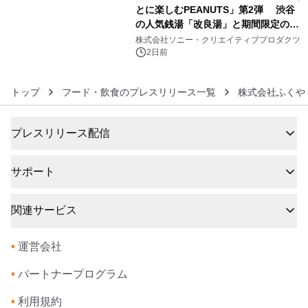
とに楽しむPEANUTS」第2弾 渋谷
の人気銭湯「改良湯」と期間限定のコ
6
ラボレーション サウナイキタイコラ
株式会社ソニー・クリエイティブプロダクツ
ボグッズも発売決定！
2日前
トップ
フード・飲食のプレスリリース一覧
株式会社ふくや
プレスリリース配信
サポート
関連サービス
•
運営会社
•
パートナープログラム
•
利用規約