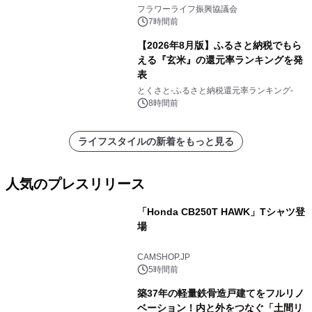
フラワーライフ振興協議会
7時間前
【2026年8月版】ふるさと納税でもら
える『玄米』の還元率ランキングを発
表
とくさと-ふるさと納税還元率ランキング-
8時間前
ライフスタイルの新着をもっと見る
人気のプレスリリース
「Honda CB250T HAWK」Tシャツ登
場
1
CAMSHOP.JP
5時間前
築37年の軽量鉄骨造戸建てをフルリノ
ベーション！内と外をつなぐ「土間リ