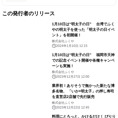
この発行者のリリース
1月10日は“明太子の日” 台湾でふく
やの明太子を使った「明太子の日イベ
ント」を初開催！
株式会社ふくや
2024年1月10日 12:15
1月10日は“明太子の日” 福岡市天神
での記念イベント開催や各種キャンペ
ーンも実施！
株式会社ふくや
2023年12月27日 12:00
業界初！ありそうで無かった新たな博
多名物、 「いか×明太子」の押し寿司
を直営店2店舗で先行販売
株式会社ふくや
2023年12月22日 12:45
料理にとろっと、かけるだけ！ ぴりり