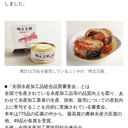
しました。
累計11万缶を販売しているふくやの「明太王鯖」
■「全国水産加工品総合品質審査会」とは
全国で生産されている水産加工品等の品質向上を図り、あ
わせて水産加工業者の生産、技術、販売についての意欲向
上に寄与することを目的に実施されている審査会。
本年は775品の応募の中から、最高賞の農林水産大臣賞の
他、49品が各賞を受賞。
主催：全国水産加工業協同組合連合会