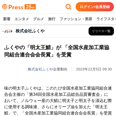
ログイン/会員登録
新着
エンタメ
グルメ
旅行
ファッション・美容
ライフスタ
株式会社ふくや
リリース一覧
ふくやの「明太王鯖」が 「全国水産加工業協
同組合連合会会長賞」を受賞
株式会社ふくや
企業動向
2023年12月5日 09:30
味の明太子ふくやは、このたび全国水産加工業協同組合連
合会主催の「第34回全国水産加工品総合品質審査会」に
おいて、ノルウェー産の大鯖に明太子と明太子を漬込む際
に使用する調味液、さらにオリーブ油を加えた「明太王
鯖」で、「全国水産加工業協同組合連合会会長賞」を受賞