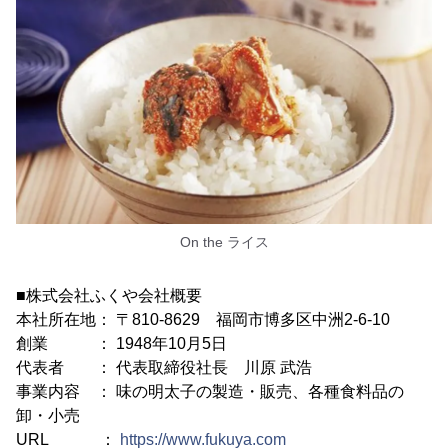
On the ライス
■株式会社ふくや会社概要
本社所在地： 〒810-8629 福岡市博多区中洲2-6-10
創業 ： 1948年10月5日
代表者 ： 代表取締役社長 川原 武浩
事業内容 ： 味の明太子の製造・販売、各種食料品の
卸・小売
URL ：
https://www.fukuya.com