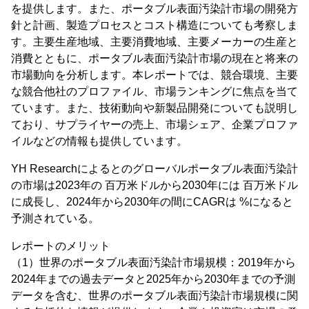
を提供します。また、ポータブル表面汚染計市場の開発方
針と計画、製造プロセスとコスト構造についても考察しま
す。主要生産地域、主要消費地域、主要メーカーの生産と
消費とともに、ポータブル表面汚染計市場の現在と将来の
市場動向を分析します。本レポートでは、競合環境、主要
な競合他社のプロファイル、市場ランキングに焦点を当て
ています。また、技術動向や新製品開発についても説明し
ており、サプライヤーの売上、市場シェア、企業プロファ
イルなどの情報も提供しています。
YH Researchによるとのグローバルポータブル表面汚染計
の市場は2023年の 百万米ドルから2030年には 百万米ドル
に成長し、2024年から2030年の間にCAGRは %になると
予測されている。
レポートのメリット
（1）世界のポータブル表面汚染計市場規模：2019年から
2024年までの過去データと2025年から2030年までの予測
データを含む、世界のポータブル表面汚染計市場規模に関