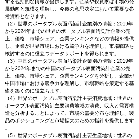
する包括的な情報が提供します。企業や投資家は市場の発
展動向と規模を理解し、今後の意思決定において重要な参
考資料となります。
（2）世界のポータブル表面汚染計企業別の情報：2019年
から2024年までの世界のポータブル表面汚染計企業の売
上、価格、市場シェア、企業ランキングなどの情報を提供
し、企業が世界市場における競争力を理解し、市場戦略を
検討するのに役立つデータサポートを得られます。
（3）中国のポータブル表面汚染計企業別の情報：2019年
から2024年までの中国のポータブル表面汚染計企業の売
上、価格、市場シェア、企業ランキングを分析し、企業が
中国市場における競争力を理解し、市場戦略を策定する基
礎を築くのに役立ちます。
（4）世界のポータブル表面汚染計主要消費地域：世界の
ポータブル表面汚染計主要消費地域の消費、収入と需要構
造を分析することによって、市場の需要分布を理解し、製
品のポジショニングと市場拡大のための指針を提供します
。
（5）世界のポータブル表面汚染計主要生産地域：世界の