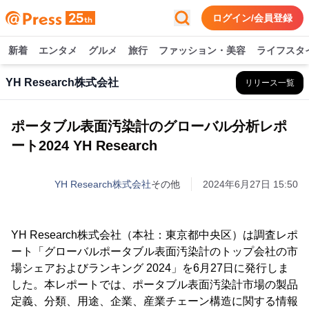
ログイン/会員登録
新着
エンタメ
グルメ
旅行
ファッション・美容
ライフスタ
YH Research株式会社
リリース一覧
ポータブル表面汚染計のグローバル分析レポ
ート2024 YH Research
YH Research株式会社
その他
2024年6月27日 15:50
YH Research株式会社（本社：東京都中央区）は調査レポ
ート「グローバルポータブル表面汚染計のトップ会社の市
場シェアおよびランキング 2024」を6月27日に発行しま
した。本レポートでは、ポータブル表面汚染計市場の製品
定義、分類、用途、企業、産業チェーン構造に関する情報