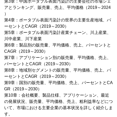
第3章：中国ポータブル表面汚染計の主要会社の市場シェ
アとランキング、販売量、売上、平均価格（2019～2024
）
第4章：ポータブル表面汚染計の世界の主要生産地域、パ
ーセントとCAGR（2019～2030）
第5章：ポータブル表面汚染計産業チェーン、川上産業、
川中産業、川下産業
第6章：製品別の販売量、平均価格、売上、パーセントと
CAGR（2019～2030）
第7章：アプリケーション別の販売量、平均価格、売上、
パーセントとCAGR（2019～2030）
第8章：地域別セグメントの販売量、平均価格、売上、パ
ーセントとCAGR（2019～2030）
第9章：国別の販売量、平均価格、売上、パーセントとCA
GR（2019～2030）
第10章：会社概要、製品仕様、アプリケーション、最近
の発展状況、販売量、平均価格、売上、粗利益率などにつ
いて、市場における主要企業の基本状況を詳しく紹介しま
す。