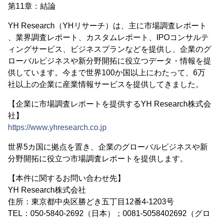
第11章：結論
YH Research（YHリサーチ）は、主に市場調査レポート
、業界調査レポート、カスタムレポート、IPOコンサルテ
ィングサービス、ビジネスプランなどを提供し、企業のグ
ローバルビジネスや新分野開拓に役立つデータ・情報を提
供しています。今まで世界100か国以上にわたって、6万
社以上の企業に産業情報サービスを提供してきました。
【企業に市場調査レポートを提供するYH Research株式会
社】
https://www.yhresearch.co.jp
世界5カ国に拠点を置き、企業のグローバルビジネスや新
分野開拓に役立つ市場調査レポートを提供します。
【本件に関するお問い合わせ先】
YH Research株式会社
住所：東京都中央区勝どき五丁目12番4-1203号
TEL：050-5840-2692（日本）；0081-5058402692（グロ