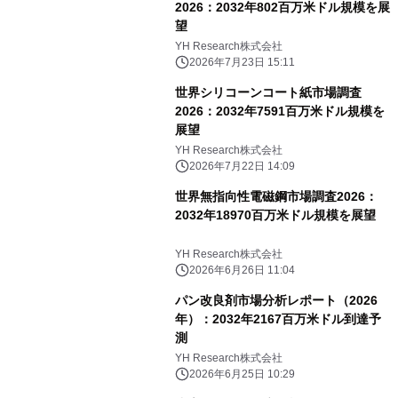
2026：2032年802百万米ドル規模を展
望
YH Research株式会社
2026年7月23日 15:11
世界シリコーンコート紙市場調査
2026：2032年7591百万米ドル規模を
展望
YH Research株式会社
2026年7月22日 14:09
世界無指向性電磁鋼市場調査2026：
2032年18970百万米ドル規模を展望
YH Research株式会社
2026年6月26日 11:04
パン改良剤市場分析レポート（2026
年）：2032年2167百万米ドル到達予
測
YH Research株式会社
2026年6月25日 10:29