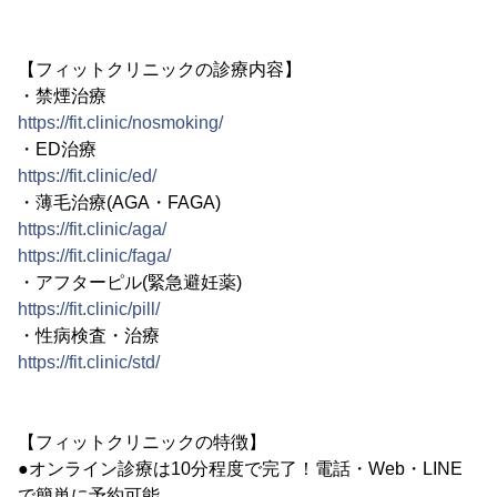
【フィットクリニックの診療内容】
・禁煙治療
https://fit.clinic/nosmoking/
・ED治療
https://fit.clinic/ed/
・薄毛治療(AGA・FAGA)
https://fit.clinic/aga/
https://fit.clinic/faga/
・アフターピル(緊急避妊薬)
https://fit.clinic/pill/
・性病検査・治療
https://fit.clinic/std/
【フィットクリニックの特徴】
●オンライン診療は10分程度で完了！電話・Web・LINE
で簡単に予約可能