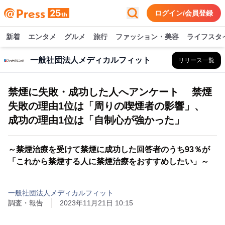
ログイン/会員登録
新着
エンタメ
グルメ
旅行
ファッション・美容
ライフスタ
一般社団法人メディカルフィット
リリース一覧
禁煙に失敗・成功した人へアンケート 禁煙
失敗の理由1位は「周りの喫煙者の影響」、
成功の理由1位は「自制心が強かった」
～禁煙治療を受けて禁煙に成功した回答者のうち93％が
「これから禁煙する人に禁煙治療をおすすめしたい」～
一般社団法人メディカルフィット
調査・報告
2023年11月21日 10:15