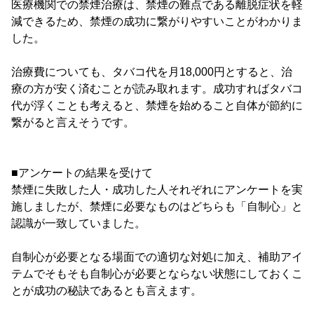
医療機関での禁煙治療は、禁煙の難点である離脱症状を軽
減できるため、禁煙の成功に繋がりやすいことがわかりま
した。
治療費についても、タバコ代を月18,000円とすると、治
療の方が安く済むことが読み取れます。成功すればタバコ
代が浮くことも考えると、禁煙を始めること自体が節約に
繋がると言えそうです。
■アンケートの結果を受けて
禁煙に失敗した人・成功した人それぞれにアンケートを実
施しましたが、禁煙に必要なものはどちらも「自制心」と
認識が一致していました。
自制心が必要となる場面での適切な対処に加え、補助アイ
テムでそもそも自制心が必要とならない状態にしておくこ
とが成功の秘訣であるとも言えます。