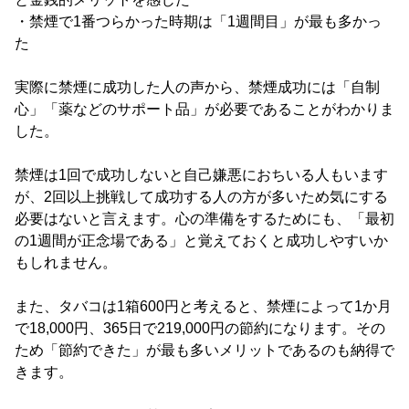
・禁煙で1番つらかった時期は「1週間目」が最も多かっ
た
実際に禁煙に成功した人の声から、禁煙成功には「自制
心」「薬などのサポート品」が必要であることがわかりま
した。
禁煙は1回で成功しないと自己嫌悪におちいる人もいます
が、2回以上挑戦して成功する人の方が多いため気にする
必要はないと言えます。心の準備をするためにも、「最初
の1週間が正念場である」と覚えておくと成功しやすいか
もしれません。
また、タバコは1箱600円と考えると、禁煙によって1か月
で18,000円、365日で219,000円の節約になります。その
ため「節約できた」が最も多いメリットであるのも納得で
きます。