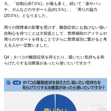
ろ、「自制心(67.0％)」が最も多く、続いて「薬やパッ
チ、ガムなどのサポート品(41.5％)」、「周りの協力
(20.0％)」となりました。
周りの喫煙者の影響を受けず、離脱症状にも負けない強い
自制心を持つことは大前提として、禁煙補助のアイテムや
周りのサポートを得ることでさらに禁煙成功に繋がると考
える人が一定数いました。
Q4：タバコの離脱症状を抑えたり、吸いたい気持ちを和
らげたりする治療薬があったら使いたいですか？