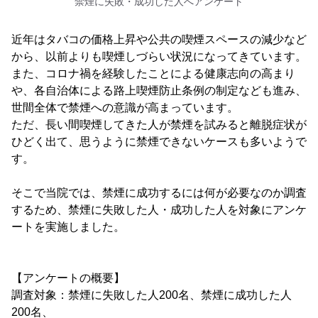
禁煙に失敗・成功した人へアンケート
近年はタバコの価格上昇や公共の喫煙スペースの減少など
から、以前よりも喫煙しづらい状況になってきています。
また、コロナ禍を経験したことによる健康志向の高まり
や、各自治体による路上喫煙防止条例の制定なども進み、
世間全体で禁煙への意識が高まっています。
ただ、長い間喫煙してきた人が禁煙を試みると離脱症状が
ひどく出て、思うように禁煙できないケースも多いようで
す。
そこで当院では、禁煙に成功するには何が必要なのか調査
するため、禁煙に失敗した人・成功した人を対象にアンケ
ートを実施しました。
【アンケートの概要】
調査対象：禁煙に失敗した人200名、禁煙に成功した人
200名、