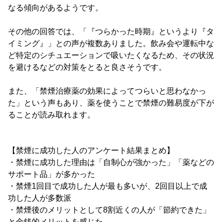
なる傾向があるようです。
その他の回答では、「『つらかった時期』というより『タ
イミング』」との声が複数ありました。飲み会や運転中な
ど特定のシチュエーションで吸いたくなるため、その状況
を避けるなどの対策をとると良さそうです。
また、「禁煙治療薬の効果によってつらいと思わなかっ
た」という声もあり、薬を使うことで禁煙の難易度が下が
ることが読み取れます。
【禁煙に成功した人のアンケート結果まとめ】
・禁煙に成功した理由は「自制心が強かった」「薬などの
サポート品」が多かった
・禁煙1回目で成功した人が最も多いが、2回目以上で成
功した人が多数派
・禁煙後のメリットとして8割近くの人が「節約できた」
と金銭的メリットを感じた