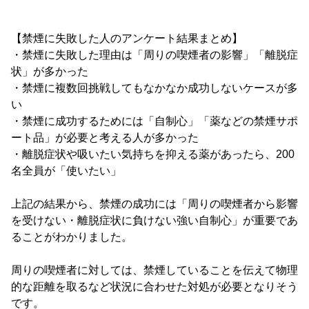
【禁煙に失敗した人のアンケート結果まとめ】
・禁煙に失敗した理由は「周りの喫煙者の影響」「離脱症
状」が多かった
・禁煙に複数回挑戦してもなかなか成功しないケースが多
い
・禁煙に成功するためには「自制心」「薬などの禁煙サポ
ート品」が必要と考える人が多かった
・離脱症状や吸いたい気持ちを抑える薬があったら、200
名全員が「使いたい」
上記の結果から、禁煙の成功には「周りの喫煙者から影響
を受けない・離脱症状に負けない強い自制心」が重要であ
ることがわかりました。
周りの喫煙者に対しては、禁煙していることを伝えて物理
的な距離を取るなど状況に合わせた対処が必要となりそう
です。