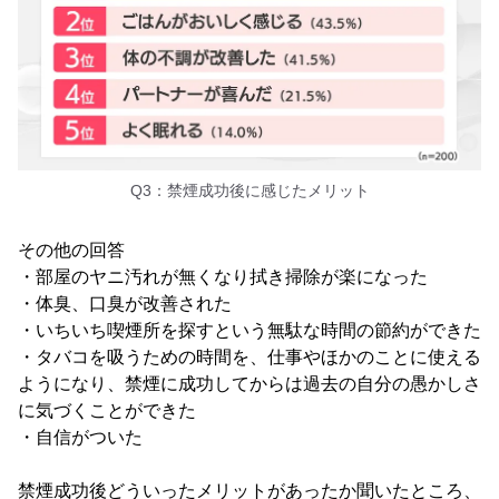
Q3：禁煙成功後に感じたメリット
その他の回答
・部屋のヤニ汚れが無くなり拭き掃除が楽になった
・体臭、口臭が改善された
・いちいち喫煙所を探すという無駄な時間の節約ができた
・タバコを吸うための時間を、仕事やほかのことに使える
ようになり、禁煙に成功してからは過去の自分の愚かしさ
に気づくことができた
・自信がついた
禁煙成功後どういったメリットがあったか聞いたところ、