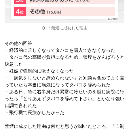
Q1：禁煙に成功した理由
その他の回答
・経済的に苦しくなってタバコを購入できなくなった
・タバコ代の高騰が負担になるため、禁煙をがんばろうと
決意した
・妊娠で強制的に吸えなくなった
・「病気をしないと辞められない」と冗談も含めてよく言
っていたら本当に病気になってタバコを辞められた
・ある日、急に右半身だけ異常に冷たいのを感じ病院に行
ったら「とりあえずタバコを辞めて下さい」とかなり強い
口調で言われた
・飛行機で長旅がしたかった
禁煙に成功した理由は何だと思うか聞いたところ、「自制