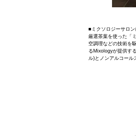
■ミクソロジーサロン
厳選茶葉を使った「
空調理などの技術を
るMixologyが提供す
ル)とノンアルコールス