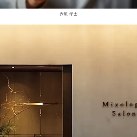
赤坂 孝太