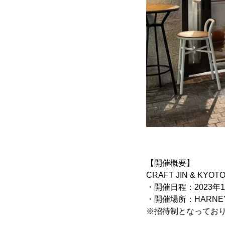
【開催概要】
CRAFT JIN & KYOT
・開催日程：2023年11月
・開催場所：HARNEY 
※招待制となってお