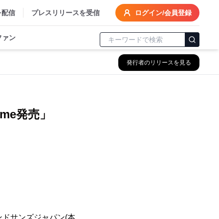
を配信
プレスリリースを受信
ログイン/会員登録
ファン
発行者のリリースを見る
preme発売」
ンドサンズジャパン(本