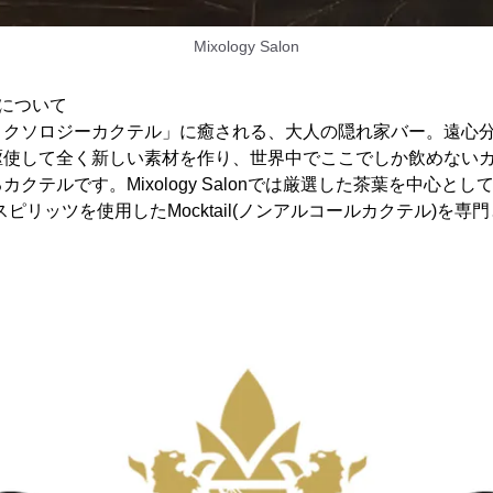
Mixology Salon
について
ミクソロジーカクテル」に癒される、大人の隠れ家バー。遠心
駆使して全く新しい素材を作り、世界中でここでしか飲めない
るカクテルです。Mixology Salonでは厳選した茶葉を中心としてT
ピリッツを使用したMocktail(ノンアルコールカクテル)を専