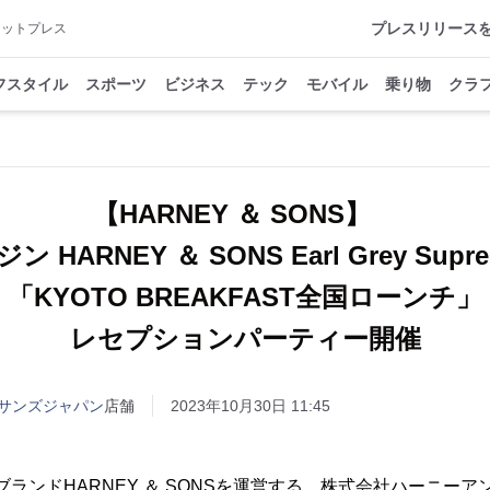
プレスリリース
アットプレス
フスタイル
スポーツ
ビジネス
テック
モバイル
乗り物
クラ
【HARNEY ＆ SONS】
 HARNEY ＆ SONS Earl Grey Su
「KYOTO BREAKFAST全国ローンチ」
レセプションパーティー開催
サンズジャパン
店舗
2023年10月30日 11:45
ブランドHARNEY ＆ SONSを運営する、株式会社ハーニーア