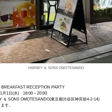
HARNEY ＆ SONS OMOTESANDO
O BREAKFAST RECEPTION PARTY
1日(水) 18:00～20:00
＆ SONS OMOTESANDO(東京都渋谷区神宮前4-2-14)
ります。