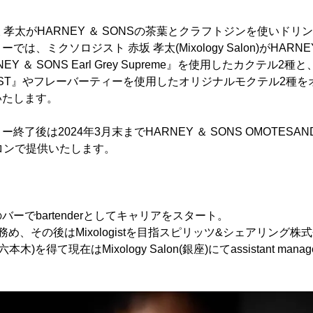
 孝太がHARNEY ＆ SONSの茶葉とクラフトジンを使いド
は、ミクソロジスト 赤坂 孝太(Mixology Salon)がHARNE
Y ＆ SONS Earl Grey Supreme』を使用したカクテル2
AKFAST』やフレーバーティーを使用したオリジナルモクテル2種
いたします。
終了後は2024年3月末までHARNEY ＆ SONS OMOTESA
ロンで提供いたします。
ーでbartenderとしてキャリアをスタート。
め、その後はMixologistを目指スピリッツ&シェアリング株
nce(六本木)を得て現在はMixology Salon(銀座)にてassistant ma