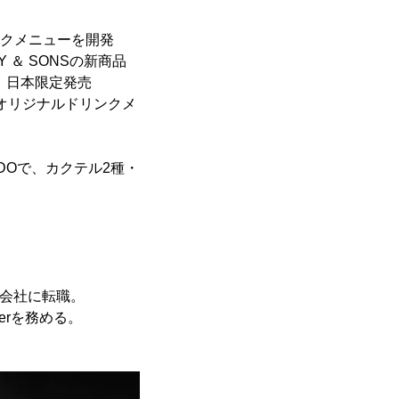
リンクメニューを開発
Y ＆ SONSの新商品
種と、日本限定発売
をオリジナルドリンクメ
NDOで、カクテル2種・
式会社に転職。
nagerを務める。