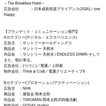
～The Breakfast Hotel～
広告会社 ：日本成長投資アライアンス(JGIA)／one
Happy
【ブランデッド・コミュニケーション部門】
Aカテゴリー(デジタル・エクスペリエンス)
広告主 ：サントリーホールディングス
商品名 ：サントリー 天然水
作品名 ：サントリー 天然水 / ENDLESS DAWN そして
また、朝が来る。
広告会社：(つづく)／電通／上田家
制作会社：Think & Craft／電通クリエーティブX
Bカテゴリー(プロモーション/アクティベーション)
広告主 ：NHK
商品名 ：展覧会 岡本太郎
作品名 ：TAROMAN 岡本太郎式特撮活劇
制作会社：GOSAY studios