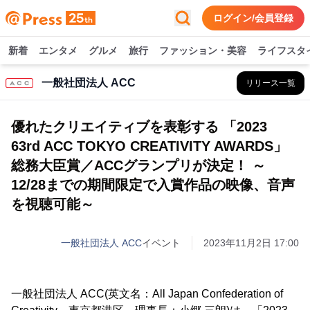
ログイン/会員登録
新着
エンタメ
グルメ
旅行
ファッション・美容
ライフスタ
一般社団法人 ACC
リリース一覧
優れたクリエイティブを表彰する 「2023
63rd ACC TOKYO CREATIVITY AWARDS」
総務大臣賞／ACCグランプリが決定！ ～
12/28までの期間限定で入賞作品の映像、音声
を視聴可能～
一般社団法人 ACC
イベント
2023年11月2日 17:00
一般社団法人 ACC(英文名：All Japan Confederation of