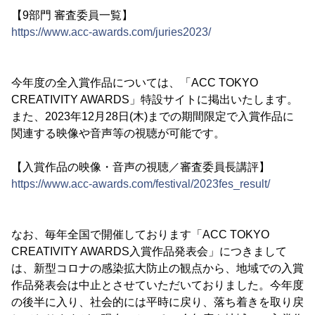
【9部門 審査委員一覧】
https://www.acc-awards.com/juries2023/
今年度の全入賞作品については、「ACC TOKYO
CREATIVITY AWARDS」特設サイトに掲出いたします。
また、2023年12月28日(木)までの期間限定で入賞作品に
関連する映像や音声等の視聴が可能です。
【入賞作品の映像・音声の視聴／審査委員長講評】
https://www.acc-awards.com/festival/2023fes_result/
なお、毎年全国で開催しております「ACC TOKYO
CREATIVITY AWARDS入賞作品発表会」につきまして
は、新型コロナの感染拡大防止の観点から、地域での入賞
作品発表会は中止とさせていただいておりました。今年度
の後半に入り、社会的には平時に戻り、落ち着きを取り戻