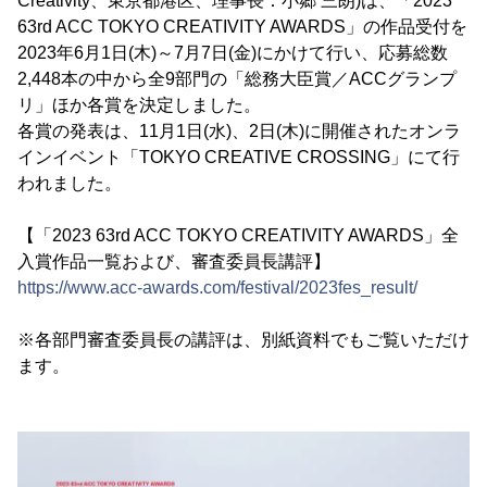
Creativity、東京都港区、理事長：小郷 三朗)は、「2023
63rd ACC TOKYO CREATIVITY AWARDS」の作品受付を
2023年6月1日(木)～7月7日(金)にかけて行い、応募総数
2,448本の中から全9部門の「総務大臣賞／ACCグランプ
リ」ほか各賞を決定しました。
各賞の発表は、11月1日(水)、2日(木)に開催されたオンラ
インイベント「TOKYO CREATIVE CROSSING」にて行
われました。
【「2023 63rd ACC TOKYO CREATIVITY AWARDS」全
入賞作品一覧および、審査委員長講評】
https://www.acc-awards.com/festival/2023fes_result/
※各部門審査委員長の講評は、別紙資料でもご覧いただけ
ます。