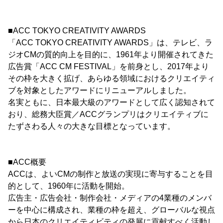
■ACC TOKYO CREATIVITY AWARDS
「ACC TOKYO CREATIVITY AWARDS」は、テレビ、ラ
ジオCMの質的向上を目的に、1961年より開催されてきた
広告賞「ACC CM FESTIVAL」を前身とし、2017年より
その枠を大きく拡げ、あらゆる領域におけるクリエイティ
ブを対象としたアワードにリニューアルしました。
名実ともに、日本最大級のアワードとして広く認知されて
おり、総務大臣賞／ACCグランプリはクリエイティブに
たずさわる人々の大きな目標となっています。
■ACC概要
ACCは、よいCMの制作と放送の実現に寄与することを目
的として、1960年に活動を開始。
広告主・広告会社・制作会社・メディアの4業種のメンバ
ーを中心に構成され、業種の枠を超え、グローバルな視点
から日本のクリエイティビティの発展に貢献すべく活動し