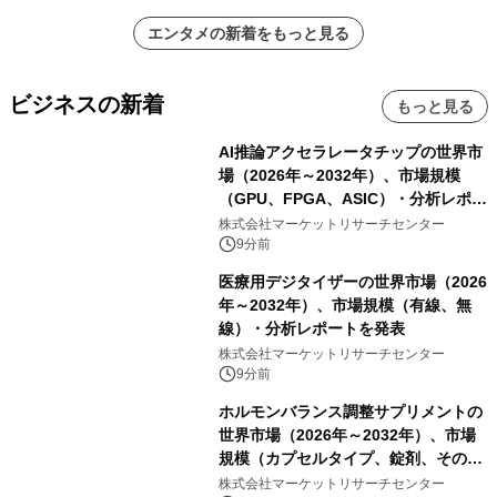
エンタメの新着をもっと見る
ビジネスの新着
もっと見る
AI推論アクセラレータチップの世界市
場（2026年～2032年）、市場規模
（GPU、FPGA、ASIC）・分析レポー
トを発表
株式会社マーケットリサーチセンター
9分前
医療用デジタイザーの世界市場（2026
年～2032年）、市場規模（有線、無
線）・分析レポートを発表
株式会社マーケットリサーチセンター
9分前
ホルモンバランス調整サプリメントの
世界市場（2026年～2032年）、市場
規模（カプセルタイプ、錠剤、その
他）・分析レポートを発表
株式会社マーケットリサーチセンター