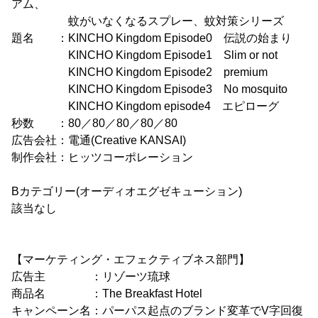
アム、
蚊がいなくなるスプレー、蚊対策シリーズ
題名 ：KINCHO Kingdom Episode0 伝説の始まり
KINCHO Kingdom Episode1 Slim or not
KINCHO Kingdom Episode2 premium
KINCHO Kingdom Episode3 No mosquito
KINCHO Kingdom episode4 エピローグ
秒数 ：80／80／80／80／80
広告会社：電通(Creative KANSAI)
制作会社：ヒッツコーポレーション
Bカテゴリー(オーディオエグゼキューション)
該当なし
【マーケティング・エフェクティブネス部門】
広告主 ：リゾーツ琉球
商品名 ：The Breakfast Hotel
キャンペーン名：パーパス起点のブランド変革でV字回復