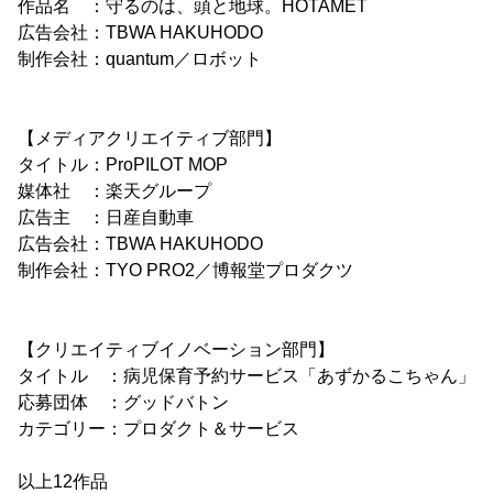
作品名 ：守るのは、頭と地球。HOTAMET
広告会社：TBWA HAKUHODO
制作会社：quantum／ロボット
【メディアクリエイティブ部門】
タイトル：ProPILOT MOP
媒体社 ：楽天グループ
広告主 ：日産自動車
広告会社：TBWA HAKUHODO
制作会社：TYO PRO2／博報堂プロダクツ
【クリエイティブイノベーション部門】
タイトル ：病児保育予約サービス「あずかるこちゃん」
応募団体 ：グッドバトン
カテゴリー：プロダクト＆サービス
以上12作品