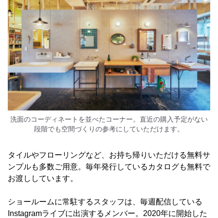
洗面のコーディネートを並べたコーナー。直近の購入予定がない
段階でも空間づくりの参考にしていただけます。
タイルやフローリングなど、お持ち帰りいただける無料サ
ンプルも多数ご用意。毎年発行しているカタログも無料で
お渡ししています。
ショールームに常駐するスタッフは、毎週配信している
Instagramライブに出演するメンバー。2020年に開始した