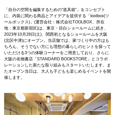
「自分の空間を編集するための“道具箱”」をコンセプト
に、内装に関わる商品とアイデアを提供する「toolbox(ツ
ールボックス)」(運営会社：株式会社TOOLBOX、所在
地：東京都新宿区)は、東京・目白ショールームに続き、
2023年10月28日(土)、関西初となるショールームを大阪
(北区中津)にオープン。当店舗では、家づくり中の方はも
ちろん、そうでない方にも理想の暮らしのヒントを探って
いただける3つの体験コーナーをご用意しており、さらに
大阪の名物書店「STANDARD BOOKSTORE」とコラボ
レーションした新たな取り組みもスタートいたします。ま
たオープン当日は、大人も子どもも楽しめるイベントを開
催します。