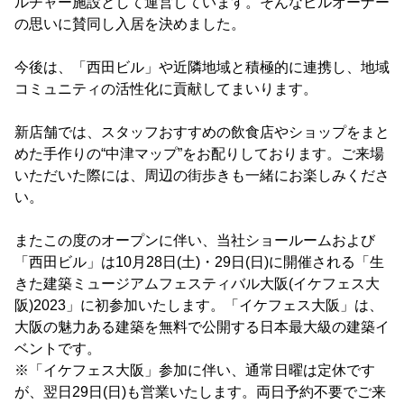
ルチャー施設として運営しています。そんなビルオーナー
の思いに賛同し入居を決めました。
今後は、「西田ビル」や近隣地域と積極的に連携し、地域
コミュニティの活性化に貢献してまいります。
新店舗では、スタッフおすすめの飲食店やショップをまと
めた手作りの“中津マップ”をお配りしております。ご来場
いただいた際には、周辺の街歩きも一緒にお楽しみくださ
い。
またこの度のオープンに伴い、当社ショールームおよび
「西田ビル」は10月28日(土)・29日(日)に開催される「生
きた建築ミュージアムフェスティバル大阪(イケフェス大
阪)2023」に初参加いたします。「イケフェス大阪」は、
大阪の魅力ある建築を無料で公開する日本最大級の建築イ
ベントです。
※「イケフェス大阪」参加に伴い、通常日曜は定休です
が、翌日29日(日)も営業いたします。両日予約不要でご来