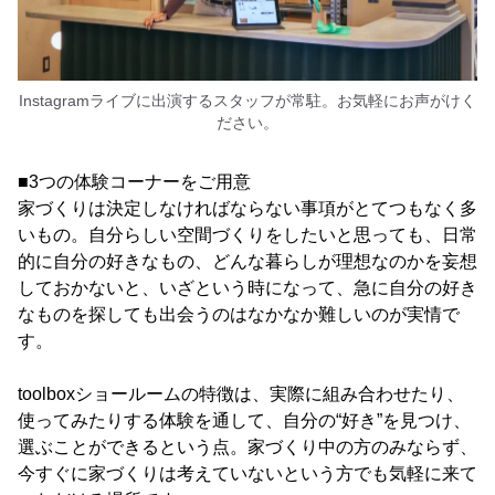
Instagramライブに出演するスタッフが常駐。お気軽にお声がけく
ださい。
■3つの体験コーナーをご用意
家づくりは決定しなければならない事項がとてつもなく多
いもの。自分らしい空間づくりをしたいと思っても、日常
的に自分の好きなもの、どんな暮らしが理想なのかを妄想
しておかないと、いざという時になって、急に自分の好き
なものを探しても出会うのはなかなか難しいのが実情で
す。
toolboxショールームの特徴は、実際に組み合わせたり、
使ってみたりする体験を通して、自分の“好き”を見つけ、
選ぶことができるという点。家づくり中の方のみならず、
今すぐに家づくりは考えていないという方でも気軽に来て