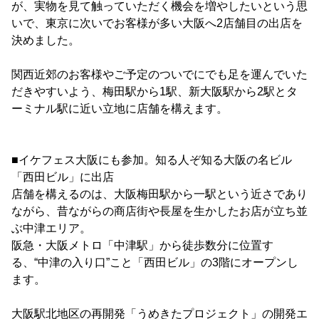
が、実物を見て触っていただく機会を増やしたいという思
いで、東京に次いでお客様が多い大阪へ2店舗目の出店を
決めました。
関西近郊のお客様やご予定のついでにでも足を運んでいた
だきやすいよう、梅田駅から1駅、新大阪駅から2駅とタ
ーミナル駅に近い立地に店舗を構えます。
■イケフェス大阪にも参加。知る人ぞ知る大阪の名ビル
「西田ビル」に出店
店舗を構えるのは、大阪梅田駅から一駅という近さであり
ながら、昔ながらの商店街や長屋を生かしたお店が立ち並
ぶ中津エリア。
阪急・大阪メトロ「中津駅」から徒歩数分に位置す
る、“中津の入り口”こと「西田ビル」の3階にオープンし
ます。
大阪駅北地区の再開発「うめきたプロジェクト」の開発エ