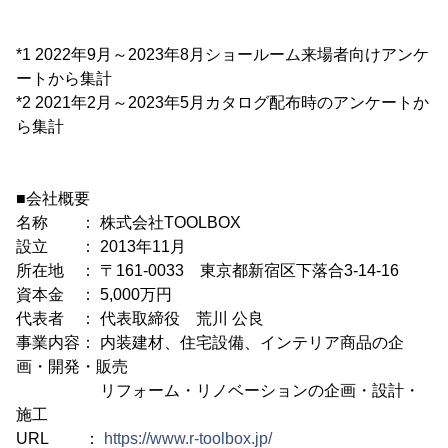
*1 2022年9月～2023年8月ショールーム来場者向けアンケ
ートから集計
*2 2021年2月～2023年5月カタログ配布時のアンケートか
ら集計
■会社概要
名称 ： 株式会社TOOLBOX
設立 ： 2013年11月
所在地 ： 〒161-0033 東京都新宿区下落合3-14-16
資本金 ： 5,000万円
代表者 ： 代表取締役 荒川 公良
事業内容： 内装建材、住宅設備、インテリア商品の企
画・開発・販売
リフォーム・リノベーションの企画・設計・
施工
URL ：
https://www.r-toolbox.jp/