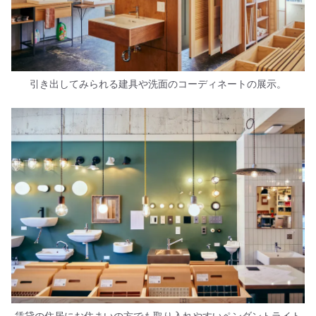
引き出してみられる建具や洗面のコーディネートの展示。
賃貸の住居にお住まいの方でも取り入れやすいペンダントライト