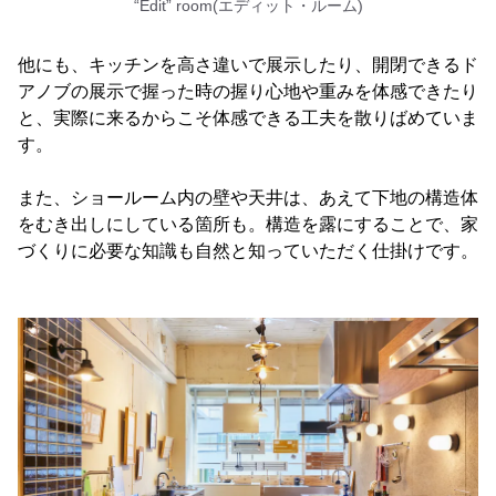
“Edit” room(エディット・ルーム)
他にも、キッチンを高さ違いで展示したり、開閉できるド
アノブの展示で握った時の握り心地や重みを体感できたり
と、実際に来るからこそ体感できる工夫を散りばめていま
す。
また、ショールーム内の壁や天井は、あえて下地の構造体
をむき出しにしている箇所も。構造を露にすることで、家
づくりに必要な知識も自然と知っていただく仕掛けです。