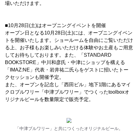
場いただけます。
■10月28日(土)はオープニングイベントを開催
オープン日となる10月28日(土)には、オープニングイベン
トを開催いたします。ショールームを自由にご覧いただけ
る上、お子様もお楽しみいただける体験やお土産もご用意
してお待ちしております。また、「STANDARD
BOOKSTORE」中川和彦氏・中津にショップを構える
「IMAZ:NE」代表・岩井祐二氏らをゲストに招いたトー
クセッションも開催予定。
また、オープンを記念し「西田ビル」地下1階にあるマイ
クロブルワリー「中津ブルワリー」でつくったtoolboxオ
リジナルビールを数量限定で販売予定。
「中津ブルワリー」と共につくったオリジナルビール。