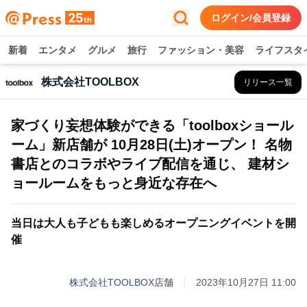
ログイン/会員登録
新着
エンタメ
グルメ
旅行
ファッション・美容
ライフスタ
株式会社TOOLBOX
リリース一覧
家づくり妄想体験ができる「toolboxショール
ーム」新店舗が 10月28日(土)オープン！ 名物
書店とのコラボやライブ配信を通じ、 建材シ
ョールームをもっと身近な存在へ
当日は大人も子どもも楽しめるオープニングイベントを開
催
株式会社TOOLBOX
店舗
2023年10月27日 11:00