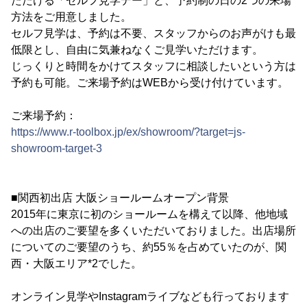
ただける「セルフ見学デー」と、予約制の日の2つの来場
方法をご用意しました。
セルフ見学は、予約は不要、スタッフからのお声がけも最
低限とし、自由に気兼ねなくご見学いただけます。
じっくりと時間をかけてスタッフに相談したいという方は
予約も可能。ご来場予約はWEBから受け付けています。
ご来場予約：
https://www.r-toolbox.jp/ex/showroom/?target=js-
showroom-target-3
■関西初出店 大阪ショールームオープン背景
2015年に東京に初のショールームを構えて以降、他地域
への出店のご要望を多くいただいておりました。出店場所
についてのご要望のうち、約55％を占めていたのが、関
西・大阪エリア*2でした。
オンライン見学やInstagramライブなども行っております