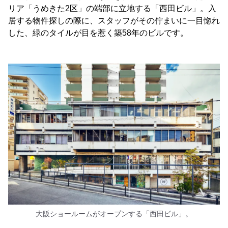
リア「うめきた2区」の端部に立地する「西田ビル」。入
居する物件探しの際に、スタッフがその佇まいに一目惚れ
した、緑のタイルが目を惹く築58年のビルです。
大阪ショールームがオープンする「西田ビル」。