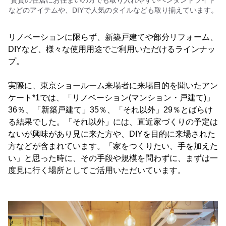
などのアイテムや、DIYで人気のタイルなども取り揃えています。
リノベーションに限らず、新築戸建てや部分リフォーム、
DIYなど、様々な使用用途でご利用いただけるラインナッ
プ。
実際に、東京ショールーム来場者に来場目的を聞いたアン
ケート*1では、「リノベーション(マンション・戸建て)」
36％、「新築戸建て」35％、「それ以外」29％とばらけ
る結果でした。「それ以外」には、直近家づくりの予定は
ないが興味があり見に来た方や、DIYを目的に来場された
方などが含まれています。「家をつくりたい、手を加えた
い」と思った時に、その手段や規模を問わずに、まずは一
度見に行く場所としてご活用いただいています。