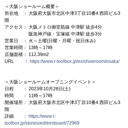
＜大阪ショールーム概要＞
所在地 ： 大阪府大阪市北区中津3丁目10番4 西田ビル3
階
アクセス： 大阪メトロ御堂筋線 中津駅 徒歩4分
阪急神戸線・宝塚線 中津駅 徒歩3分
営業日 ： 火～土曜(日曜・月曜・祝日休み)
営業時間： 13時～17時
店舗面積： 112.39m2
URL ：
https://www.r-toolbox.jp/ex/showroom/osaka/
＜大阪ショールームオープニングイベント＞
日程 ： 2023年10月28日(土)
時間 ： 11時～17時
開催場所： 大阪府大阪市北区中津3丁目10番4 西田ビル3
階
詳細 ：
https://www.r-
toolbox.jp/stories/editorsboard/72969