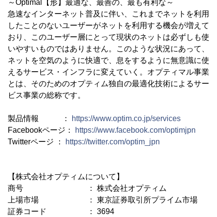
～Optimal【形】最適な、最善の、最も有利な～
急速なインターネット普及に伴い、これまでネットを利用
したことのないユーザーがネットを利用する機会が増えて
おり、このユーザー層にとって現状のネットは必ずしも使
いやすいものではありません。このような状況にあって、
ネットを空気のように快適で、息をするように無意識に使
えるサービス・インフラに変えていく。オプティマル事業
とは、そのためのオプティム独自の最適化技術によるサー
ビス事業の総称です。
製品情報 ：
https://www.optim.co.jp/services
Facebookページ：
https://www.facebook.com/optimjpn
Twitterページ ：
https://twitter.com/optim_jpn
【株式会社オプティムについて】
商号 ： 株式会社オプティム
上場市場 ： 東京証券取引所プライム市場
証券コード ： 3694