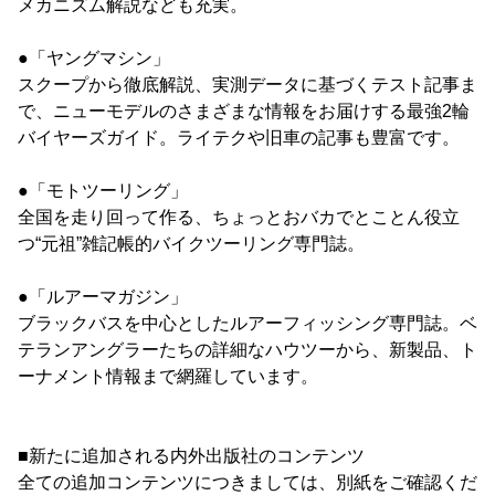
メカニズム解説なども充実。
●「ヤングマシン」
スクープから徹底解説、実測データに基づくテスト記事ま
で、ニューモデルのさまざまな情報をお届けする最強2輪
バイヤーズガイド。ライテクや旧車の記事も豊富です。
●「モトツーリング」
全国を走り回って作る、ちょっとおバカでとことん役立
つ“元祖”雑記帳的バイクツーリング専門誌。
●「ルアーマガジン」
ブラックバスを中心としたルアーフィッシング専門誌。ベ
テランアングラーたちの詳細なハウツーから、新製品、ト
ーナメント情報まで網羅しています。
■新たに追加される内外出版社のコンテンツ
全ての追加コンテンツにつきましては、別紙をご確認くだ