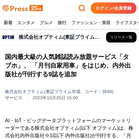
ログイン/会員登録
新着
エンタメ
グルメ
旅行
ファッション・美容
ライフスタ
株式会社オプティム(東証プライム市場、コード：3694)
リリース一覧
国内最大級の人気雑誌読み放題サービス「タ
ブホ」、 「月刊自家用車」をはじめ、内外出
版社が刊行する9誌を追加
株式会社オプティム(東証プライム市場、コード：3694)
サービス
2023年10月25日 15:00
AI・IoT・ビッグデータプラットフォームのマーケットリ
ーダーである株式会社オプティム(以下 オプティム)は、株
式会社内外出版社※1(以下 内外出版社)が刊行する、「月