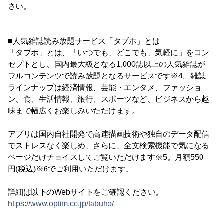
さい。
■人気雑誌読み放題サービス「タブホ」とは
「タブホ」とは、「いつでも、どこでも、気軽に」をコン
セプトとし、国内最大級となる1,000誌以上の人気雑誌が
フルコンテンツで読み放題となるサービスです※4。雑誌
ラインナップは経済情報、芸能・エンタメ、ファッショ
ン、食、生活情報、旅行、スポーツなど、ビジネスから趣
味まで幅広くお楽しみいただけます。
アプリは国内自社開発で高速描画技術や独自のデータ配信
でストレスなく楽しめ、さらに、全文検索機能で気になる
ページだけチョイスしてご覧いただけます※5。月額550
円(税込)※6でご利用いただけます。
詳細は以下のWebサイトをご確認ください。
https://www.optim.co.jp/tabuho/