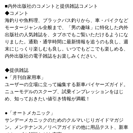
■内外出版社のコメントと提供雑誌コメント
◆コメント
海釣りや魚料理、ブラックバス釣りから、車・バイクなど
モータージャンル全般まで、「男の趣味」に特化した内外
出版社の人気雑誌を、タブホでもご覧いただけるようにな
りました。通勤・通学時間に最新情報を追うのも良し、週
末にじっくり楽しむも良し。いつでもどこでも楽しめる、
内外出版社の電子雑誌をお楽しみください。
◆提供雑誌
●「月刊自家用車」
ユーザーの立場に立って編集する新車バイヤーズガイド。
ニューモデルのスクープ、試乗インプレッションをはじ
め、知っておきたい値引き情報が満載！
●「オートメカニック」
サンデーメカニックのためのクルマいじりガイドマガジ
ン。メンテナンス／リペアガイドの他に用品テスト、新車