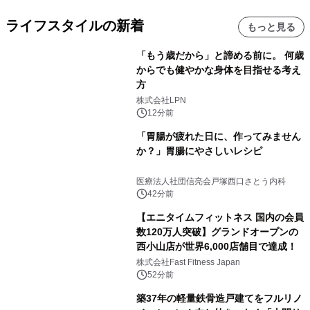
ライフスタイルの新着
もっと見る
「もう歳だから」と諦める前に。 何歳
からでも健やかな身体を目指せる考え
方
株式会社LPN
12分前
「胃腸が疲れた日に、作ってみません
か？」胃腸にやさしいレシピ
医療法人社団信亮会戸塚西口さとう内科
42分前
【エニタイムフィットネス 国内の会員
数120万人突破】グランドオープンの
西小山店が世界6,000店舗目で達成！
株式会社Fast Fitness Japan
52分前
築37年の軽量鉄骨造戸建てをフルリノ