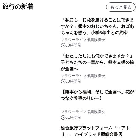
旅行の新着
もっと見る
「私にも、お花を届けることはできま
すか？」熊本のおじいちゃん、おばあ
ちゃんを想う、小学6年生との約束
フラワーライフ振興協議会
10時間前
「わたしたちにも何かできますか？」
子どもたちの一言から、熊本支援の輪
が全国へ
フラワーライフ振興協議会
10時間前
【熊本から福岡、そして全国へ。花が
つなぐ希望のリレー】
フラワーライフ振興協議会
11時間前
総合旅行プラットフォーム「エアト
リ」、 ハイブリッド型総合書店