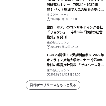
例研究セミナー 7/5(水)～6(木)開
催！ ペット歓迎で人気の宿を会場に
旅館・ホテルの経営改善を学ぶ2日間
株式会社リョケン
2023年5月18日 11:00
旅館・ホテルのコンサルティング会社
「リョケン」 令和5年「旅館の経営
指針」を発刊
株式会社リョケン
2023年1月12日 14:15
12/8(木)開催！＜受講料無料＞ 2022年
オンライン旅館大学セミナー 令和5年
旅館の経営指針発表 「ゼロベース発
想 今できることを探せ！」
株式会社リョケン
2022年11月21日 13:00
発行者のリリースをもっと見る