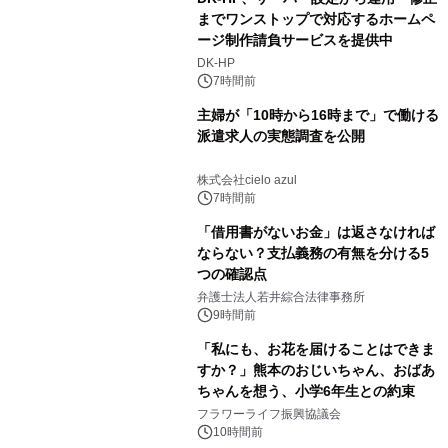
までワンストップで対応するホームペ
ージ制作請負サービスを提供中
DK-HP
7時間前
主婦が「10時から16時まで」で働ける
派遣求人の実態調査を公開
株式会社cielo azul
7時間前
「借用書がないお金」は返さなければ
ならない？支払義務の有無を分ける5
つの確認点
弁護士法人若井綜合法律事務所
9時間前
「私にも、お花を届けることはできま
すか？」熊本のおじいちゃん、おばあ
ちゃんを想う、小学6年生との約束
フラワーライフ振興協議会
10時間前