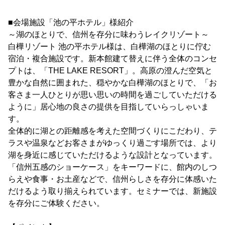
■会場施設「池の平ホテル」様紹介
～湖のほとりで、信州を存分に味わうレイクリゾート～
白樺リゾート 池の平ホテル様は、白樺湖のほとりに佇む
宿泊・複合施設です。新本館建て替えに伴う全体のコンセ
プトは、「THE LAKE RESORT」。高原の澄んだ空気と
豊かな自然に囲まれた、穏やかな白樺湖のほとりで、「お
客さま一人ひとりが思い思いの時間を過ごしていただける
ように」居心地の良さの提供を目指していらっしゃいま
す。
全体的に湖との距離感を考えた空間づくりにこだわり、テ
ラスや温泉などお客さまがゆっくり過ごす場所では、より
湖を身近に感じていただけるような設計となっています。
「信州五感のショーケース」をキーワードに、館内のしつ
らえや食事・お土産などで、信州らしさを存分に体感いた
だけるよう取り揃えられています。セミナーでは、新施設
を存分にご体験ください。