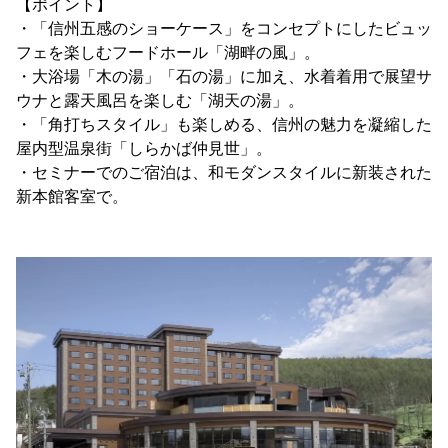
【ポイント】
・「信州五感のショーケース」をコンセプトにしたビュッ
フェを楽しむフードホール「湖畔の風」。
・大浴場「木の湯」「石の湯」に加え、水着着用で展望サ
ウナと露天風呂を楽しむ「湖天の湯」。
・「角打ちスタイル」も楽しめる、信州の魅力を凝縮した
屋内型温泉街「しらかば仲見世」。
・セミナーでのご宿泊は、和モダンスタイルに新装された
新本館客室で。