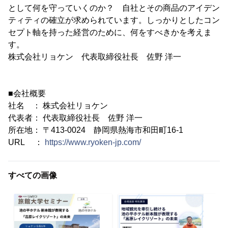
として何を守っていくのか？ 自社とその商品のアイデン
ティティの確立が求められています。しっかりとしたコン
セプト軸を持った経営のために、何をすべきかを考えま
す。
株式会社リョケン 代表取締役社長 佐野 洋一
■会社概要
社名 ： 株式会社リョケン
代表者： 代表取締役社長 佐野 洋一
所在地： 〒413-0024 静岡県熱海市和田町16-1
URL ：
https://www.ryoken-jp.com/
すべての画像