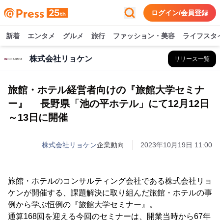
ログイン/会員登録
新着
エンタメ
グルメ
旅行
ファッション・美容
ライフスタ
株式会社リョケン
リリース一覧
旅館・ホテル経営者向けの『旅館大学セミナ
ー』 長野県「池の平ホテル」にて12月12日
～13日に開催
株式会社リョケン
企業動向
2023年10月19日 11:00
旅館・ホテルのコンサルティング会社である株式会社リョ
ケンが開催する、課題解決に取り組んだ旅館・ホテルの事
例から学ぶ恒例の『旅館大学セミナー』。
通算168回を迎える今回のセミナーは、開業当時から67年