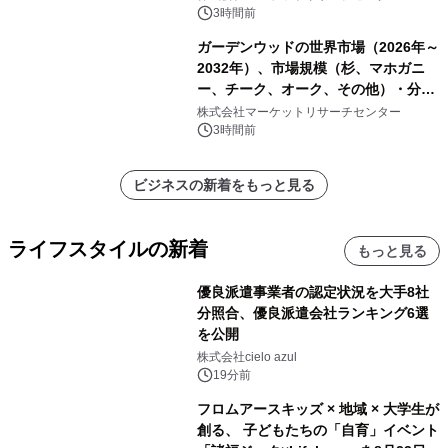
3時間前
ガーデンウッドの世界市場（2026年～
2032年）、市場規模（杉、マホガニ
ー、チーク、オーク、その他）・分析
レポートを発表
株式会社マーケットリサーチセンター
3時間前
ビジネスの新着をもっと見る
ライフスタイルの新着
もっと見る
優良派遣事業者の認定状況を大手8社
分照合、優良派遣会社ランキング6選
を公開
株式会社cielo azul
19分前
フロムアースキッズ × 地域 × 大学生が
創る、 子どもたちの「自育」イベント