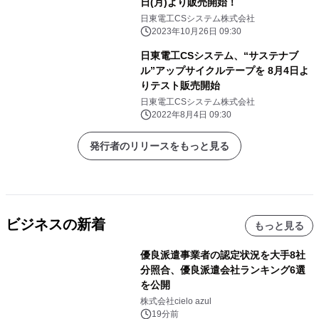
日(月)より販売開始！
日東電工CSシステム株式会社
2023年10月26日 09:30
日東電工CSシステム、“サステナブ
ル”アップサイクルテープを 8月4日よ
りテスト販売開始
日東電工CSシステム株式会社
2022年8月4日 09:30
発行者のリリースをもっと見る
ビジネスの新着
もっと見る
優良派遣事業者の認定状況を大手8社
分照合、優良派遣会社ランキング6選
を公開
株式会社cielo azul
19分前