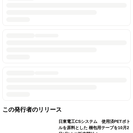
この発行者のリリース
日東電工CSシステム 使用済PETボト
ルを原料とした 梱包用テープを10月2