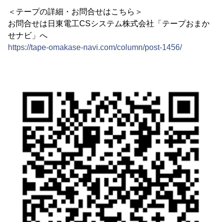
＜テープの詳細・お問合せはこちら＞
お問合せは日東電工CSシステム株式会社「テープおまか
せナビ」へ
https://tape-omakase-navi.com/column/post-1456/