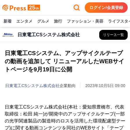
ログイン/会員登録
新着
エンタメ
グルメ
旅行
ファッション・美容
ライフスタ
日東電工CSシステム株式会社
リリース一覧
日東電工CSシステム、アップサイクルテープ
の動画を追加して リニューアルしたWEBサイ
トページを9月19日に公開
日東電工CSシステム株式会社
企業動向
2023年10月5日 09:00
日東電工CSシステム株式会社(本社：愛知県豊橋市、代表
取締役：松田 純一)が開発中のアップサイクルテープ(一部
の光学関連製品の製造時のロスを活用した環境配慮型テー
プ)に関する動画コンテンツを同社のWEBサイト「テープ