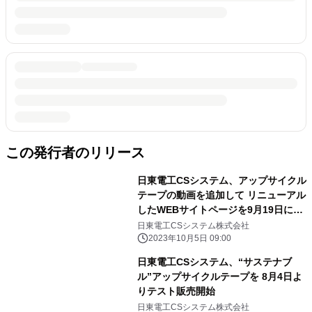
この発行者のリリース
日東電工CSシステム、アップサイクル
テープの動画を追加して リニューアル
したWEBサイトページを9月19日に公
開
日東電工CSシステム株式会社
2023年10月5日 09:00
日東電工CSシステム、“サステナブ
ル”アップサイクルテープを 8月4日よ
りテスト販売開始
日東電工CSシステム株式会社