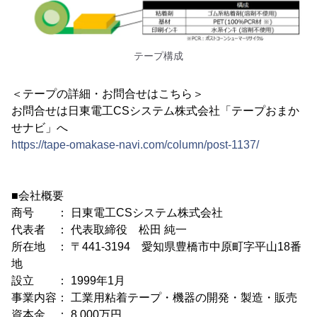
テープ構成
＜テープの詳細・お問合せはこちら＞
お問合せは日東電工CSシステム株式会社「テープおまか
せナビ」へ
https://tape-omakase-navi.com/column/post-1137/
■会社概要
商号 ： 日東電工CSシステム株式会社
代表者 ： 代表取締役 松田 純一
所在地 ： 〒441-3194 愛知県豊橋市中原町字平山18番
地
設立 ： 1999年1月
事業内容： 工業用粘着テープ・機器の開発・製造・販売
資本金 ： 8,000万円