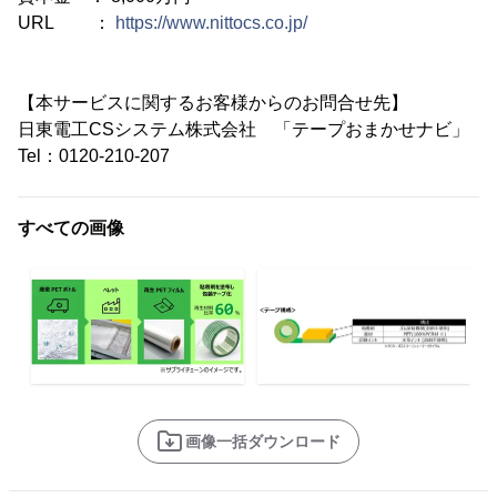
URL ：
https://www.nittocs.co.jp/
【本サービスに関するお客様からのお問合せ先】
日東電工CSシステム株式会社 「テープおまかせナビ」
Tel：0120-210-207
すべての画像
画像一括ダウンロード