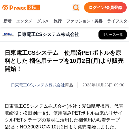
ログイン/会員登録
新着
エンタメ
グルメ
旅行
ファッション・美容
ライフスタ
日東電工CSシステム株式会社
リリース一覧
日東電工CSシステム 使用済PETボトルを原
料とした 梱包用テープを10月2日(月)より販売
開始！
日東電工CSシステム株式会社
商品
2023年10月26日 09:30
日東電工CSシステム株式会社(本社：愛知県豊橋市、代表
取締役：松田 純一)は、使用済みPETボトル由来のリサイ
クルPETをテープの基材に活用した梱包用の粘着テープ
(品番：NO.3002RC)を10月2日より発売開始しました。