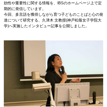
効性や重要性に関する情報を、IBSのホームページ上で定
期的に発信しています。
今回、多言語を獲得しながら育つ子どものことばと心の発
達について研究する、久津木 文教授(神戸松蔭女子学院大
学)へ実施したインタビュー記事を公開しました。