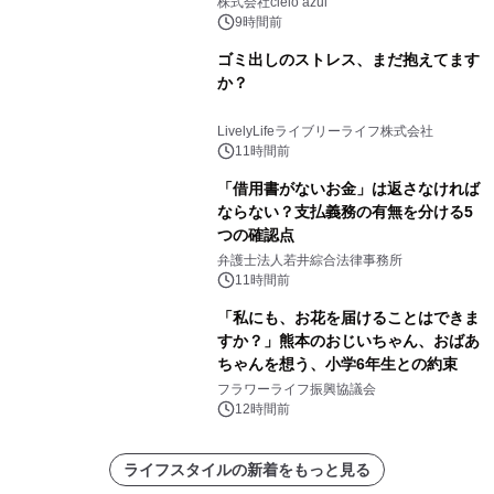
株式会社cielo azul
9時間前
ゴミ出しのストレス、まだ抱えてます
か？
LivelyLifeライブリーライフ株式会社
11時間前
「借用書がないお金」は返さなければ
ならない？支払義務の有無を分ける5
つの確認点
弁護士法人若井綜合法律事務所
11時間前
「私にも、お花を届けることはできま
すか？」熊本のおじいちゃん、おばあ
ちゃんを想う、小学6年生との約束
フラワーライフ振興協議会
12時間前
ライフスタイルの新着をもっと見る