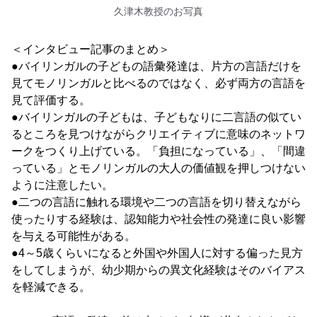
久津木教授のお写真
＜インタビュー記事のまとめ＞
●バイリンガルの子どもの語彙発達は、片方の言語だけを
見てモノリンガルと比べるのではなく、必ず両方の言語を
見て評価する。
●バイリンガルの子どもは、子どもなりに二言語の似てい
るところを見つけながらクリエイティブに意味のネットワ
ークをつくり上げている。「負担になっている」、「間違
っている」とモノリンガルの大人の価値観を押しつけない
ように注意したい。
●二つの言語に触れる環境や二つの言語を切り替えながら
使ったりする経験は、認知能力や社会性の発達に良い影響
を与える可能性がある。
●4～5歳くらいになると外国や外国人に対する偏った見方
をしてしまうが、幼少期からの異文化経験はそのバイアス
を軽減できる。