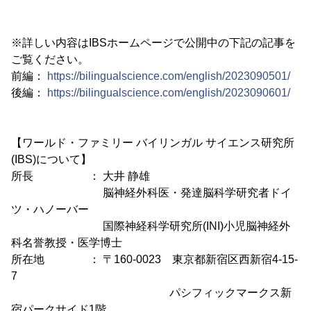
※詳しい内容はIBSホームページで公開中の下記の記事を
ご覧ください。
前編：
https://bilingualscience.com/english/2023090501/
後編：
https://bilingualscience.com/english/2023090601/
【ワールド・ファミリー バイリンガル サイエンス研究所
(IBS)について】
所長 ： 大井 静雄
脳神経外科医・発達脳科学研究者ドイ
ツ・ハノーバー
国際神経科学研究所(INI)小児脳神経外
科名誉教授・医学博士
所在地 ： 〒160-0023 東京都新宿区西新宿4-15-
7
パシフィックマークス新
宿パークサイド1階