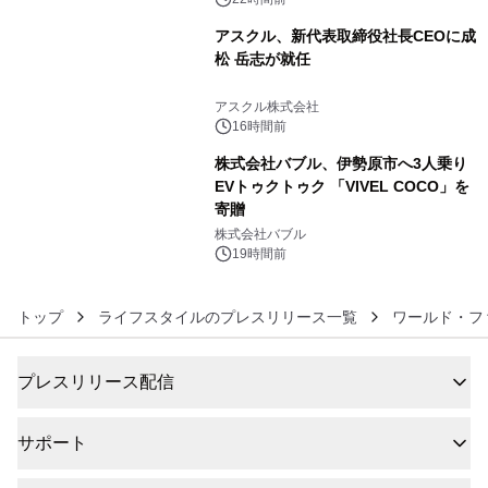
アスクル、新代表取締役社長CEOに成
松 岳志が就任
5
アスクル株式会社
16時間前
株式会社バブル、伊勢原市へ3人乗り
EVトゥクトゥク 「VIVEL COCO」を
寄贈
6
株式会社バブル
19時間前
トップ
ライフスタイルのプレスリリース一覧
ワールド・フ
プレスリリース配信
サポート