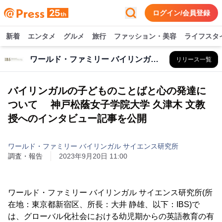
ログイン/会員登録
新着
エンタメ
グルメ
旅行
ファッション・美容
ライフスタ
ワールド・ファミリー バイリンガル サイエンス研究所
リリース一覧
バイリンガルの子どものことばと心の発達に
ついて 神戸松蔭女子学院大学 久津木 文教
授へのインタビュー記事を公開
ワールド・ファミリー バイリンガル サイエンス研究所
調査・報告
2023年9月20日 11:00
ワールド・ファミリー バイリンガル サイエンス研究所(所
在地：東京都新宿区、所長：大井 静雄、以下：IBS)で
は、グローバル化社会における幼児期からの英語教育の有