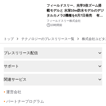
フィールドスリー、光学3倍ズーム搭
載モデルと 水深10m防水モデルのデジ
タルカメラ2機種を8月7日発売 有効
6
約1300万画素、用途別に選べるコンデ
フィールドスリー株式会社
ジ新登場
10時間前
トップ
テクノロジーのプレスリリース一覧
株式会社ユビタ
プレスリリース配信
サポート
関連サービス
•
運営会社
•
パートナープログラム