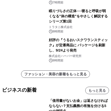
7時間前
眠りづらさの正体──寝ると呼吸が弱
くなる"体の構造"をやさしく解説する
シリーズ第1回
トラタニ株式会社
8時間前
好評の『うるおいスクワランスティッ
ク』が定番商品に パッケージを刷新
し、9/24より発売
株式会社ハーバー研究所
8時間前
ファッション・美容の新着をもっと見る
ビジネスの新着
もっと見る
「借用書がないお金」は返さなければ
ならない？支払義務の有無を分ける5