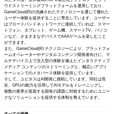
ウドストリーミングプラットフォームを運用しており、
GameCloud(R)の洗練されたテクノロジーを通じて優れた
ユーザー体験を提供することに専念しています。ユーザー
はブロードバンドネットワークに接続していれば、スマー
トフォン、タブレット、ゲーム機、スマートTV、パソコ
ンなど、さまざまなデバイスでAAAゲームを楽しむこと
ができます。
また、GameCloud(R) テクノロジーにより、プラットフォ
ームオペレーターやデジタルコンテンツ開発者向けに、マ
ルチデバイス上で没入型の体験を備えたインタラクティブ
メディア コンテンツのストリーミングと、幅広いアプリ
ケーションでのメタバース体験を提供しています。
そして、ユビタスはAI開発に挑戦しています。同社は現
在、GPUの能力を活用してAIモデルをトレーニングし、
複数の業界が直面する固有の課題に対処するためにユニー
クなソリューションを提供する体制を整えています。
すべての画像