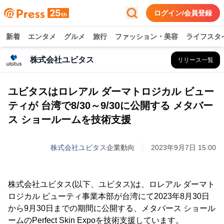
ログイン/会員登録
新着
エンタメ
グルメ
旅行
ファッション・美容
ライフスタ
株式会社ユビタス
リリース一覧
ユビタスはロレアル ダーマトロジカル ビュー
ティが 台湾で8/30～9/30に公開する メタバー
ス ショールームを技術支援
株式会社ユビタス
企業動向
2023年9月7日 15:00
株式会社ユビタス(以下、ユビタス)は、ロレアル ダーマト
ロジカル ビューティ事業本部が台湾にて2023年8月30日
から9月30日までの期間に公開する、メタバース ショール
ームのPerfect Skin Expoを技術支援しています。