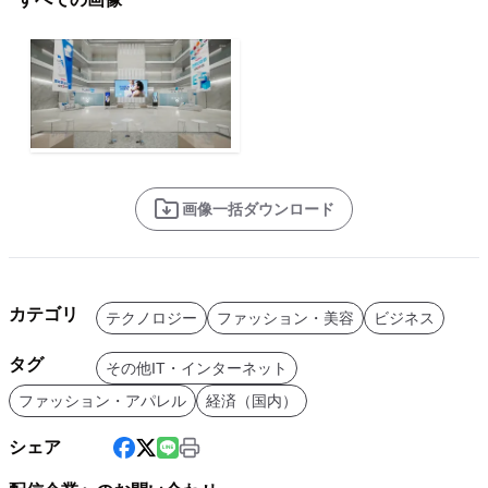
画像一括ダウンロード
カテゴリ
テクノロジー
ファッション・美容
ビジネス
タグ
その他IT・インターネット
ファッション・アパレル
経済（国内）
シェア