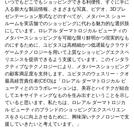
いつでもどこでもショッピングできる利便性、すぐに手に
入る膨大な製品情報、さまざまな写真、ビデオ、3Dプレ
ゼンテーション形式などのすべてが、メタバース ショー
ルームを実店舗でのショッピングに代わる魅力的な選択肢
にしています。ロレアル ダーマトロジカル ビューティの
メタバースショッピングを可能な限り鮮明かつ現実的なも
のにするために、ユビタスは高精細かつ低遅延なクラウド
ゲームテクノロジーを用いて上質なショッピングエクスペ
リエンスを提供できるよう支援しています。このインタラ
クティブなテクノロジーにより、メタバースショッピング
の顧客満足度を支持します。ユビタスのウェスリー・クオ
最高経営責任者(CEO)は「ロレアル ダーマトロジカル ビ
ューティとのコラボレーションは、美容とハイテクが結合
してエキサイティングなものを生み出すということを示し
ていると思います。私たちは、ロレアル ダーマトロジカ
ル ビューティのブランドのショッピングエクスペリエン
スをさらに向上させるために、興味深いテクノロジーで支
援していきたいと考えています。」