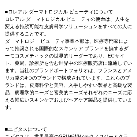
■ロレアル ダーマトロジカル ビューティについて
ロレアル ダーマトロジカル ビューティの使命は、人生を
変える持続可能な皮膚科学ソリューションをすべての人に
提供することです。
ダーマトロジー ビューティ事業本部は、医療専門家によ
って推奨される国際的なスキンケア ブランドを擁するダ
ーモコスメティックの世界的リーダーであり、ECサイ
ト、薬局、診療所を含む世界中の医療販売店に流通してい
ます。当社のブランドポートフォリオは、フランスとアメ
リカ発の4つのブランドで構成されています。これらのブ
ランドは、皮膚科学と美容、入手しやすい製品と高級な製
品、病理学的ニーズと審美的ニーズそれぞれのニーズに応
える幅広いスキンケアおよびヘアケア製品を提供していま
す。
■ユビタスについて
ユビタスは、世界最高のGPU仮想化テクノロジーとクラ