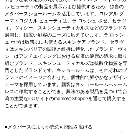
ル ビューティの製品を展示および提供するため、独自の
メタバースショールームを活用しています。ロレアル ダ
ーマトロジカル ビューティは、ラ ロッシュ ポゼ、セラヴ
ィ、ヴィシー、スキンシューティカルズなどのブランドを
展開し、幅広い顧客のニーズに応えています。ラ ロッシ
ュ ポゼは敏感肌にも使えるスキンケアブランド、セラヴ
ィはスキンバリアの回復と維持に特化したブランド、ヴィ
シーはアンチエイジングにおける皮膚の健康の追求に取り
組むブランド、スキンシューティカルズは抗酸化物質を専
門としたブランドです。各ショールームは、それぞれのブ
ランドのイメージに合わせた、個性的で鮮やかなデザイン
テーマを採用しています。顧客は各ショールームへシーム
レスに移動することができ、興味のある製品を見つけて台
湾の主要なECサイトのmomoやShopeeを通じて購入する
ことができます。
■メタバースにより小売の可能性を広げる