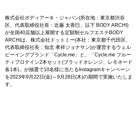
株式会社ボディアーキ・ジャパン(所在地：東京都渋谷
区、代表取締役社長：近藤 太香巳、以下 BODY ARCHI)
が全国40店舗以上展開する定額制セルフエステBODY
ARCHIは、株式会社ドットミー(本社：東京都千代田区、
代表取締役社長：知念 孝祥ジョナサン)が運営するウェル
ビーイングブランド「Cycle.me」と、「Cycle.me フルー
ティプロテイン2本セット(ブラッドオレンジ、レモネード
各1本)」が抽選で10名様に当たるInstagramキャンペーン
を2023年9月22日(金)～9月28日(木)の期間で実施いたしま
す。