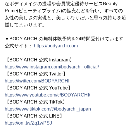
なボディメイクの提唱や会員限定優待サービスBeauty
Prime(ビューティプライム)の拡充などを行い、すべての
女性の美しさの実現と、美しくなりたいと思う気持ちを応
援してまいります。
▼BODY ARCHIの無料体験予約を24時間受付けています
公式サイト：
https://bodyarchi.com
【BODY ARCHI公式 Instagram】
https://www.instagram.com/bodyarchi_official/
【BODY ARCHI公式 Twitter】
https://twitter.com/BODYARCHI
【BODY ARCHI公式 YouTube】
https://www.youtube.com/c/BODYARCHI/
【BODY ARCHI公式 TikTok】
https://www.tiktok.com/@bodyarchi_japan
【BODY ARCHI公式 LINE】
https://onl.tw/Zq1wPSJ