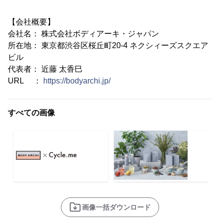
【会社概要】
会社名： 株式会社ボディアーキ・ジャパン
所在地： 東京都渋谷区桜丘町20-4 ネクシィーズスクエア
ビル
代表者： 近藤 太香巳
URL ：
https://bodyarchi.jp/
すべての画像
画像一括ダウンロード