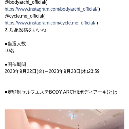
@bodyarchi_official(
https://www.instagram.com/bodyarchi_official/
)
@cycle.me_official(
https://www.instagram.com/cycle.me_official/
)
2. 対象投稿をいいね
●当選人数
10名
●開催期間
2023年9月22日(金)～2023年9月28日(木)23:59
■定額制セルフエステBODY ARCHI(ボディアーキ)とは