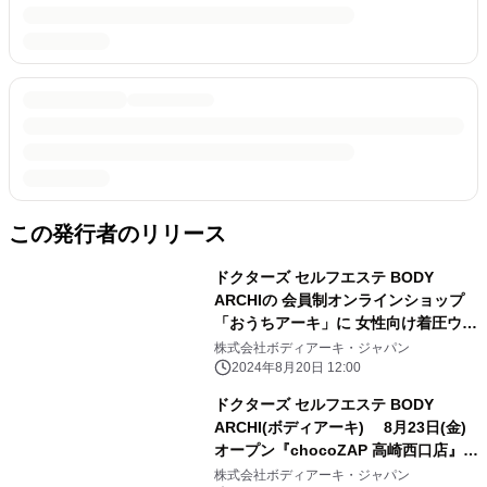
この発行者のリリース
ドクターズ セルフエステ BODY
ARCHIの 会員制オンラインショップ
「おうちアーキ」に 女性向け着圧ウェ
アブランドのBELMISE(ベルミス)が登
株式会社ボディアーキ・ジャパン
場
2024年8月20日 12:00
ドクターズ セルフエステ BODY
ARCHI(ボディアーキ) 8月23日(金)
オープン『chocoZAP 高崎西口店』内
に 2店舗目のショップイン型店舗が出
株式会社ボディアーキ・ジャパン