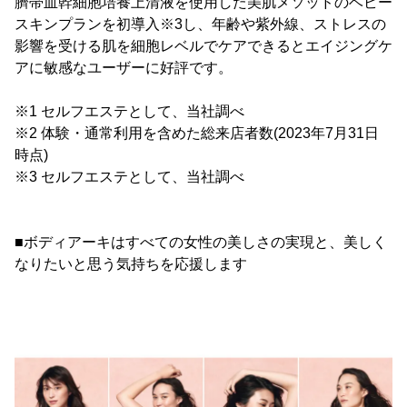
臍帯血幹細胞培養上清液を使用した美肌メソッドのベビー
スキンプランを初導入※3し、年齢や紫外線、ストレスの
影響を受ける肌を細胞レベルでケアできるとエイジングケ
アに敏感なユーザーに好評です。
※1 セルフエステとして、当社調べ
※2 体験・通常利用を含めた総来店者数(2023年7月31日
時点)
※3 セルフエステとして、当社調べ
■ボディアーキはすべての女性の美しさの実現と、美しく
なりたいと思う気持ちを応援します