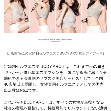
出店数No.1の定額制セルフエステBODY ARCHI(ボディアーキ)
定額制セルフエステ BODY ARCHIは、これまで手の届き
づらかった進化型エステマシンを、気になる所に思う存分
施術できる会員制のサブスク美容サービスとして、全国
40店舗以上展開し、女性専用セルフエステとしての国内
出店数はNo.1です。
これからもBODY ARCHIは、すべての女性が主役となる
社会の実現を目指して、持続可能でリバウンドしない適切