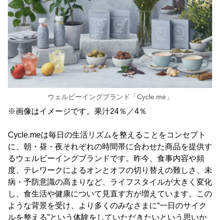
ウェルビーイングブランド「Cycle.me」
※画像はイメージです。果汁24％／4％
Cycle.meは毎日の生活リズムを整えることをコンセプト
に、朝・昼・夜それぞれの時間帯に合わせた商品を提供す
るウェルビーイングブランドです。昨今、食事内容や頻
度、テレワークによるオンとオフの切り替えの難しさ、未
病・予防意識の高まりなど、ライフスタイルが大きく変化
し、食生活や健康について見直す方が増えています。この
ような背景を受け、より多くのみなさまに“一日のサイク
ルを整える”という体験をしていただきたいという思いか