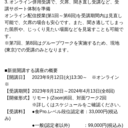
3. オンライン併用受講で、欠席、聞き直し受講など、受
講サポート体制を準備
オンライン配信授業(第1回～第6回)を受講期間内は見直し
可能で、欠席の場合も安心です。また、聞き逃してしまっ
た箇所や、じっくり見たい場面などを見返すことも可能で
す。
※第7回、第8回はグループワークを実施するため、現地
(東京)での受講のみとなります。
■新規開講する講座の概要
【開講日】 2023年9月12日(火)13:30～ ※オンライン
※
【受講期間】2023年9月12日～2024年4月13日(全8回)
【開催形式】リモート(Zoom)6回、対面ワーク2回
※詳しくはスケジュールをご確認ください。
【受講料】 ●食Pro.レベル段位認定者：33,000円(税込
み)
●一般(認定者以外) ：99,000円(税込み)