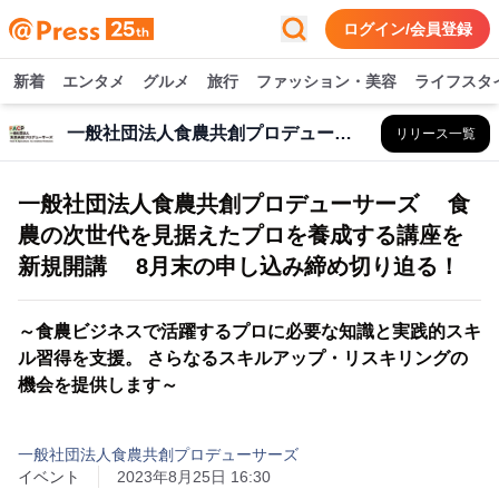
ログイン/会員登録
新着
エンタメ
グルメ
旅行
ファッション・美容
ライフスタ
一般社団法人食農共創プロデューサーズ
リリース一覧
一般社団法人食農共創プロデューサーズ 食
農の次世代を見据えたプロを養成する講座を
新規開講 8月末の申し込み締め切り迫る！
～食農ビジネスで活躍するプロに必要な知識と実践的スキ
ル習得を支援。 さらなるスキルアップ・リスキリングの
機会を提供します～
一般社団法人食農共創プロデューサーズ
イベント
2023年8月25日 16:30