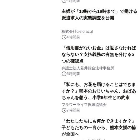
4時間前
主婦が「10時から16時まで」で働ける
派遣求人の実態調査を公開
株式会社cielo azul
4時間前
「借用書がないお金」は返さなければ
ならない？支払義務の有無を分ける5
つの確認点
弁護士法人若井綜合法律事務所
6時間前
「私にも、お花を届けることはできま
すか？」熊本のおじいちゃん、おばあ
ちゃんを想う、小学6年生との約束
フラワーライフ振興協議会
7時間前
「わたしたちにも何かできますか？」
子どもたちの一言から、熊本支援の輪
が全国へ