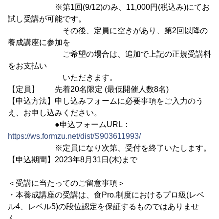
※第1回(9/12)のみ、11,000円(税込み)にてお
試し受講が可能です。
その後、定員に空きがあり、第2回以降の
養成講座に参加を
ご希望の場合は、追加で上記の正規受講料
をお支払い
いただきます。
【定員】 先着20名限定 (最低開催人数8名)
【申込方法】申し込みフォームに必要事項をご入力のう
え、お申し込みください。
●申込フォームURL：
https://ws.formzu.net/dist/S903611993/
※定員になり次第、受付を終了いたします。
【申込期間】2023年8月31日(木)まで
＜受講に当たってのご留意事項＞
・本養成講座の受講は、食Pro.制度におけるプロ級(レベ
ル4、レベル5)の段位認定を保証するものではありませ
ん。