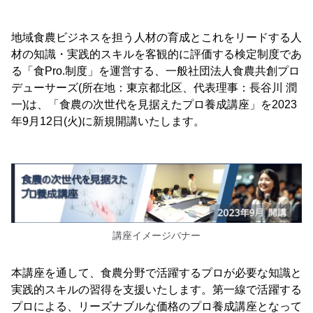
地域食農ビジネスを担う人材の育成とこれをリードする人
材の知識・実践的スキルを客観的に評価する検定制度であ
る「食Pro.制度」を運営する、一般社団法人食農共創プロ
デューサーズ(所在地：東京都北区、代表理事：長谷川 潤
一)は、「食農の次世代を見据えたプロ養成講座」を2023
年9月12日(火)に新規開講いたします。
講座イメージバナー
本講座を通して、食農分野で活躍するプロが必要な知識と
実践的スキルの習得を支援いたします。第一線で活躍する
プロによる、リーズナブルな価格のプロ養成講座となって