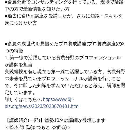
●食農分野でコンサルティングを行っている、現場で活躍
中の方で最新情報を知りたい方
●過去に食Pro.講座を受講したが、さらに知識・スキルを
身につけたい方
■食農の次世代を見据えたプロ養成講座(プロ養成講座)の3
つの特徴
1. 第一線で活躍している食農分野のプロフェッショナル
が講師を担当
実践経験を有し現在も第一線で活躍している方、食農分野
の未来を見ているプロフェッショナルが講義を行うこと
で、今に即した知識を学んでいただけると考え、講師を選
定しています。
詳しくはこちらへ
https://www.6ji-
biz.org/news/2023/2023070401.html
【講師紹介(一部)】総勢10名の講師が登壇します
＜松本 謙 氏(まつもと ゆずる)＞