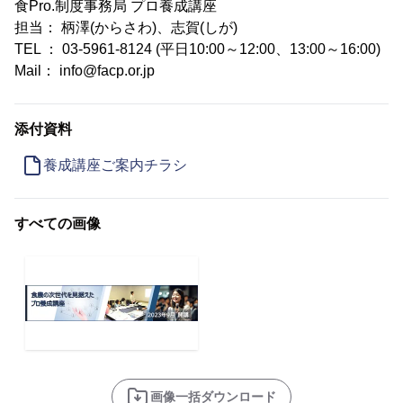
食Pro.制度事務局 プロ養成講座
担当： 柄澤(からさわ)、志賀(しが)
TEL ： 03-5961-8124 (平日10:00～12:00、13:00～16:00)
Mail： info@facp.or.jp
添付資料
養成講座ご案内チラシ
すべての画像
画像一括ダウンロード