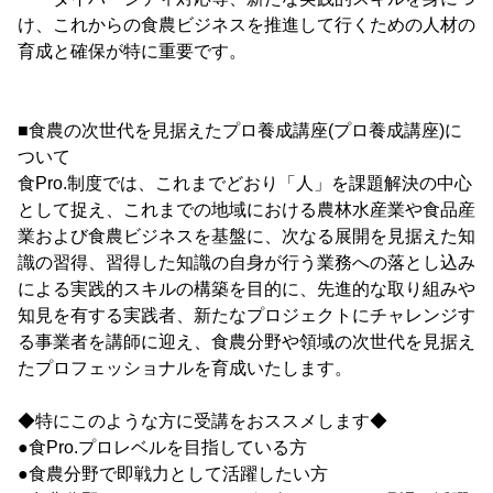
け、これからの食農ビジネスを推進して行くための人材の
育成と確保が特に重要です。
■食農の次世代を見据えたプロ養成講座(プロ養成講座)に
ついて
食Pro.制度では、これまでどおり「人」を課題解決の中心
として捉え、これまでの地域における農林水産業や食品産
業および食農ビジネスを基盤に、次なる展開を見据えた知
識の習得、習得した知識の自身が行う業務への落とし込み
による実践的スキルの構築を目的に、先進的な取り組みや
知見を有する実践者、新たなプロジェクトにチャレンジす
る事業者を講師に迎え、食農分野や領域の次世代を見据え
たプロフェッショナルを育成いたします。
◆特にこのような方に受講をおススメします◆
●食Pro.プロレベルを目指している方
●食農分野で即戦力として活躍したい方