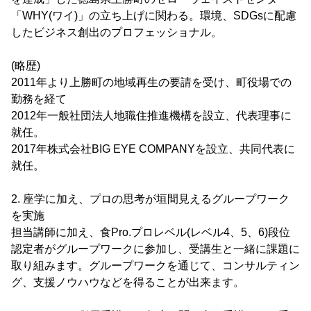
「WHY(ワイ)」の立ち上げに関わる。環境、SDGsに配慮
したビジネス創出のプロフェッショナル。
(略歴)
2011年より上勝町の地域再生の要請を受け、町役場での
勤務を経て
2012年一般社団法人地職住推進機構を設立、代表理事に
就任。
2017年株式会社BIG EYE COMPANYを設立、共同代表に
就任。
2. 座学に加え、プロの思考が垣間見えるグループワーク
を実施
担当講師に加え、食Pro.プロレベル(レベル4、5、6)段位
認定者がグループワークに参加し、受講生と一緒に課題に
取り組みます。グループワークを通じて、コンサルティン
グ、支援ノウハウなどを得ることが出来ます。