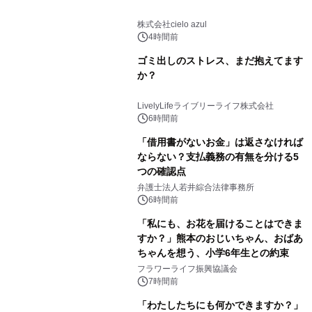
株式会社cielo azul
4時間前
ゴミ出しのストレス、まだ抱えてます
か？
LivelyLifeライブリーライフ株式会社
6時間前
「借用書がないお金」は返さなければ
ならない？支払義務の有無を分ける5
つの確認点
弁護士法人若井綜合法律事務所
6時間前
「私にも、お花を届けることはできま
すか？」熊本のおじいちゃん、おばあ
ちゃんを想う、小学6年生との約束
フラワーライフ振興協議会
7時間前
「わたしたちにも何かできますか？」