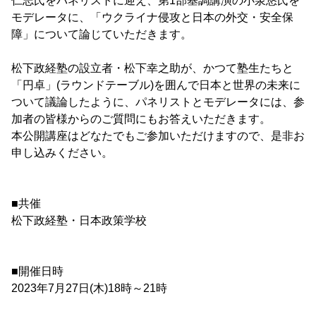
仁志氏をパネリストに迎え、第1部基調講演の小泉悠氏を
モデレータに、「ウクライナ侵攻と日本の外交・安全保
障」について論じていただきます。
松下政経塾の設立者・松下幸之助が、かつて塾生たちと
「円卓」(ラウンドテーブル)を囲んで日本と世界の未来に
ついて議論したように、パネリストとモデレータには、参
加者の皆様からのご質問にもお答えいただきます。
本公開講座はどなたでもご参加いただけますので、是非お
申し込みください。
■共催
松下政経塾・日本政策学校
■開催日時
2023年7月27日(木)18時～21時