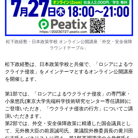
松下政経塾・日本政策学校 オンライン公開講座「外交・安全保障
ラウンドテーブル」
松下政経塾は、日本政策学校と共催で、「ロシアによるウ
クライナ侵攻」をメインテーマとするオンライン公開講座
を開催します。
第1部では、「ロシアによるウクライナ侵攻」の専門家・
小泉悠氏(東京大学先端科学技術研究センター専任講師)に
ご登壇いただき、「ウクライナ侵攻の行方」についてご講
演いただきます。
第2部では、外交・安全保障政策に精通した国会議員とし
て、元外務大臣の前原誠司氏、衆議院外務委員長の黄川田