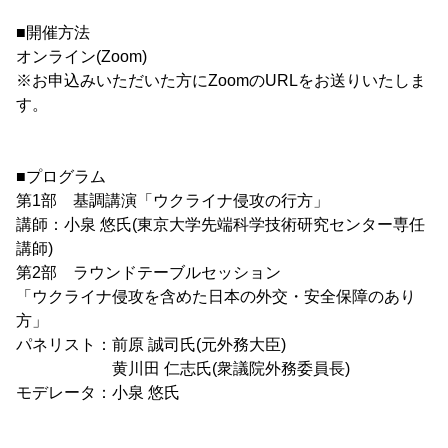
■開催方法
オンライン(Zoom)
※お申込みいただいた方にZoomのURLをお送りいたしま
す。
■プログラム
第1部 基調講演「ウクライナ侵攻の行方」
講師：小泉 悠氏(東京大学先端科学技術研究センター専任
講師)
第2部 ラウンドテーブルセッション
「ウクライナ侵攻を含めた日本の外交・安全保障のあり
方」
パネリスト：前原 誠司氏(元外務大臣)
黄川田 仁志氏(衆議院外務委員長)
モデレータ：小泉 悠氏