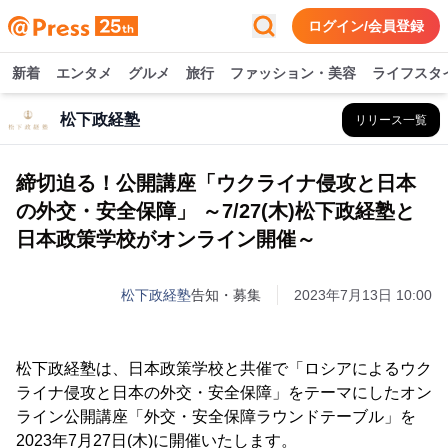
ログイン/会員登録
新着
エンタメ
グルメ
旅行
ファッション・美容
ライフスタ
松下政経塾
リリース一覧
締切迫る！公開講座「ウクライナ侵攻と日本
の外交・安全保障」 ～7/27(木)松下政経塾と
日本政策学校がオンライン開催～
松下政経塾
告知・募集
2023年7月13日 10:00
松下政経塾は、日本政策学校と共催で「ロシアによるウク
ライナ侵攻と日本の外交・安全保障」をテーマにしたオン
ライン公開講座「外交・安全保障ラウンドテーブル」を
2023年7月27日(木)に開催いたします。