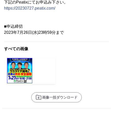
下記のPeatixにてお申込み下さい。
https://20230727.peatix.com/
■申込締切
2023年7月26日(水)23時59分まで
すべての画像
画像一括ダウンロード