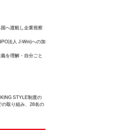
る国へ渡航し企業視察
人 J-Win)への加
意義を理解・自分ごと
NG STYLE制度の
の取り組み、28名の