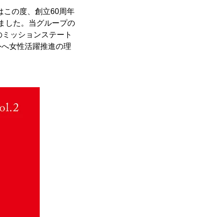
はこの度、創立60周年
しました。当グループの
のミッションステート
外へ女性活躍推進の理