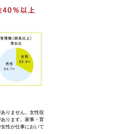
がありません。女性役
があります。家事・育
や女性が仕事において