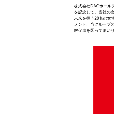
株式会社DACホール
を記念して、当社の女
未来を担う28名の
メント、当グループ
解促進を図ってまい