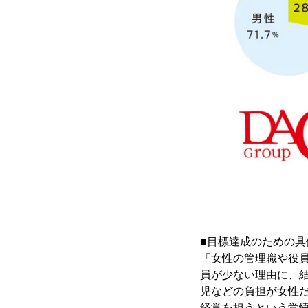
■目標達成のための具
「女性の管理職や役
員が少ない理由に、
児などの負担が女性
経営を担うという覚