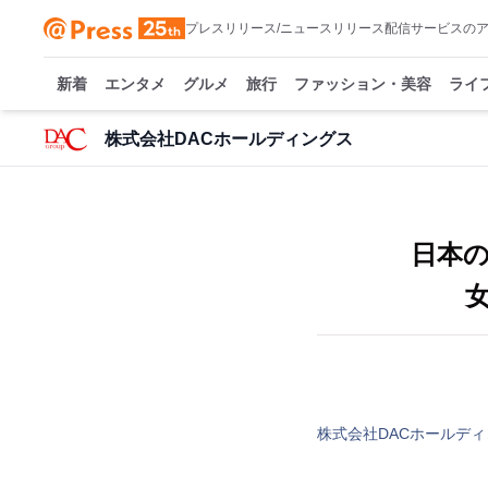
プレスリリース/ニュースリリース配信サービスの
新着
エンタメ
グルメ
旅行
ファッション・美容
ライ
株式会社DACホールディングス
日本
女
株式会社DACホールデ