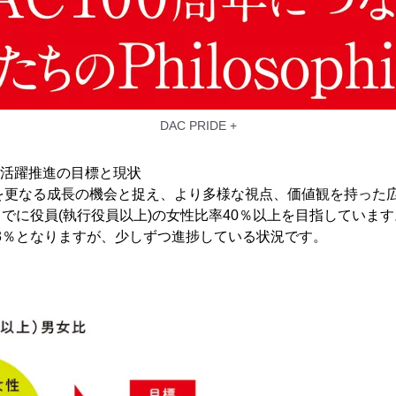
DAC PRIDE +
性活躍推進の目標と現状
年を更なる成長の機会と捉え、より多様な視点、価値観を持った
1日までに役員(執行役員以上)の女性比率40％以上を目指していま
.3％となりますが、少しずつ進捗している状況です。