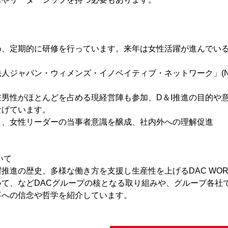
め、定期的に研修を行っています。来年は女性活躍が進んでい
人ジャパン・ウィメンズ・イノベイティブ・ネットワーク」(NPO法
男性がほとんどを占める現経営陣も参加、D＆I推進の目的や
なげています。
し、女性リーダーの当事者意識を醸成、社内外への理解促進
ついて
進の歴史、多様な働き方を支援し生産性を上げるDAC WORKI
て、などDACグループの核となる取り組みや、グループ各社で
事への信念や哲学を紹介しています。