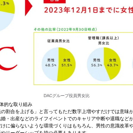
DACグループ役員男女比
体的な取り組み
員の割合を上げる」と言ってもただ数字上増やすだけでは意味
結婚・出産などのライフイベントでのキャリア中断や退職など
だけに偏らないような環境づくりはもちろん、男性の意識改革
悟やリーダーシップを持つ必要もあります。