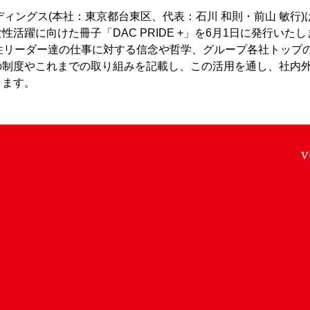
ディングス(本社：東京都台東区、代表：石川 和則・前山 敏行)
性活躍に向けた冊子「DAC PRIDE +」を6月1日に発行いた
女性リーダー達の仕事に対する信念や哲学、グループ各社トップ
の制度やこれまでの取り組みを記載し、この活用を通し、社内
ります。