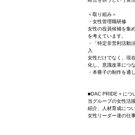
＜取り組み＞
・女性管理職研修
女性の役員候補を集
を考えています。
・「特定非営利活動法
入
女性だけでなく、現在
化し、意識改革につ
・本冊子の制作を通
■DAC PRIDE + に
当グループの女性活躍推
紹介、人材育成につい
女性リーダー達の仕