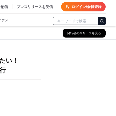
を配信
プレスリリースを受信
ログイン/会員登録
ファン
発行者のリリースを見る
たい！
発行