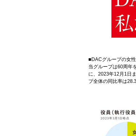
■DACグループの女
当グループは60周
に、2023年12月
プ全体の同比率は28