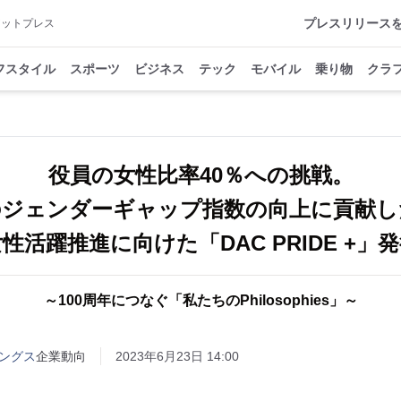
プレスリリース
アットプレス
フスタイル
スポーツ
ビジネス
テック
モバイル
乗り物
クラ
役員の女性比率40％への挑戦。
のジェンダーギャップ指数の向上に貢献し
性活躍推進に向けた「DAC PRIDE +」
～100周年につなぐ「私たちのPhilosophies」～
ィングス
企業動向
2023年6月23日 14:00