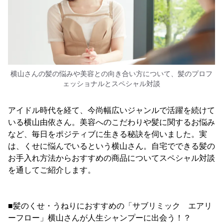
横山さんの髪の悩みや美容との向き合い方について、髪のプロフ
ェッショナルとスペシャル対談
アイドル時代を経て、今尚幅広いジャンルで活躍を続けて
いる横山由依さん。美容へのこだわりや髪に関するお悩み
など、毎日をポジティブに生きる秘訣を伺いました。実
は、くせに悩んでいるという横山さん。自宅でできる髪の
お手入れ方法からおすすめの商品についてスペシャル対談
を通してご紹介します。
■髪のくせ・うねりにおすすめの「サブリミック エアリ
ーフロー」横山さんが人生シャンプーに出会う！？