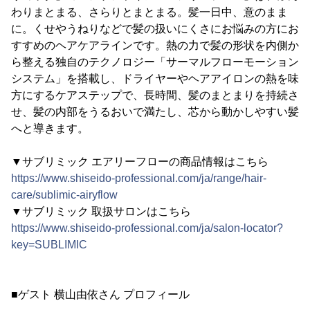
わりまとまる、さらりとまとまる。髪一日中、意のまま
に。くせやうねりなどで髪の扱いにくさにお悩みの方にお
すすめのヘアケアラインです。熱の力で髪の形状を内側か
ら整える独自のテクノロジー「サーマルフローモーション
システム」を搭載し、ドライヤーやヘアアイロンの熱を味
方にするケアステップで、長時間、髪のまとまりを持続さ
せ、髪の内部をうるおいで満たし、芯から動かしやすい髪
へと導きます。
▼サブリミック エアリーフローの商品情報はこちら
https://www.shiseido-professional.com/ja/range/hair-
care/sublimic-airyflow
▼サブリミック 取扱サロンはこちら
https://www.shiseido-professional.com/ja/salon-locator?
key=SUBLIMIC
■ゲスト 横山由依さん プロフィール