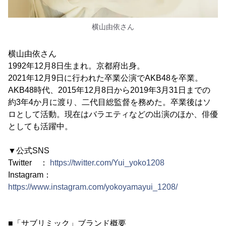
横山由依さん
横山由依さん
1992年12月8日生まれ。京都府出身。
2021年12月9日に行われた卒業公演でAKB48を卒業。
AKB48時代、2015年12月8日から2019年3月31日までの
約3年4か月に渡り、二代目総監督を務めた。卒業後はソ
ロとして活動。現在はバラエティなどの出演のほか、俳優
としても活躍中。
▼公式SNS
Twitter ：
https://twitter.com/Yui_yoko1208
Instagram：
https://www.instagram.com/yokoyamayui_1208/
■「サブリミック」ブランド概要