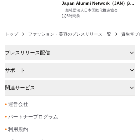
Japan Alumni Network（JAN）β版
6
をリリース
一般社団法人日本国際化推進協会
6時間前
トップ
ファッション・美容のプレスリリース一覧
資生堂プ
プレスリリース配信
サポート
関連サービス
•
運営会社
•
パートナープログラム
•
利用規約