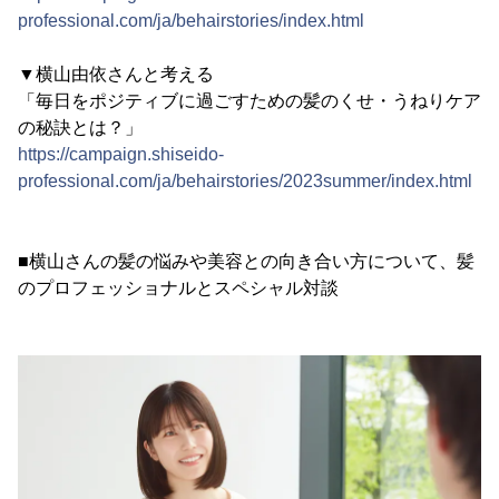
professional.com/ja/behairstories/index.html
▼横山由依さんと考える
「毎日をポジティブに過ごすための髪のくせ・うねりケア
の秘訣とは？」
https://campaign.shiseido-
professional.com/ja/behairstories/2023summer/index.html
■横山さんの髪の悩みや美容との向き合い方について、髪
のプロフェッショナルとスペシャル対談