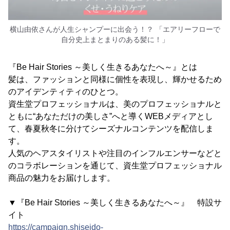
横山由依さんが人生シャンプーに出会う！？ 「エアリーフローで
自分史上まとまりのある髪に！」
『Be Hair Stories ～美しく生きるあなたへ～』とは
髪は、ファッションと同様に個性を表現し、輝かせるため
のアイデンティティのひとつ。
資生堂プロフェッショナルは、美のプロフェッショナルと
ともに“あなただけの美しさ”へと導くWEBメディアとし
て、春夏秋冬に分けてシーズナルコンテンツを配信しま
す。
人気のヘアスタイリストや注目のインフルエンサーなどと
のコラボレーションを通じて、資生堂プロフェッショナル
商品の魅力をお届けします。
▼『Be Hair Stories ～美しく生きるあなたへ～』 特設サ
イト
https://campaign.shiseido-