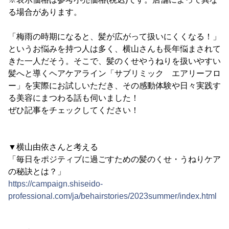
る場合があります。
「梅雨の時期になると、髪が広がって扱いにくくなる！」
というお悩みを持つ人は多く、横山さんも長年悩まされて
きた一人だそう。そこで、髪のくせやうねりを扱いやすい
髪へと導くヘアケアライン「サブリミック エアリーフロ
ー」を実際にお試しいただき、その感動体験や日々実践す
る美容にまつわる話も伺いました！
ぜひ記事をチェックしてください！
▼横山由依さんと考える
「毎日をポジティブに過ごすための髪のくせ・うねりケア
の秘訣とは？」
https://campaign.shiseido-
professional.com/ja/behairstories/2023summer/index.html