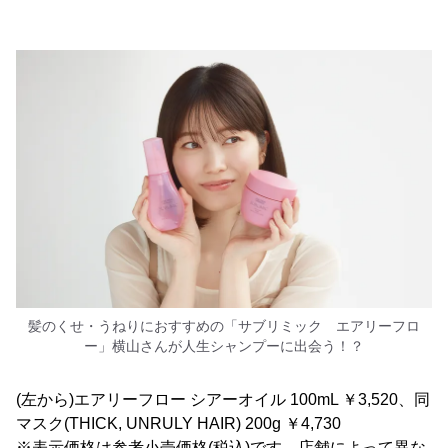
髪のくせ・うねりにおすすめの「サブリミック エアリーフロ
ー」横山さんが人生シャンプーに出会う！？
(左から)エアリーフロー シアーオイル 100mL ￥3,520、同
マスク(THICK, UNRULY HAIR) 200g ￥4,730
※表示価格は参考小売価格(税込)です。店舗によって異な