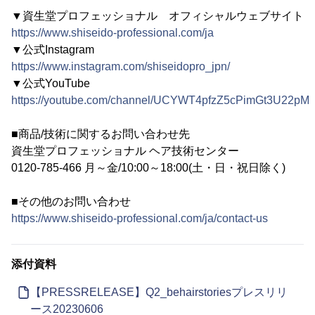
▼資生堂プロフェッショナル オフィシャルウェブサイト
https://www.shiseido-professional.com/ja
▼公式Instagram
https://www.instagram.com/shiseidopro_jpn/
▼公式YouTube
https://youtube.com/channel/UCYWT4pfzZ5cPimGt3U22pM
■商品/技術に関するお問い合わせ先
資生堂プロフェッショナル ヘア技術センター
0120-785-466 月～金/10:00～18:00(土・日・祝日除く)
■その他のお問い合わせ
https://www.shiseido-professional.com/ja/contact-us
添付資料
【PRESSRELEASE】Q2_behairstoriesプレスリリ
ース20230606