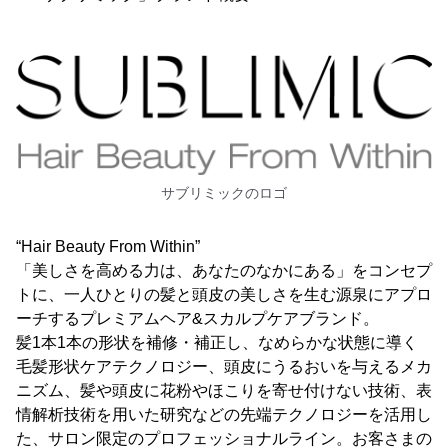
サブリミックのロゴ
“Hair Beauty From Within”
「美しさを高める力は、あなたのなかにある」をコンセプ
トに、一人ひとりの髪と頭皮の美しさを生む源泉にアプロ
ーチするプレミアムヘア&スカルプケアブランド。
髪1本1本の形状を補修・補正し、なめらかな状態に導く
毛髪形状ケアテクノロジー、頭皮にうるおいを与えるメカ
ニズム、髪や頭皮に花粉やほこりを寄せ付けない技術、表
情解析技術を用いた研究などの先端テクノロジーを活用し
た、サロン限定のプロフェッショナルライン。お客さまの