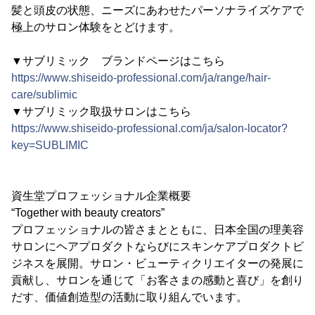
髪と頭皮の状態、ニーズにあわせたパーソナライズケアで
極上のサロン体験をとどけます。
▼サブリミック ブランドページはこちら
https://www.shiseido-professional.com/ja/range/hair-
care/sublimic
▼サブリミック取扱サロンはこちら
https://www.shiseido-professional.com/ja/salon-locator?
key=SUBLIMIC
資生堂プロフェッショナル企業概要
“Together with beauty creators”
プロフェッショナルの皆さまとともに、日本全国の理美容
サロンにヘアプロダクトならびにスキンケアプロダクトビ
ジネスを展開。サロン・ビューティクリエイターの発展に
貢献し、サロンを通じて「お客さまの感動と喜び」を創り
だす、価値創造型の活動に取り組んでいます。