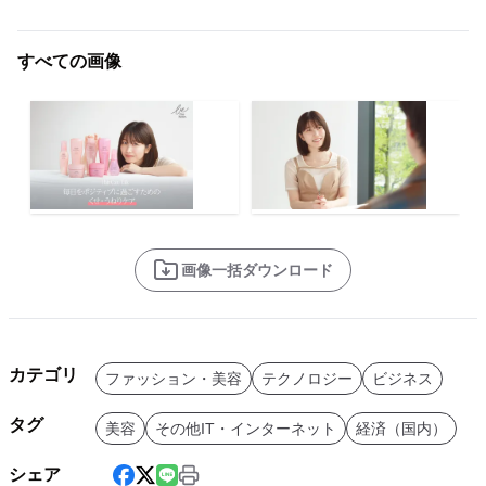
すべての画像
画像一括ダウンロード
カテゴリ
ファッション・美容
テクノロジー
ビジネス
タグ
美容
その他IT・インターネット
経済（国内）
シェア