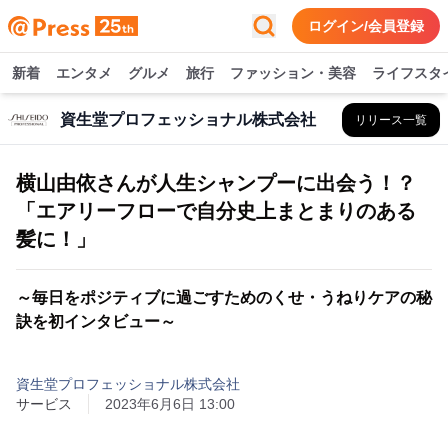
ログイン/会員登録
新着
エンタメ
グルメ
旅行
ファッション・美容
ライフスタ
資生堂プロフェッショナル株式会社
リリース一覧
横山由依さんが人生シャンプーに出会う！？
「エアリーフローで自分史上まとまりのある
髪に！」
～毎日をポジティブに過ごすためのくせ・うねりケアの秘
訣を初インタビュー～
資生堂プロフェッショナル株式会社
サービス
2023年6月6日 13:00