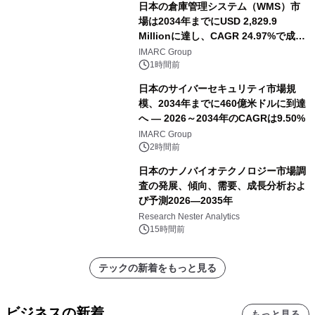
日本の倉庫管理システム（WMS）市
場は2034年までにUSD 2,829.9
Millionに達し、CAGR 24.97%で成長
すると予測
IMARC Group
1時間前
日本のサイバーセキュリティ市場規
模、2034年までに460億米ドルに到達
へ ― 2026～2034年のCAGRは9.50%
IMARC Group
2時間前
日本のナノバイオテクノロジー市場調
査の発展、傾向、需要、成長分析およ
び予測2026―2035年
Research Nester Analytics
15時間前
テックの新着をもっと見る
ビジネスの新着
もっと見る