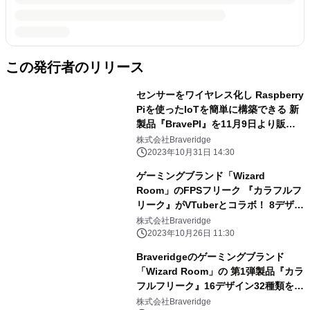
この発行者のリリース
センサーをワイヤレス化し Raspberry
Piを使ったIoTを簡単に構築できる 新
製品『BravePI』を11月9日より販売
開始
株式会社Braveridge
2023年10月31日 14:30
ゲーミングブランド「Wizard
Room」のFPSフリーク 『カラフルフ
リーク』がVTuberとコラボ！ 8デザイ
ン16種類を10月26日からAmazonで販
株式会社Braveridge
売開始
2023年10月26日 11:30
Braveridgeのゲーミングブランド
「Wizard Room」の 第1弾製品『カラ
フルフリーク』16デザイン32種類を 9
月21日からAmazonにて販売開始
株式会社Braveridge