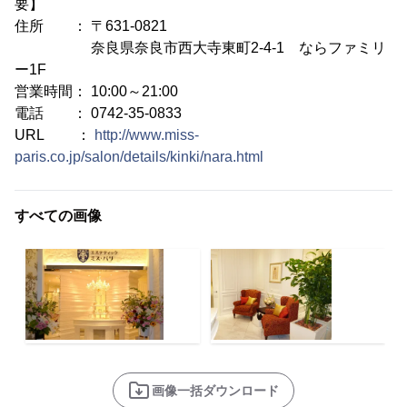
要】
住所 ： 〒631-0821
奈良県奈良市西大寺東町2-4-1 ならファミリ
ー1F
営業時間： 10:00～21:00
電話 ： 0742-35-0833
URL ：
http://www.miss-
paris.co.jp/salon/details/kinki/nara.html
すべての画像
画像一括ダウンロード