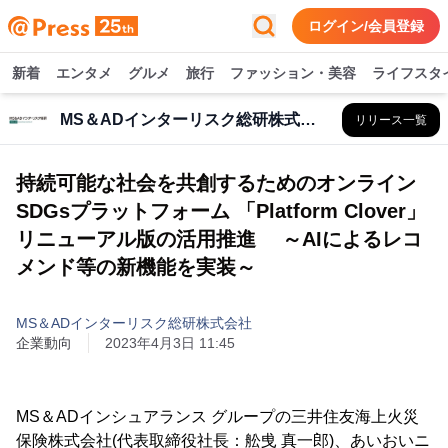
ログイン/会員登録
新着
エンタメ
グルメ
旅行
ファッション・美容
ライフスタ
MS＆ADインターリスク総研株式会社
リリース一覧
持続可能な社会を共創するためのオンライン
SDGsプラットフォーム 「Platform Clover」
リニューアル版の活用推進 ～AIによるレコ
メンド等の新機能を実装～
MS＆ADインターリスク総研株式会社
企業動向
2023年4月3日 11:45
MS＆ADインシュアランス グループの三井住友海上火災
保険株式会社(代表取締役社長：舩曵 真一郎)、あいおいニ