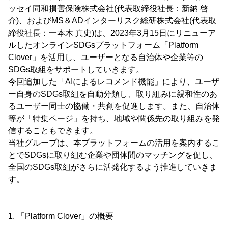
ッセイ同和損害保険株式会社(代表取締役社長：新納 啓
介)、およびMS＆ADインターリスク総研株式会社(代表取
締役社長：一本木 真史)は、2023年3月15日にリニューア
ルしたオンラインSDGsプラットフォーム「Platform
Clover」を活用し、ユーザーとなる自治体や企業等の
SDGs取組をサポートしていきます。
今回追加した「AIによるレコメンド機能」により、ユーザ
ー自身のSDGs取組を自動分類し、取り組みに親和性のあ
るユーザー同士の協働・共創を促進します。また、自治体
等が「特集ページ」を持ち、地域や関係先の取り組みを発
信することもできます。
当社グループは、本プラットフォームの活用を案内するこ
とでSDGsに取り組む企業や団体間のマッチングを促し、
全国のSDGs取組がさらに活発化するよう推進していきま
す。
1. 「Platform Clover」の概要