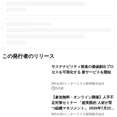
この発行者のリリース
サステナビリティ推進の価値創出プロ
セスを可視化する 新サービスを開始
MS＆ADインターリスク総研株式会社
5日前
【参加無料・オンライン開催】人手不
足対策セミナー 「超実践的 人材が育
つ組織マネジメント」 2026年7月22日
(水)開催
MS＆ADインターリスク総研株式会社