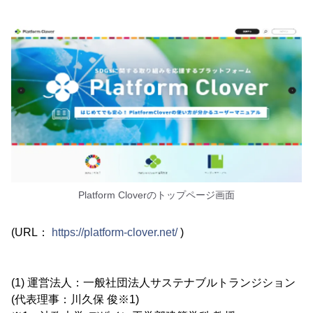
Platform Cloverのトップページ画面
(URL：
https://platform-clover.net/
)
(1) 運営法人：一般社団法人サステナブルトランジション
(代表理事：川久保 俊※1)