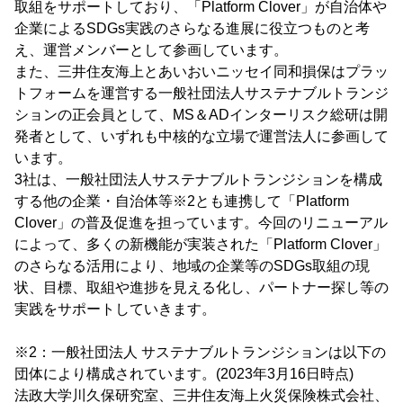
取組をサポートしており、「Platform Clover」が自治体や
企業によるSDGs実践のさらなる進展に役立つものと考
え、運営メンバーとして参画しています。
また、三井住友海上とあいおいニッセイ同和損保はプラッ
トフォームを運営する一般社団法人サステナブルトランジ
ションの正会員として、MS＆ADインターリスク総研は開
発者として、いずれも中核的な立場で運営法人に参画して
います。
3社は、一般社団法人サステナブルトランジションを構成
する他の企業・自治体等※2とも連携して「Platform
Clover」の普及促進を担っています。今回のリニューアル
によって、多くの新機能が実装された「Platform Clover」
のさらなる活用により、地域の企業等のSDGs取組の現
状、目標、取組や進捗を見える化し、パートナー探し等の
実践をサポートしていきます。
※2：一般社団法人 サステナブルトランジションは以下の
団体により構成されています。(2023年3月16日時点)
法政大学川久保研究室、三井住友海上火災保険株式会社、