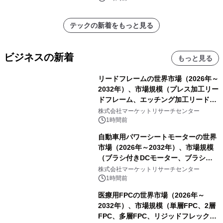
テックの新着をもっと見る
ビジネスの新着
もっと見る
リードフレームの世界市場（2026年～
2032年）、市場規模（プレス加工リー
ドフレーム、エッチング加工リードフ
レーム）・分析レポートを発表
株式会社マーケットリサーチセンター
1時間前
自動車用パワーシートモーターの世界
市場（2026年～2032年）、市場規模
（ブラシ付きDCモーター、ブラシレ
スDCモーター）・分析レポートを発
株式会社マーケットリサーチセンター
表
1時間前
医療用FPCの世界市場（2026年～
2032年）、市場規模（単層FPC、2層
FPC、多層FPC、リジッドフレックス