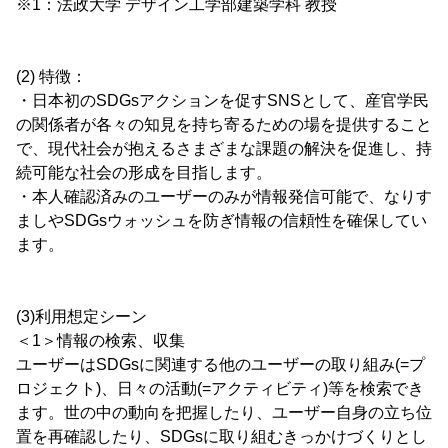
※1：法政大学 デザイン工学部建築学科 教授
(2) 特徴：
・日本初のSDGsアクションを促すSNSとして、産官学民
の関係者が各々の知見を持ち寄るための場を提供すること
で、現代社会が抱えるさまざまな課題の解決を促進し、持
続可能な社会の形成を目指します。
・本人確認済みのユーザーのみが情報発信可能で、なりす
ましやSDGsウォッシュを防ぎ情報の信頼性を確保してい
ます。
(3)利用想定シーン
＜1＞情報の検索、収集
ユーザーはSDGsに関連する他のユーザーの取り組み(=プ
ロジェクト)、日々の活動(=アクティビティ)等を検索でき
ます。世の中の動向を把握したり、ユーザー自身の立ち位
置を再確認したり、SDGsに取り組むきっかけづくりとし