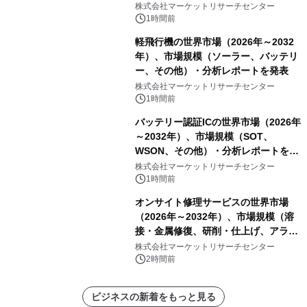
PCB）・分析レポートを発表
株式会社マーケットリサーチセンター
1時間前
軽飛行機の世界市場（2026年～2032
年）、市場規模（ソーラー、バッテリ
ー、その他）・分析レポートを発表
株式会社マーケットリサーチセンター
1時間前
バッテリー認証ICの世界市場（2026年
～2032年）、市場規模（SOT、
WSON、その他）・分析レポートを発
表
株式会社マーケットリサーチセンター
1時間前
オンサイト修理サービスの世界市場
（2026年～2032年）、市場規模（溶
接・金属修復、研削・仕上げ、アライ
メント、その他）・分析レポートを発
株式会社マーケットリサーチセンター
表
2時間前
ビジネスの新着をもっと見る