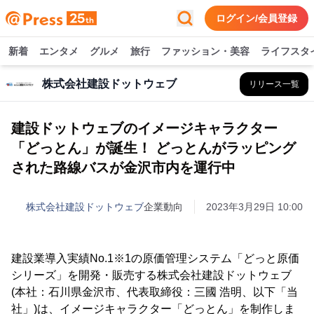
ログイン/会員登録
新着
エンタメ
グルメ
旅行
ファッション・美容
ライフスタ
株式会社建設ドットウェブ
リリース一覧
建設ドットウェブのイメージキャラクター
「どっとん」が誕生！ どっとんがラッピング
された路線バスが金沢市内を運行中
株式会社建設ドットウェブ
企業動向
2023年3月29日 10:00
建設業導入実績No.1※1の原価管理システム「どっと原価
シリーズ」を開発・販売する株式会社建設ドットウェブ
(本社：石川県金沢市、代表取締役：三國 浩明、以下「当
社」)は、イメージキャラクター「どっとん」を制作しま