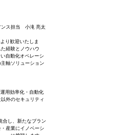
ンス担当 小滝 亮太
心より歓迎いたしま
れた経験とノウハウ
でにない自動化オペレーシ
の主軸ソリューション
る運用効率化・自動化
社以外のセキュリティ
を統合し、新たなブラン
会・産業にイノベーシ