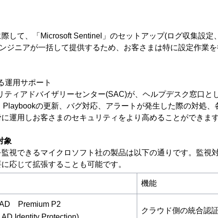
、「Microsoft Sentinel」のセットアップ(ログ収集設定、
mのエンジニアが一括して提供するため、お客さまは特に設定作業
よる運用サポート
ュリティアドバイザリーセンター(SAC)が、ヘルプデスク窓口
。Playbookの更新、バグ対応、アラートが発生した際の対処
滑に運用しお客さまのセキュリティをより高めることができま
対象
監視できるマイクロソフト社の製品は以下の通りです。監視対
要に応じて拡張することも可能です。
機能
 AD Premium P2
クラウド側の統合認
 AD Identity Protection)