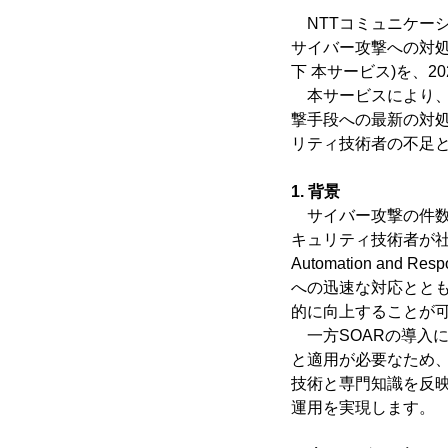
NTTコミュニケーション
サイバー攻撃への対処
下 本サービス)を、2
本サービスにより、
撃手段への最新の対処
リティ技術者の不足
1. 背景
サイバー攻撃の件数
キュリティ技術者が社会的に
Automation a
への迅速な対応とと
的に向上することが
一方SOARの導入に
と適用が必要なため、
技術と専門知識を反映
運用を実現します。