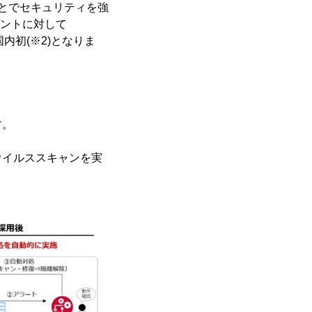
ことでセキュリティを強
シデントに対して
内初(※2)となりま
す。
イルススキャンを実