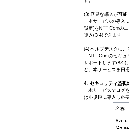
す。
(3) 容易な導入が可能
本サービスの導入に際して
設定)をNTT Co
導入(※4)できます。
(4) ヘルプデスクに
NTT Comのセキ
サポートします(※5)
ど、本サービスを円
4. セキュリティ監視
本サービスでログを
は小規模に導入し必
名称
Azure
(Azure