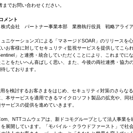
当者までお問い合わせください。
コメント
株式会社 パートナー事業本部 業務執行役員 戦略アライア
ュニケーションズによる「マネージドSOAR」のリリースを
広いお客様に対してセキュリティ監視サービスを提供してこら
oft Sentinel」と連携・統合していただくことにより、これま
たことをたいへん喜ばしく思い、また、今後の両社連携・協力
期待しております。
活用を検討するお客さまをはじめ、セキュリティ対策のさらな
に、本サービスを適用できるマイクロソフト製品の拡充や、同
種サービスの提供を進めていきます。
 Com、NTTコムウェアは、新ドコモグループとして法人事業
」を展開しています。「モバイル・クラウドファースト」で社