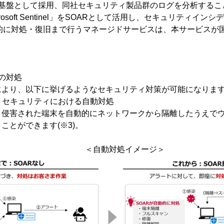
SOARの基盤として採用、同社セキュリティ製品群のログを分析する
osoft Sentinel」をSOARとして活用し、セキュリティイン
自動的に対処・復旧まで行うマネージドサービスは、本サービスが国
への対処
より、以下に挙げるようなセキュリティ対策が可能になりま
ントセキュリティにおける自動対処
侵害された端末を自動的にネットワークから隔離したうえでウ
ことができます(※3)。
＜自動対処イメージ＞