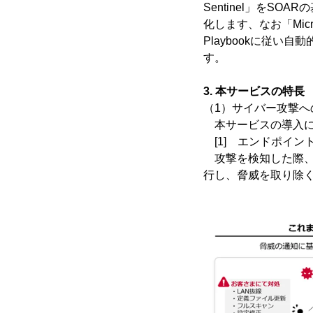
Sentinel」を
化します、なお「Micr
Playbookに従い
す。
3. 本サービスの特長
（1）サイバー攻撃
本サービスの導入に
[1] エンドポイ
攻撃を検知した際、
行し、脅威を取り除く