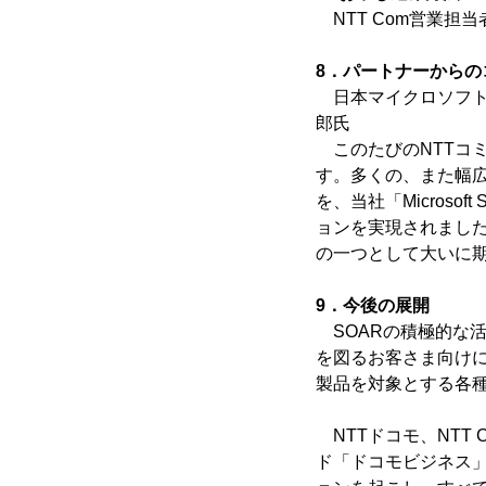
NTT Com営業担
8．パートナーからの
日本マイクロソフト
郎氏
このたびのNTTコミ
す。多くの、また幅
を、当社「Micros
ョンを実現されまし
の一つとして大いに
9．今後の展開
SOARの積極的な
を図るお客さま向け
製品を対象とする各
NTTドコモ、NTT
ド「ドコモビジネス