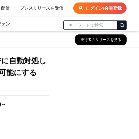
を配信
プレスリリースを受信
ログイン/会員登録
ファン
発行者のリリースを見る
ー攻撃に自動対処し
可能にする
始～