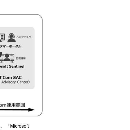
crosoft