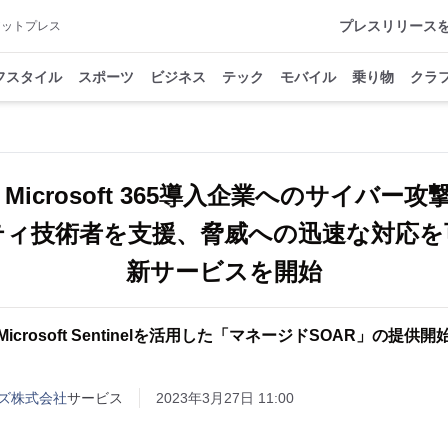
プレスリリース
アットプレス
フスタイル
スポーツ
ビジネス
テック
モバイル
乗り物
クラ
】Microsoft 365導入企業へのサイバ
ティ技術者を支援、脅威への迅速な対応を
新サービスを開始
Microsoft Sentinelを活用した「マネージドSOAR」の提供開
ンズ株式会社
サービス
2023年3月27日 11:00