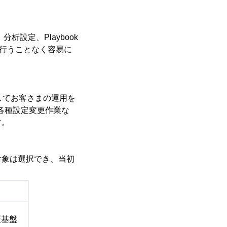
分析設定、Playbook
を行うことなく容易に
としてお客さまの運用を
、各種設定変更作業な
す。
象は選択でき、当初
証基盤