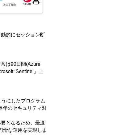
動的にセッション断
0日間(Azure
t Sentinel」上
るようにしたプログラム
た長年のセキュリティ対
要となるため、最適
Rの円滑な運用を実現しま