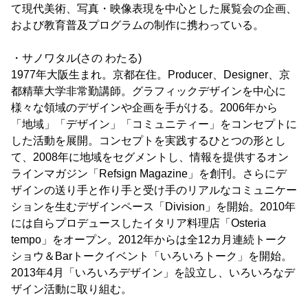
て現代美術、写真・映像表現を中心とした展覧会の企画、
および教育普及プログラムの制作に携わっている。
・サノワタル(さの わたる)
1977年大阪生まれ。京都在住。Producer、Designer、京
都精華大学非常勤講師。グラフィックデザインを中心に
様々な領域のデザインや企画を手がける。2006年から
「地域」「デザイン」「コミュニティー」をコンセプトに
した活動を展開。コンセプトを実践するひとつの形とし
て、2008年に地域をセグメントし、情報を提供するオン
ラインマガジン「Refsign Magazine」を創刊。さらにデ
ザインの送り手と作り手と受け手のリアルなコミュニケー
ションを生むデザインペース「Division」を開始。2010年
には自らプロデュースしたイタリア料理店「Osteria
tempo」をオープン。2012年からは全12カ月連続トーク
ショウ＆Barトークイベント「いろいろトーク」を開始。
2013年4月「いろいろデザイン」を設立し、いろいろなデ
ザイン活動に取り組む。