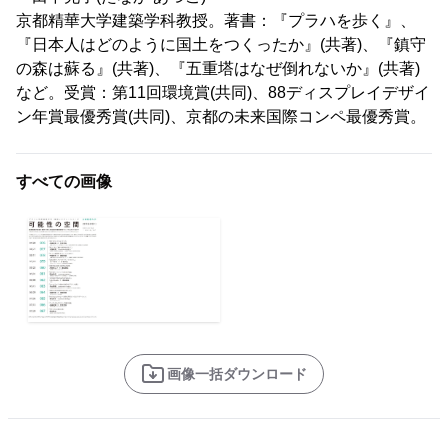
京都精華大学建築学科教授。著書：『プラハを歩く』、
『日本人はどのように国土をつくったか』(共著)、『鎮守
の森は蘇る』(共著)、『五重塔はなぜ倒れないか』(共著)
など。受賞：第11回環境賞(共同)、88ディスプレイデザイ
ン年賞最優秀賞(共同)、京都の未来国際コンペ最優秀賞。
すべての画像
画像一括ダウンロード