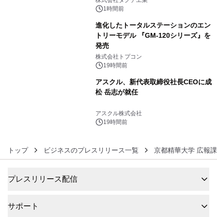
株式会社タグチ工業
1時間前
進化したトータルステーションのエン
トリーモデル 『GM-120シリーズ』を
発売
5
株式会社トプコン
19時間前
アスクル、新代表取締役社長CEOに成
松 岳志が就任
6
アスクル株式会社
19時間前
トップ
ビジネスのプレスリリース一覧
京都精華大学 広報課
プレスリリース配信
サポート