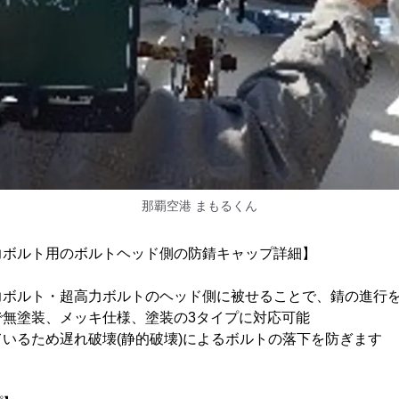
那覇空港 まもるくん
力ボルト用のボルトヘッド側の防錆キャップ詳細】
力ボルト・超高力ボルトのヘッド側に被せることで、錆の進行
で無塗装、メッキ仕様、塗装の3タイプに対応可能
いるため遅れ破壊(静的破壊)によるボルトの落下を防ぎます