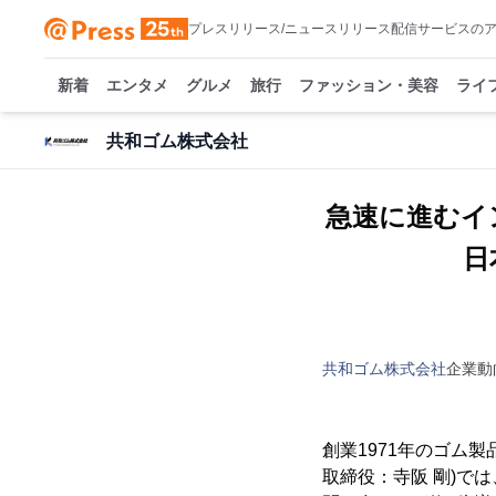
プレスリリース/ニュースリリース配信サービスの
新着
エンタメ
グルメ
旅行
ファッション・美容
ライ
共和ゴム株式会社
急速に進むイ
日
共和ゴム株式会社
企業動
創業1971年のゴム
取締役：寺阪 剛)で