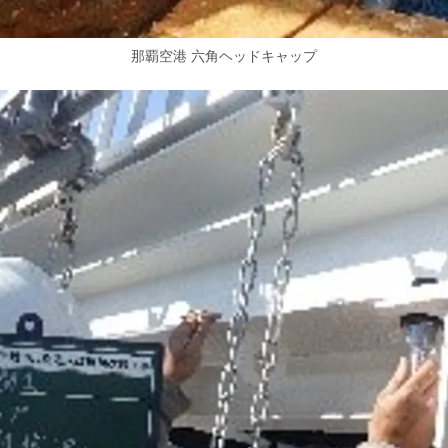
那覇空港 六角ヘッドキャップ