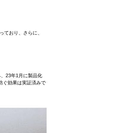
なっており、さらに、
、23年1月に製品化
を防ぐ効果は実証済みで