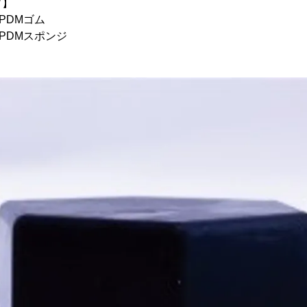
プ】
Mゴム
PDMスポンジ