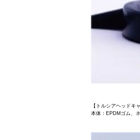
【トルシアヘッドキ
本体：EPDMゴム、