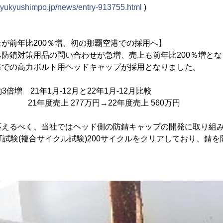
//ryukyushimpo.jp/news/entry-913755.html
)
が前年比200％増、初の那覇空港での採用へ】
防錆対策用品の問い合わせが急増、売上も前年比200％増と
港での高力ボルト用ヘッドキャップが採用となりました。
倍増 21年1月-12月と22年1月-12月比較
 21年度売上 277万円→22年度売上 560万円
えるべく、当社ではヘッド側の防錆キャップの開発に取り組み
T試験(複合サイクル試験)200サイクルをクリアしており、錆