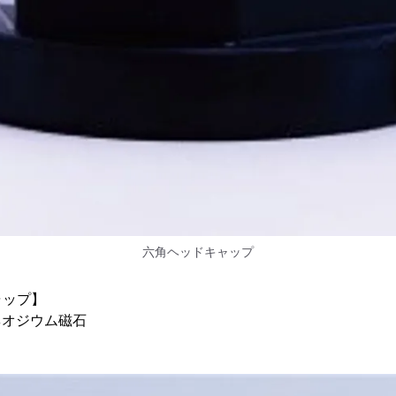
六角ヘッドキャップ
ャップ】
ネオジウム磁石