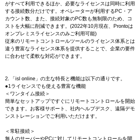
がすべて利用できるほか、必要なライセンスは同時に利用
する接続数分だけです。オペレーターが利用するPC・ア
カウント数、また、接続対象のPC数も無制限のため、コ
ストを大幅に削減できます。(2022年10月現在、Prontoは
オンプレミスライセンスのみご利用可能)
従来のリモートコントロールツールのライセンス体系とは
違う豊富なライセンス体系を提供することで、企業の要件
に合わせて柔軟な対応ができます。
2. 「isl online」の主な特長と機能は以下の通りです。
●1ライセンスでも使える豊富な機能
＜ワンタイム接続＞
簡単なセットアップですぐにリモートコントロールを開始
できます。お客様サポート、社内ヘルプデスク、遠隔デモ
ンストレーションでご利用いただけます。
＜常駐接続＞
無人のサーバーやPCに対してリモートコントロールを開