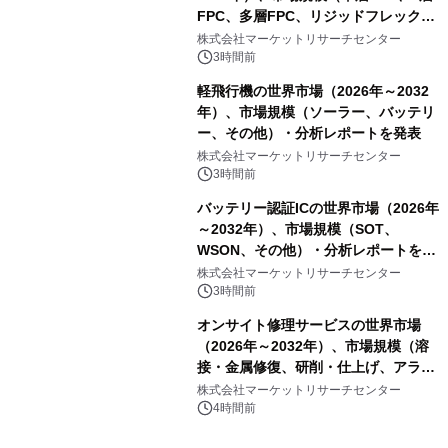
FPC、多層FPC、リジッドフレックス
PCB）・分析レポートを発表
株式会社マーケットリサーチセンター
3時間前
軽飛行機の世界市場（2026年～2032
年）、市場規模（ソーラー、バッテリ
ー、その他）・分析レポートを発表
株式会社マーケットリサーチセンター
3時間前
バッテリー認証ICの世界市場（2026年
～2032年）、市場規模（SOT、
WSON、その他）・分析レポートを発
表
株式会社マーケットリサーチセンター
3時間前
オンサイト修理サービスの世界市場
（2026年～2032年）、市場規模（溶
接・金属修復、研削・仕上げ、アライ
メント、その他）・分析レポートを発
株式会社マーケットリサーチセンター
表
4時間前