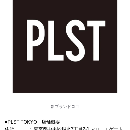
新ブランドロゴ
■PLST TOKYO 店舗概要
住所 ： 東京都中央区銀座3丁目2-1 マロニエゲート