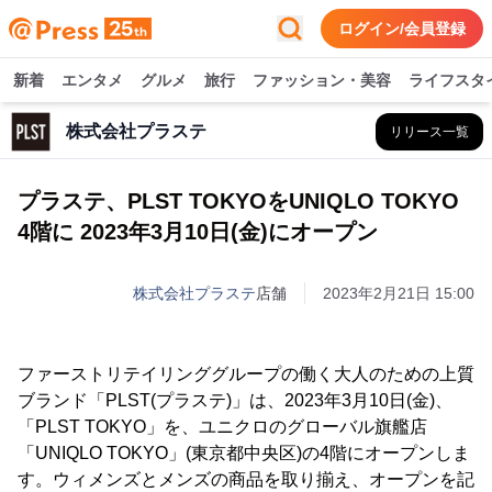
ログイン/会員登録
新着
エンタメ
グルメ
旅行
ファッション・美容
ライフスタ
株式会社プラステ
リリース一覧
プラステ、PLST TOKYOをUNIQLO TOKYO
4階に 2023年3月10日(金)にオープン
株式会社プラステ
店舗
2023年2月21日 15:00
ファーストリテイリンググループの働く大人のための上質
ブランド「PLST(プラステ)」は、2023年3月10日(金)、
「PLST TOKYO」を、ユニクロのグローバル旗艦店
「UNIQLO TOKYO」(東京都中央区)の4階にオープンしま
す。ウィメンズとメンズの商品を取り揃え、オープンを記