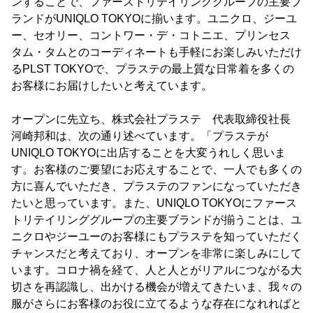
ンすることで、ファーストリテイリンググループの主要ブ
ランドがUNIQLO TOKYOに揃います。ユニクロ、ジーユ
ー、セオリー、コントワー・デ・コトニエ、プリンセス
タム・タムとのコーディネートも手軽にお楽しみいただけ
るPLST TOKYOで、プラステの最上質な日常着を多くの
お客様にお届けしたいと考えています。
オープンに先立ち、株式会社プラステ 代表取締役社長
河崎邦和は、次の通り述べています。「プラステが
UNIQLO TOKYOに出店することを大変うれしく思いま
す。お客様のご要望にお応えすることで、一人でも多くの
方に喜んでいただき、プラステのファンになっていただき
たいと思っています。また、UNIQLO TOKYOにファース
トリテイリンググループの主要ブランドが揃うことは、ユ
ニクロやジーユーのお客様にもプラステを知っていただく
チャンスだと考えており、オープンを非常に楽しみにして
います。コロナ禍を経て、人と人とがリアルにつながる大
切さを再認識し、出かける機会が増えてきたいま、我々の
服がさらにお客様のお役に立てるような存在になれればと