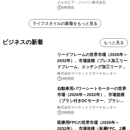
エルゼビア・ジャパン株式会社
5時間前
ライフスタイルの新着をもっと見る
ビジネスの新着
もっと見る
リードフレームの世界市場（2026年～
2032年）、市場規模（プレス加工リー
ドフレーム、エッチング加工リードフ
レーム）・分析レポートを発表
株式会社マーケットリサーチセンター
3時間前
自動車用パワーシートモーターの世界
市場（2026年～2032年）、市場規模
（ブラシ付きDCモーター、ブラシレ
スDCモーター）・分析レポートを発
株式会社マーケットリサーチセンター
表
3時間前
医療用FPCの世界市場（2026年～
2032年）、市場規模（単層FPC、2層