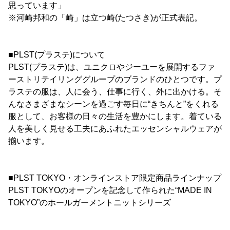
思っています」
※河崎邦和の「崎」は立つ崎(たつさき)が正式表記。
■PLST(プラステ)について
PLST(プラステ)は、ユニクロやジーユーを展開するファ
ーストリテイリンググループのブランドのひとつです。プ
ラステの服は、人に会う、仕事に行く、外に出かける。そ
んなさまざまなシーンを過ごす毎日に“きちんと”をくれる
服として、お客様の日々の生活を豊かにします。着ている
人を美しく見せる工夫にあふれたエッセンシャルウェアが
揃います。
■PLST TOKYO・オンラインストア限定商品ラインナップ
PLST TOKYOのオープンを記念して作られた“MADE IN
TOKYO”のホールガーメントニットシリーズ