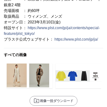
銀座2 4階
売場面積 ： 約60坪
取扱商品 ： ウィメンズ、メンズ
オープン日： 2023年3月10日(金)
特設サイト：
https://www.plst.com/jp/ja/contents/special-
feature/plst_tokyo/
プラステ公式ウェブサイト：
https://www.plst.com/jp/ja/
すべての画像
画像一括ダウンロード