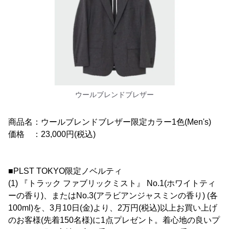
ウールブレンドブレザー
商品名：ウールブレンドブレザー限定カラー1色(Men's)
価格 ：23,000円(税込)
■PLST TOKYO限定ノベルティ
(1) 『トラック ファブリックミスト』 No.1(ホワイトティ
ーの香り)、またはNo.3(アラビアンジャスミンの香り) (各
100ml)を、3月10日(金)より、2万円(税込)以上お買い上げ
のお客様(先着150名様)に1点プレゼント。着心地の良いプ