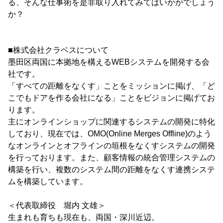
る、そんな仕事術を是非取り入れてみてはいかがでしょう
か？
■株式会社クラベスについて
墨田区両国に本拠地を構えるWEBシステムを開発する会
社です。
「すべての距離をなくす」ことをミッションに掲げ、「ど
こでもドアを作る会社になる」ことをビジョンに掲げてお
ります。
主にオンラインショップに関連するシステムの開発に特化
しており、現在では、OMO(Online Merges Offline)のよう
なオンラインとオフラインの垣根をなくすシステムの開発
を行っております。また、顧客情報の統合管理システムの
構築を行い、複数のシステム間の距離をなくす連携システ
ムを構築しています。
＜代表取締役 堀内 文雄＞
生まれも育ちも現在も、両国・深川近辺。