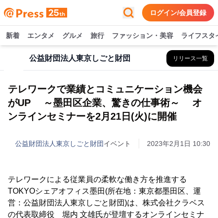
ログイン/会員登録
新着
エンタメ
グルメ
旅行
ファッション・美容
ライフスタ
公益財団法人東京しごと財団
リリース一覧
テレワークで業績とコミュニケーション機会
がUP ～墨田区企業、驚きの仕事術～ オ
ンラインセミナーを2月21日(火)に開催
公益財団法人東京しごと財団
イベント
2023年2月1日 10:30
テレワークによる従業員の柔軟な働き方を推進する
TOKYOシェアオフィス墨田(所在地：東京都墨田区、運
営：公益財団法人東京しごと財団)は、株式会社クラベス
の代表取締役 堀内 文雄氏が登壇するオンラインセミナ