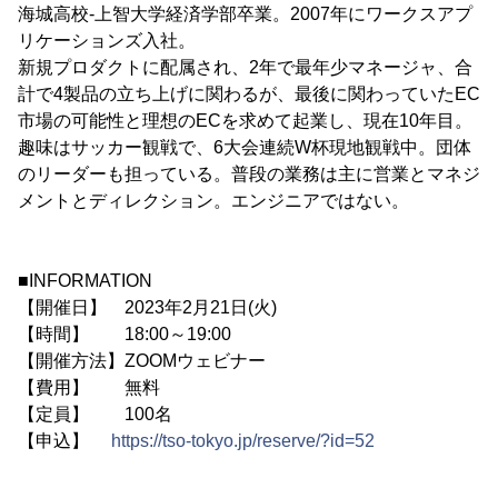
海城高校-上智大学経済学部卒業。2007年にワークスアプ
リケーションズ入社。
新規プロダクトに配属され、2年で最年少マネージャ、合
計で4製品の立ち上げに関わるが、最後に関わっていたEC
市場の可能性と理想のECを求めて起業し、現在10年目。
趣味はサッカー観戦で、6大会連続W杯現地観戦中。団体
のリーダーも担っている。普段の業務は主に営業とマネジ
メントとディレクション。エンジニアではない。
■INFORMATION
【開催日】 2023年2月21日(火)
【時間】 18:00～19:00
【開催方法】ZOOMウェビナー
【費用】 無料
【定員】 100名
【申込】
https://tso-tokyo.jp/reserve/?id=52