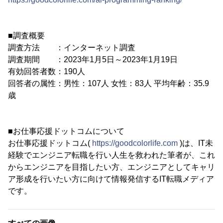
■調査概要
調査方法 ：インターネット調査
調査期間 ：2023年1月5日～2023年1月19日
有効回答者数：190人
回答者の属性：男性：107人 女性：83人 平均年齢：35.9
歳
■お仕事応援ドットコムについて
お仕事応援ドットコム(
https://goodcolorlife.com
)は、IT未
経験でエンジニア転職を行い人生を救われた筆者が、これ
からエンジニアを目指したい方、エンジニアとしてキャリ
ア形成を行いたい方に向けて情報発信するIT転職メディア
です。