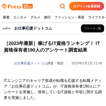
ログイン/会員登録
新着
エンタメ
グルメ
旅行
ファッション・美容
ライフスタ
お仕事応援ドットコム
リリース一覧
［2023年最新］稼げるIT資格ランキング！ IT
資格保有者190人のアンケート調査結果
お仕事応援ドットコム
調査・報告
2023年2月2日 11:00
ITエンジニアのキャリア形成や転職を応援する転職メディ
ア『お仕事応援ドットコム』が、IT資格保有者190人にア
ンケートを実施し、保有しているIT資格と年収に関する調
査を実施しました。