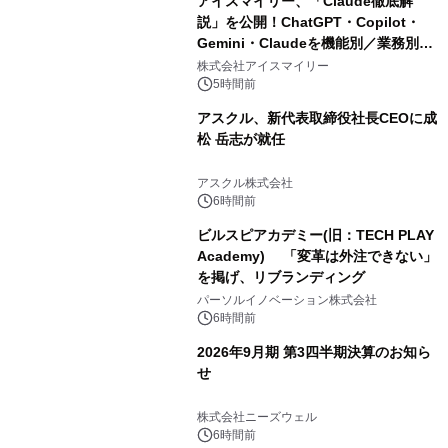
アイスマイリー、「Claude徹底解
説」を公開！ChatGPT・Copilot・
Gemini・Claudeを機能別／業務別に
比較―自社に合う生成AIの選び方がわ
株式会社アイスマイリー
かる実践ガイド
5時間前
アスクル、新代表取締役社長CEOに成
松 岳志が就任
アスクル株式会社
6時間前
ビルスピアカデミー(旧：TECH PLAY
Academy) 「変革は外注できない」
を掲げ、リブランディング
パーソルイノベーション株式会社
6時間前
2026年9月期 第3四半期決算のお知ら
せ
株式会社ニーズウェル
6時間前