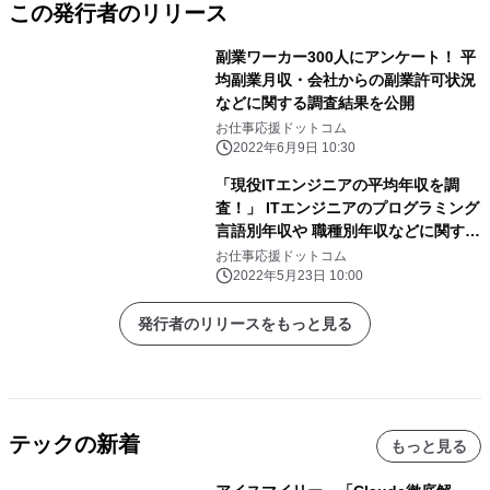
この発行者のリリース
副業ワーカー300人にアンケート！ 平
均副業月収・会社からの副業許可状況
などに関する調査結果を公開
お仕事応援ドットコム
2022年6月9日 10:30
「現役ITエンジニアの平均年収を調
査！」 ITエンジニアのプログラミング
言語別年収や 職種別年収などに関する
調査結果を公開
お仕事応援ドットコム
2022年5月23日 10:00
発行者のリリースをもっと見る
テックの新着
もっと見る