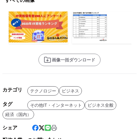
すべての画像
画像一括ダウンロード
カテゴリ
テクノロジー
ビジネス
タグ
その他IT・インターネット
ビジネス全般
経済（国内）
シェア