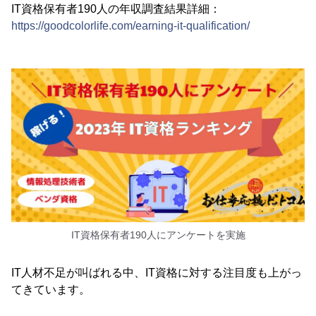
IT資格保有者190人の年収調査結果詳細：
https://goodcolorlife.com/earning-it-qualification/
IT資格保有者190人にアンケートを実施
IT人材不足が叫ばれる中、IT資格に対する注目度も上がっ
てきています。