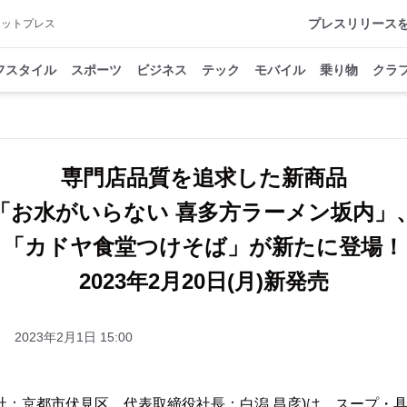
プレスリリース
アットプレス
フスタイル
スポーツ
ビジネス
テック
モバイル
乗り物
クラ
専門店品質を追求した新商品
「お水がいらない 喜多方ラーメン坂内」
「カドヤ食堂つけそば」が新たに登場！
2023年2月20日(月)新発売
2023年2月1日 15:00
社：京都市伏見区、代表取締役社長：白潟 昌彦)は、スープ・