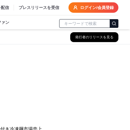
を配信
プレスリリースを受信
ログイン/会員登録
ファン
発行者のリリースを見る
、
具付き冷凍麺市場売上