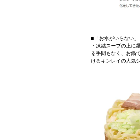
■「お水がいらない」
・凍結スープの上に
る手間もなく、お鍋
けるキンレイの人気