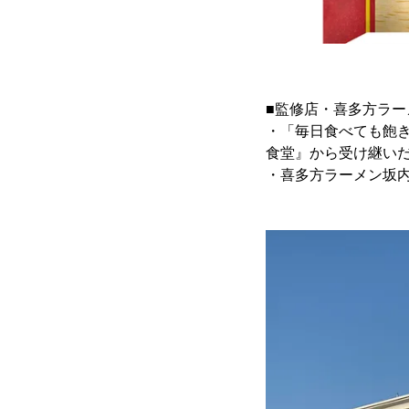
■監修店・喜多方ラー
・「毎日食べても飽
食堂』から受け継い
・喜多方ラーメン坂内