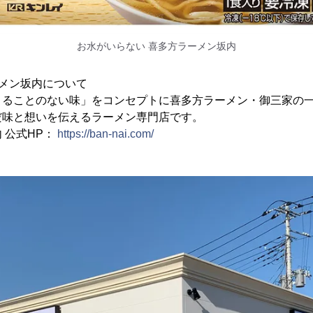
お水がいらない 喜多方ラーメン坂内
メン坂内について
きることのない味」をコンセプトに喜多方ラーメン・御三家の
だ味と想いを伝えるラーメン専門店です。
 公式HP：
https://ban-nai.com/