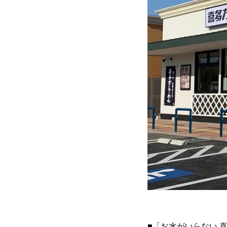
■「お水がいらない 