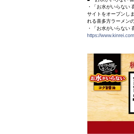
・「お水がいらない
サイトをオープンし
れる喜多方ラーメンの
・「お水がいらない 
https://www.kinrei.co