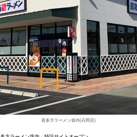
喜多方ラーメン坂内(石岡店)
喜多方ラーメン坂内」特設サイトオープン