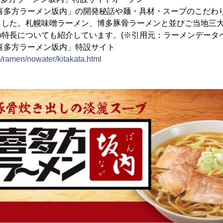
 喜多方ラーメン坂内」の開発秘話や麺・具材・スープのこだわ
ました。札幌味噌ラーメン、博多豚骨ラーメンと並びご当地三
特長についても紹介しています。(※引用元：ラーメンデータベ
喜多方ラーメン坂内」特設サイト
m/ramen/nowater/kitakata.html