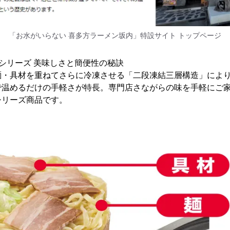
「お水がいらない 喜多方ラーメン坂内」特設サイト トップページ
シリーズ 美味しさと簡便性の秘訣
麺・具材を重ねてさらに冷凍させる「二段凍結三層構造」によ
で温めるだけの手軽さが特長。専門店さながらの味を手軽にご
シリーズ商品です。