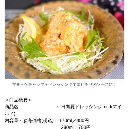
マヨ＋ケチャップ＋ドレッシングでエビチリのソースに！
＜商品概要＞
商品名 ： 日向夏ドレッシングmild(マイ
ルド)
内容量・参考価格(税込)： 170ml／480円
280ml／700円