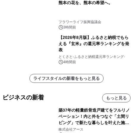
熊本の花を、熊本の希望へ。
フラワーライフ振興協議会
3時間前
【2026年8月版】ふるさと納税でもら
える『玄米』の還元率ランキングを発
表
とくさと-ふるさと納税還元率ランキング-
4時間前
ライフスタイルの新着をもっと見る
ビジネスの新着
もっと見る
築37年の軽量鉄骨造戸建てをフルリノ
ベーション！内と外をつなぐ「土間リ
ビング」で新たな暮らしを叶えた施工
事例を株式会社アースが公開
株式会社アース