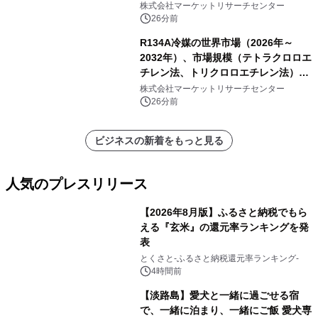
株式会社マーケットリサーチセンター
26分前
R134A冷媒の世界市場（2026年～
2032年）、市場規模（テトラクロロエ
チレン法、トリクロロエチレン法）・
分析レポートを発表
株式会社マーケットリサーチセンター
26分前
ビジネスの新着をもっと見る
人気のプレスリリース
【2026年8月版】ふるさと納税でもら
える『玄米』の還元率ランキングを発
表
1
とくさと-ふるさと納税還元率ランキング-
4時間前
【淡路島】愛犬と一緒に過ごせる宿
で、一緒に泊まり、一緒にご飯 愛犬専