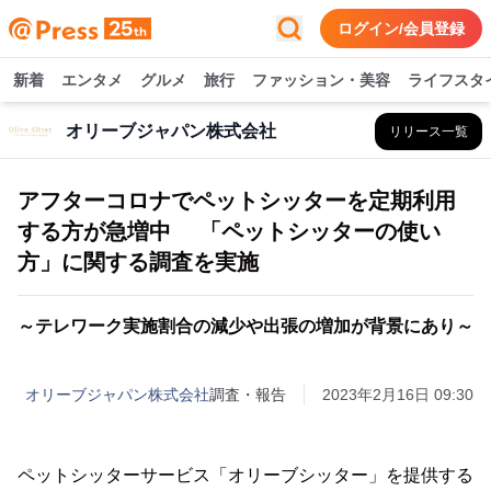
ログイン/会員登録
新着
エンタメ
グルメ
旅行
ファッション・美容
ライフスタ
オリーブジャパン株式会社
リリース一覧
アフターコロナでペットシッターを定期利用
する方が急増中 「ペットシッターの使い
方」に関する調査を実施
～テレワーク実施割合の減少や出張の増加が背景にあり～
オリーブジャパン株式会社
調査・報告
2023年2月16日 09:30
ペットシッターサービス「オリーブシッター」を提供する