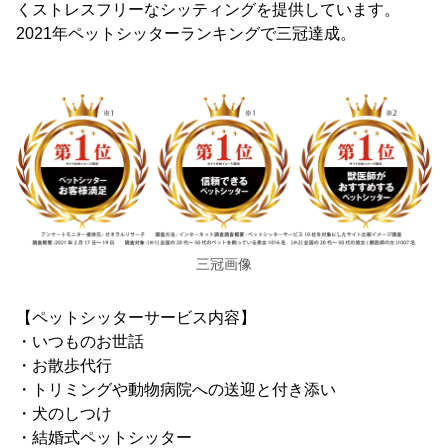
くストレスフリーなシッティングを提供しています。
2021年ペットシッターランキングで三冠達成。
三冠画像
【ペットシッターサービス内容】
・いつものお世話
・お散歩代行
・トリミングや動物病院への送迎と付き添い
・犬のしつけ
・結婚式ペットシッター