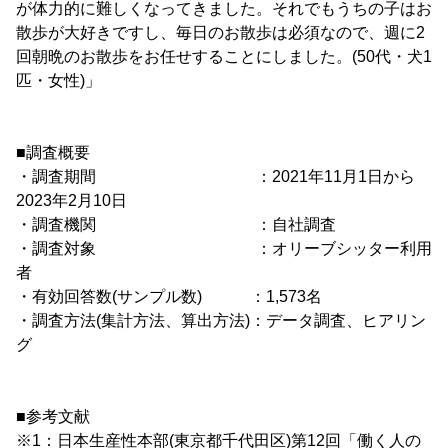
が体力的に難しくなってきました。それでもうちの子はお
散歩が大好きですし、毎日のお散歩は必須なので、週に2
回朝晩のお散歩をお任せすることにしました。(50代・犬1
匹・女性)」
■調査概要
・調査期間 ：2021年11月1日から
2023年2月10日
・調査機関 ：自社調査
・調査対象 ：オリーブシッター利用
者
・有効回答数(サンプル数) ：1,573名
・調査方法(集計方法、算出方法)：データ調査、ヒアリン
グ
■参考文献
※1：日本生産性本部(東京都千代田区)第12回「働く人の