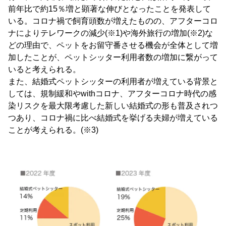
前年比で約15％増と顕著な伸びとなったことを発表して
いる。コロナ禍で飼育頭数が増えたものの、アフターコロ
ナによりテレワークの減少(※1)や海外旅行の増加(※2)な
どの理由で、ペットをお留守番させる機会が全体として増
加したことが、ペットシッター利用者数の増加に繋がって
いると考えられる。
また、結婚式ペットシッターの利用者が増えている背景と
しては、規制緩和やwithコロナ、アフターコロナ時代の感
染リスクを最大限考慮した新しい結婚式の形も普及されつ
つあり、コロナ禍に比べ結婚式を挙げる夫婦が増えている
ことが考えられる。(※3)