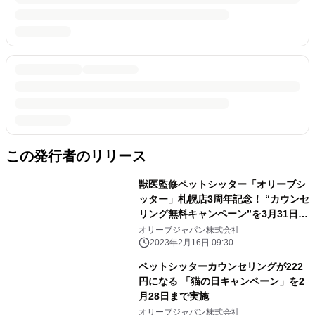
この発行者のリリース
獣医監修ペットシッター「オリーブシ
ッター」札幌店3周年記念！ “カウンセ
リング無料キャンペーン”を3月31日ま
で実施
オリーブジャパン株式会社
2023年2月16日 09:30
ペットシッターカウンセリングが222
円になる 「猫の日キャンペーン」を2
月28日まで実施
オリーブジャパン株式会社