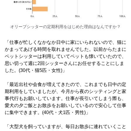
オリーブシッターの定期利用をはじめた理由はなんですか？
「仕事が忙しくなかなか日中に家にいられないので、猫に
かまってあげる時間を取れませんでした。以前からたまに
ペットシッターは利用していてペットも懐いていたので、
思い切って週に2回シッターさんにお任せすることにしま
した。(30代・猫5匹・女性)」
「最近出社や会食が増えてきたので、これまでも日中の定
期利用をしていましたが、今月から夜のシッティングと家
事代行もお願いしています。仕事が長引いてしまう際も、
愛犬の夕ご飯とお散歩をお願いしているので安心して仕事
に集中できます。(40代・犬1匹・男性)」
「大型犬を飼っていますが、毎日お散歩に連れていくこと