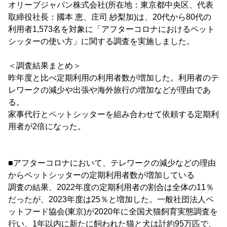
オリーブジャパン株式会社(所在地：東京都中央区、代表
取締役社長：國本 恵、庄司 紗梨加)は、20代から80代の
利用者1,573名を対象に「アフターコロナにおけるペット
シッターの使い方」に関する調査を実施しました。
＜調査結果まとめ＞
昨年度と比べ定期利用の利用者数が増加した。利用者のテ
レワークの減少や出張や海外旅行の増加などが理由であ
る。
家事代行とペットシッターを組み合わせて依頼する定期利
用者が2倍になった。
■アフターコロナにおいて、テレワークの減少などの理由
からペットシッターの定期利用者数が増加している
調査の結果、2022年度の定期利用者の割合は全体の11％
だったが、2023年度は25％と増加した。一般社団法人ペ
ットフード協会(東京)が2020年に全国犬猫飼育実態調査を
行い、1年以内に新たに飼われた猫と犬は計約95万匹で、