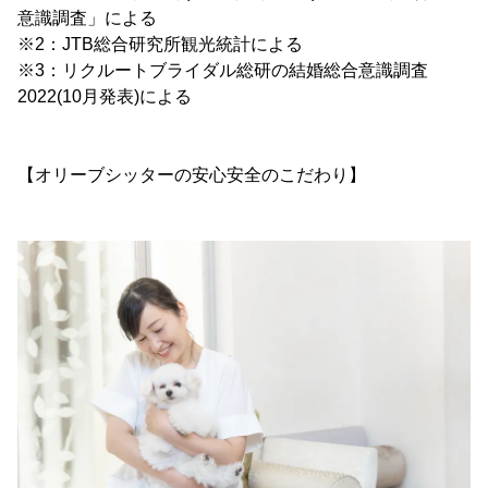
意識調査」による
※2：JTB総合研究所観光統計による
※3：リクルートブライダル総研の結婚総合意識調査
2022(10月発表)による
【オリーブシッターの安心安全のこだわり】