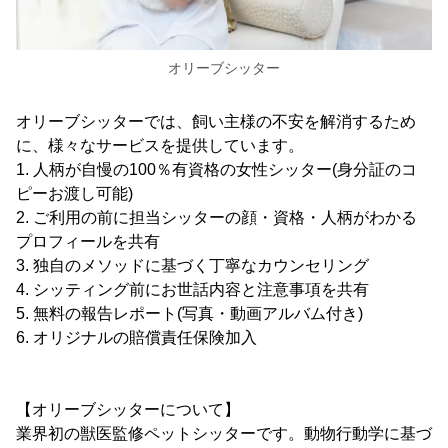
オリーブシッター
オリーブシッターでは、飼い主様の不安を解消するため
に、様々なサービスを提供しています。
1. 人柄が自慢の100％有資格の女性シッター(身分証のコ
ピーお渡し可能)
2. ご利用の前に担当シッターの顔・資格・人柄がわかる
プロフィールを共有
3. 独自のメソッドに基づく丁寧なカウンセリング
4. シッティング前にお世話内容と注意事項を共有
5. 無料の報告レポート(写真・動画アルバム付き)
6. オリジナルの賠償責任保険加入
【オリーブシッターについて】
業界初の獣医監修ペットシッターです。動物行動学に基づ