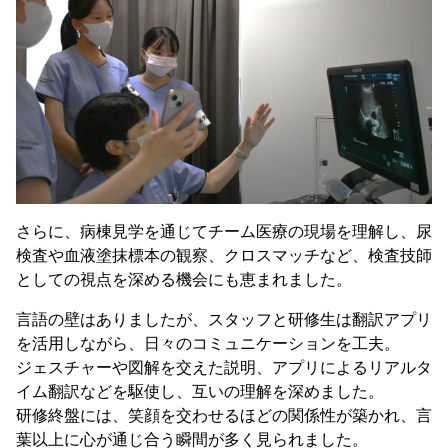
さらに、病棟見学を通じてチーム医療の現場を理解し、尿
検査や血液塗抹標本の観察、クロスマッチなど、検査技師
としての視点を深める機会にも恵まれました。
言語の壁はありましたが、スタッフと研修生は翻訳アプリ
を活用しながら、日々のコミュニケーションを工夫。
ジェスチャーや図解を交えた説明、アプリによるリアルタ
イム翻訳などを駆使し、互いの理解を深めました。
研修終盤には、笑顔を交わせるほどの関係性が築かれ、言
葉以上に心が通じ合う瞬間が多く見られました。