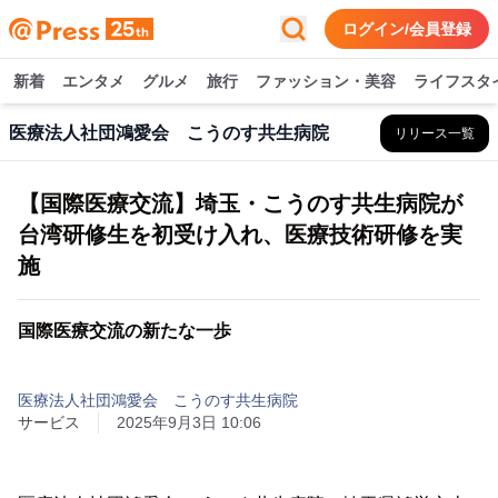
ログイン/会員登録
新着
エンタメ
グルメ
旅行
ファッション・美容
ライフスタ
医療法人社団鴻愛会 こうのす共生病院
リリース一覧
【国際医療交流】埼玉・こうのす共生病院が
台湾研修生を初受け入れ、医療技術研修を実
施
国際医療交流の新たな一歩
医療法人社団鴻愛会 こうのす共生病院
サービス
2025年9月3日 10:06