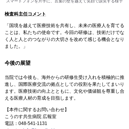
スマートフォンを片手に、言葉の壁を越えて笑顔で談笑する様子
検査科主任コメント
「国境を越えて医療技術を共有し、未来の医療人を育てる
ことは、私たちの使命です。今回の研修は、技術だけでな
く人と人とのつながりの大切さを改めて感じる機会となり
ました。」
今後の展望
当院では今後も、海外からの研修生受け入れを積極的に推
進し、国際医療交流の拠点としての役割を果たしてまいり
ます。医療技術の向上とともに、文化や価値観を尊重し合
える医療人材の育成を目指します。
【本件に関するお問い合わせ】
こうのす共生病院 広報室
電話：048-541-1131