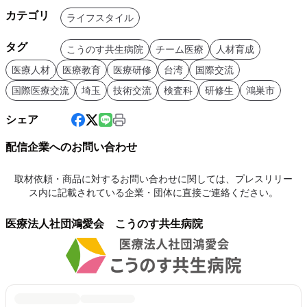
カテゴリ
ライフスタイル
タグ
こうのす共生病院
チーム医療
人材育成
医療人材
医療教育
医療研修
台湾
国際交流
国際医療交流
埼玉
技術交流
検査科
研修生
鴻巣市
シェア
配信企業へのお問い合わせ
取材依頼・商品に対するお問い合わせに関しては、プレスリリー
ス内に記載されている企業・団体に直接ご連絡ください。
医療法人社団鴻愛会 こうのす共生病院