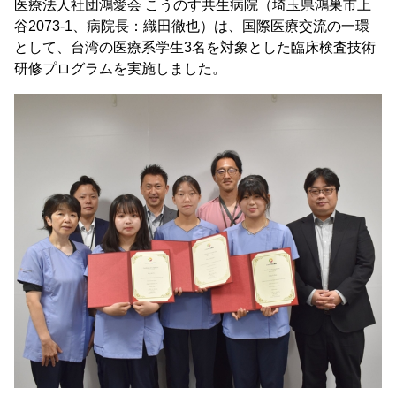
医療法人社団鴻愛会 こうのす共生病院（埼玉県鴻巣市上
谷2073-1、病院長：織田徹也）は、国際医療交流の一環
として、台湾の医療系学生3名を対象とした臨床検査技術
研修プログラムを実施しました。