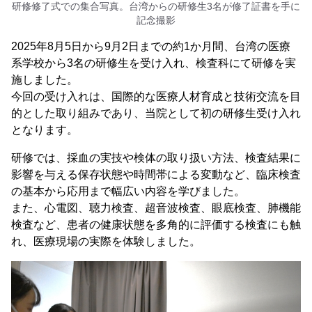
研修修了式での集合写真。台湾からの研修生3名が修了証書を手に
記念撮影
2025年8月5日から9月2日までの約1か月間、台湾の医療
系学校から3名の研修生を受け入れ、検査科にて研修を実
施しました。
今回の受け入れは、国際的な医療人材育成と技術交流を目
的とした取り組みであり、当院として初の研修生受け入れ
となります。
研修では、採血の実技や検体の取り扱い方法、検査結果に
影響を与える保存状態や時間帯による変動など、臨床検査
の基本から応用まで幅広い内容を学びました。
また、心電図、聴力検査、超音波検査、眼底検査、肺機能
検査など、患者の健康状態を多角的に評価する検査にも触
れ、医療現場の実際を体験しました。