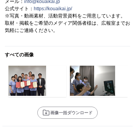
メール：
info@kouaikai.jp
公式サイト：
https://kouaikai.jp/
※写真・動画素材、活動背景資料をご用意しています。
取材・掲載をご希望のメディア関係者様は、広報室までお
気軽にご連絡ください。
すべての画像
画像一括ダウンロード