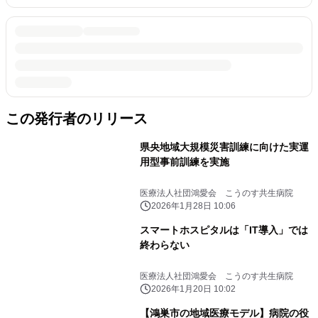
この発行者のリリース
県央地域大規模災害訓練に向けた実運
用型事前訓練を実施
医療法人社団鴻愛会 こうのす共生病院
2026年1月28日 10:06
スマートホスピタルは「IT導入」では
終わらない
医療法人社団鴻愛会 こうのす共生病院
2026年1月20日 10:02
【鴻巣市の地域医療モデル】病院の役