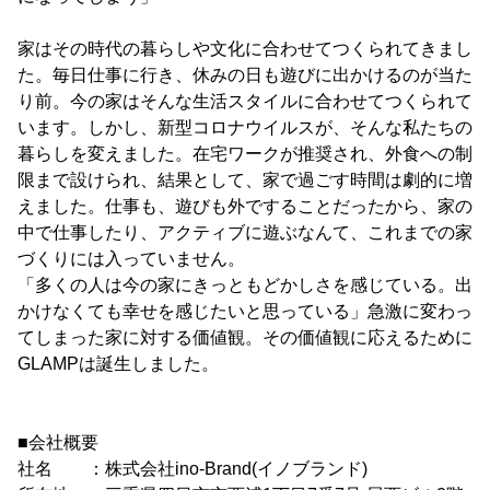
家はその時代の暮らしや文化に合わせてつくられてきまし
た。毎日仕事に行き、休みの日も遊びに出かけるのが当た
り前。今の家はそんな生活スタイルに合わせてつくられて
います。しかし、新型コロナウイルスが、そんな私たちの
暮らしを変えました。在宅ワークが推奨され、外食への制
限まで設けられ、結果として、家で過ごす時間は劇的に増
えました。仕事も、遊びも外ですることだったから、家の
中で仕事したり、アクティブに遊ぶなんて、これまでの家
づくりには入っていません。
「多くの人は今の家にきっともどかしさを感じている。出
かけなくても幸せを感じたいと思っている」急激に変わっ
てしまった家に対する価値観。その価値観に応えるために
GLAMPは誕生しました。
■会社概要
社名 ：株式会社ino-Brand(イノブランド)