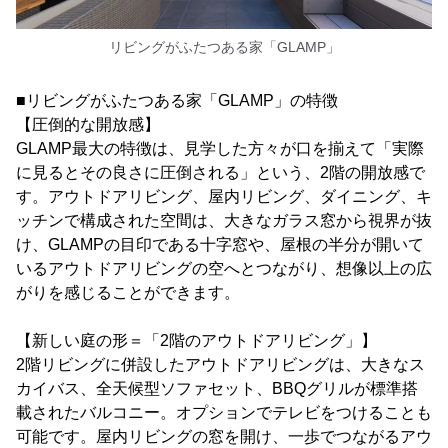
リビングがふたつある家「GLAMP」
■リビングがふたつある家「GLAMP」の特徴
【圧倒的な開放感】
GLAMP最大の特徴は、見学した方々が口を揃えて「実際
に見るとその良さに圧倒される」という、2階の開放感で
す。アウトドアリビング、屋内リビング、ダイニング、キ
ッチンで構成された空間は、大きなガラス窓から視界が抜
け、GLAMPの目印である十字窓や、屋根の半分が開いて
いるアウトドアリビングの空へとつながり、想像以上の広
がりを感じることができます。
【新しい庭の形＝「2階のアウトドアリビング」】
2階リビングに併設したアウトドアリビングは、大きなス
カイバス、全天候型ソファセット、BBQグリルが標準搭
載されたバルコニー。オプションでテレビをつけることも
可能です。屋内リビングの窓を開け、一歩でつながるアウ