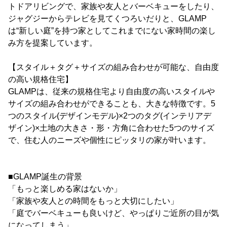
トドアリビングで、家族や友人とバーベキューをしたり、
ジャグジーからテレビを見てくつろいだりと、GLAMP
は“新しい庭”を持つ家としてこれまでにない家時間の楽し
み方を提案しています。
【スタイル＋タグ＋サイズの組み合わせが可能な、自由度
の高い規格住宅】
GLAMPは、従来の規格住宅より自由度の高いスタイルや
サイズの組み合わせができることも、大きな特徴です。5
つのスタイル(デザインモデル)×2つのタグ(インテリアデ
ザイン)×土地の大きさ・形・方角に合わせた5つのサイズ
で、住む人のニーズや個性にピッタリの家が叶います。
■GLAMP誕生の背景
「もっと楽しめる家はないか」
「家族や友人との時間をもっと大切にしたい」
「庭でバーベキューも良いけど、やっぱりご近所の目が気
になってしまう」