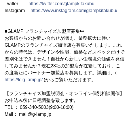
Twitter ：
https://twitter.com/glampkitakubu
Instagram：
https://www.instagram.com/glampkitakubu/
■GLAMP フランチャイズ加盟店募集中！
お客様からのお問い合わせが増え、業務拡大に伴い
GLAMPのフランチャイズ加盟店を募集いたします。これ
からの時代は、デザインや性能、価格などスペックだけで
差別化はできません！自社から新しい住環境の価値を発信
してみませんか？現在28社の加盟店が在籍しており、こ
の度新たにパートナー加盟店を募集します。詳細は、(
https://fc.g-lamp.jp/
)からご覧いただけます。
【フランチャイズ加盟説明会・オンライン個別相談開催】
お申込み後に日程調整を致します。
TEL ： 059-340-5003(9:00-18:00)
Mail： mail@g-lamp.jp