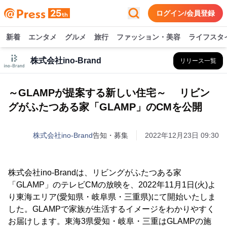
ログイン/会員登録
新着
エンタメ
グルメ
旅行
ファッション・美容
ライフスタ
株式会社ino-Brand
リリース一覧
～GLAMPが提案する新しい住宅～ リビン
グがふたつある家「GLAMP」のCMを公開
株式会社ino-Brand
告知・募集
2022年12月23日 09:30
株式会社ino-Brandは、リビングがふたつある家
「GLAMP」のテレビCMの放映を、2022年11月1日(火)よ
り東海エリア(愛知県・岐阜県・三重県)にて開始いたしま
した。GLAMPで家族が生活するイメージをわかりやすく
お届けします。東海3県愛知・岐阜・三重はGLAMPの施