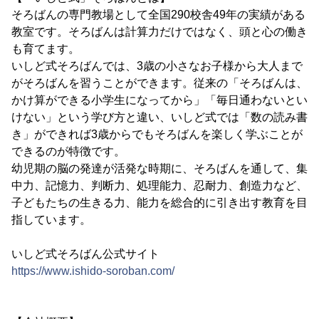
そろばんの専門教場として全国290校舎49年の実績がある
教室です。そろばんは計算力だけではなく、頭と心の働き
も育てます。
いしど式そろばんでは、3歳の小さなお子様から大人まで
がそろばんを習うことができます。従来の「そろばんは、
かけ算ができる小学生になってから」「毎日通わないとい
けない」という学び方と違い、いしど式では「数の読み書
き」ができれば3歳からでもそろばんを楽しく学ぶことが
できるのが特徴です。
幼児期の脳の発達が活発な時期に、そろばんを通して、集
中力、記憶力、判断力、処理能力、忍耐力、創造力など、
子どもたちの生きる力、能力を総合的に引き出す教育を目
指しています。
いしど式そろばん公式サイト
https://www.ishido-soroban.com/