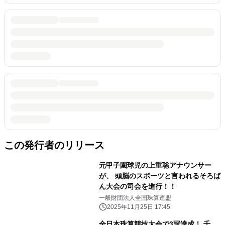
この発行者のリリース
元甲子園球児の上重聡アナウンサー
が、 頭脳のスポーツと言われるそろば
ん大会の司会を進行！！
一般財団法人全国珠算連盟
2025年11月25日 17:45
全日本珠算競技大会で3冠達成！ 千