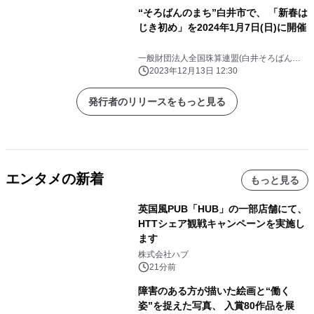
“そろばんのまち”白井市で、 「新春は
じき初め」を2024年1月7日(日)に開催
一般財団法人全国珠算連盟(白井そろばん博
物館)
2023年12月13日 12:30
発行者のリリースをもっと見る
エンタメの新着
もっと見る
英国風PUB「HUB」の一部店舗にて、
HTTシェア観戦キャンペーンを実施し
ます
株式会社ハブ
21分前
障害のある方が描いた絵画と“働く
姿”を捉えた写真、 入賞80作品を展