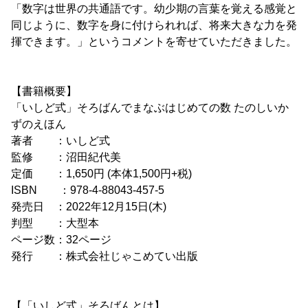
「数字は世界の共通語です。幼少期の言葉を覚える感覚と
同じように、数字を身に付けられれば、将来大きな力を発
揮できます。」というコメントを寄せていただきました。
【書籍概要】
「いしど式」そろばんでまなぶはじめての数 たのしいか
ずのえほん
著者 ：いしど式
監修 ：沼田紀代美
定価 ：1,650円 (本体1,500円+税)
ISBN ：978-4-88043-457-5
発売日 ：2022年12月15日(木)
判型 ：大型本
ページ数：32ページ
発行 ：株式会社じゃこめてい出版
【「いしど式」そろばんとは】