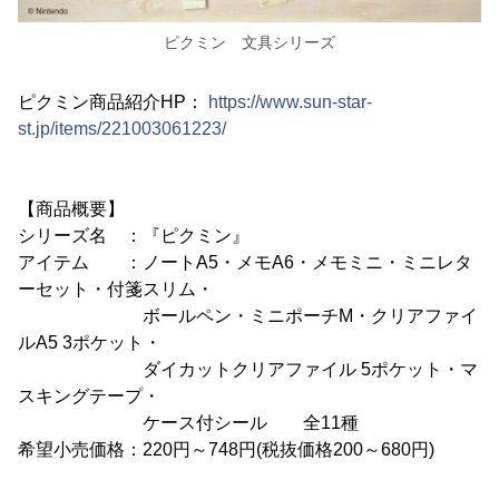
ピクミン 文具シリーズ
ピクミン商品紹介HP：
https://www.sun-star-
st.jp/items/221003061223/
【商品概要】
シリーズ名 ：『ピクミン』
アイテム ：ノートA5・メモA6・メモミニ・ミニレタ
ーセット・付箋スリム・
ボールペン・ミニポーチM・クリアファイ
ルA5 3ポケット・
ダイカットクリアファイル 5ポケット・マ
スキングテープ・
ケース付シール 全11種
希望小売価格：220円～748円(税抜価格200～680円)