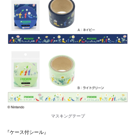
マスキングテープ
『ケース付シール』