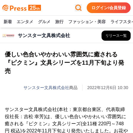
ログイン/会員登録
新着
エンタメ
グルメ
旅行
ファッション・美容
ライフスタ
サンスター文具株式会社
リリース一覧
優しい色合いやかわいい雰囲気に癒される
『ピクミン』文具シリーズを11月下旬より発
売
サンスター文具株式会社
商品
2022年12月6日 10:30
サンスター文具株式会社(本社：東京都台東区、代表取締
役社長：吉松 幸芳)は、優しい色合いやかわいい雰囲気に
癒される『ピクミン』文具シリーズ(全11種 220円～748
円 税込)を2022年11月下旬より発売いたしました。お花や