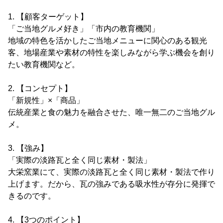
1. 【顧客ターゲット】
「ご当地グルメ好き」「市内の教育機関」
地域の特色を活かしたご当地メニューに関心のある観光
客、地場産業や素材の特性を楽しみながら学ぶ機会を創り
たい教育機関など。
2. 【コンセプト】
「新規性」×「商品」
伝統産業と食の魅力を融合させた、唯一無二のご当地グル
メ。
3. 【強み】
「実際の淡路瓦と全く同じ素材・製法」
大栄窯業にて、実際の淡路瓦と全く同じ素材・製法で作り
上げます。だから、瓦の強みである吸水性が存分に発揮で
きるのです。
4. 【3つのポイント】