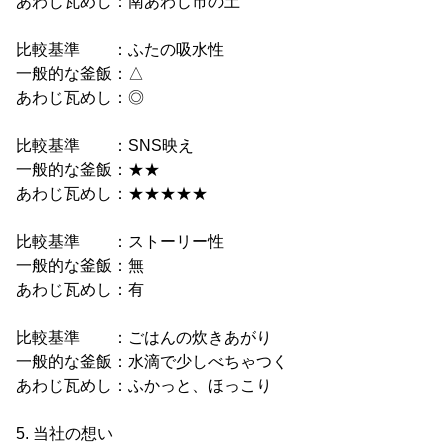
あわじ瓦めし：南あわじ市の土
比較基準 ：ふたの吸水性
一般的な釜飯：△
あわじ瓦めし：◎
比較基準 ：SNS映え
一般的な釜飯：★★
あわじ瓦めし：★★★★★
比較基準 ：ストーリー性
一般的な釜飯：無
あわじ瓦めし：有
比較基準 ：ごはんの炊きあがり
一般的な釜飯：水滴で少しべちゃつく
あわじ瓦めし：ふかっと、ほっこり
5. 当社の想い