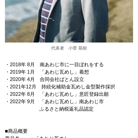
代表者 小菅 晃樹
・2018年 8月 南あわじ市に一目ぼれをする
・2019年 1月 「あわじ瓦めし」着想
・2020年 4月 合同会社ばとん設立
・2021年12月 持続化補助金瓦めし金型製作採択
・2022年 8月 「あわじ瓦めし」意匠登録出願
・2022年 9月 「あわじ瓦めし」南あわじ市
ふるさと納税返礼品認定
■商品概要