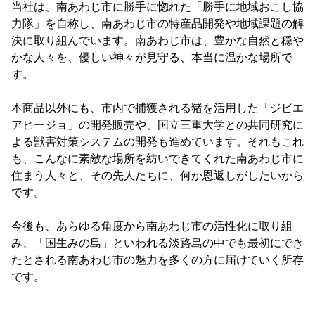
当社は、南あわじ市に勝手に惚れた「勝手に地域おこし協
力隊」を自称し、南あわじ市の特産品開発や地域課題の解
決に取り組んでいます。南あわじ市は、豊かな自然と穏や
かな人々を、優しい神々が見守る、本当に温かな場所で
す。
本商品以外にも、市内で捕獲される猪を活用した「ジビエ
アヒージョ」の開発販売や、国立三重大学との共同研究に
よる獣害対策システムの開発も進めています。それもこれ
も、こんなに素敵な場所を紡いできてくれた南あわじ市に
住まう人々と、その先人たちに、何か恩返しがしたいから
です。
今後も、あらゆる角度から南あわじ市の活性化に取り組
み、「国生みの島」といわれる淡路島の中でも最初にでき
たとされる南あわじ市の魅力を多くの方に届けていく所存
です。