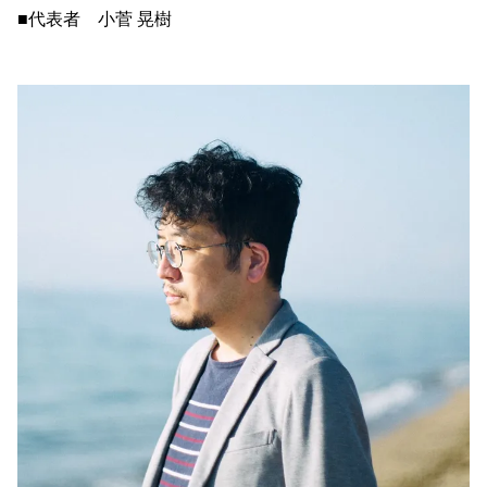
■代表者 小菅 晃樹