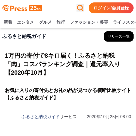
ログイン/会員登録
新着
エンタメ
グルメ
旅行
ファッション・美容
ライフスタ
ふるさと納税ガイド
リリース一覧
1万円の寄付で8キロ届く！ふるさと納税
「肉」コスパランキング調査｜還元率入り
【2020年10月】
お気に入りの寄付先とお礼の品が見つかる横断比較サイト
【ふるさと納税ガイド】
ふるさと納税ガイド
サービス
2020年10月25日 08:00