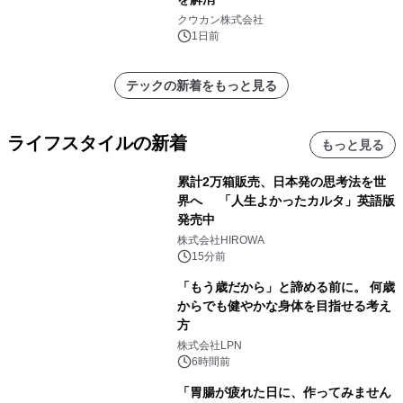
クウカン株式会社
1日前
テックの新着をもっと見る
ライフスタイルの新着
もっと見る
累計2万箱販売、日本発の思考法を世
界へ 「人生よかったカルタ」英語版
発売中
株式会社HIROWA
15分前
「もう歳だから」と諦める前に。 何歳
からでも健やかな身体を目指せる考え
方
株式会社LPN
6時間前
「胃腸が疲れた日に、作ってみません