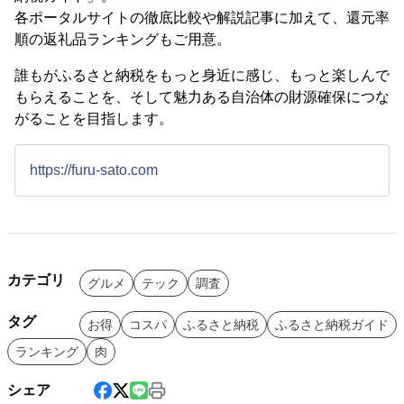
各ポータルサイトの徹底比較や解説記事に加えて、還元率
順の返礼品ランキングもご用意。
誰もがふるさと納税をもっと身近に感じ、もっと楽しんで
もらえることを、そして魅力ある自治体の財源確保につな
がることを目指します。
https://furu-sato.com
カテゴリ
グルメ
テック
調査
タグ
お得
コスパ
ふるさと納税
ふるさと納税ガイド
ランキング
肉
シェア