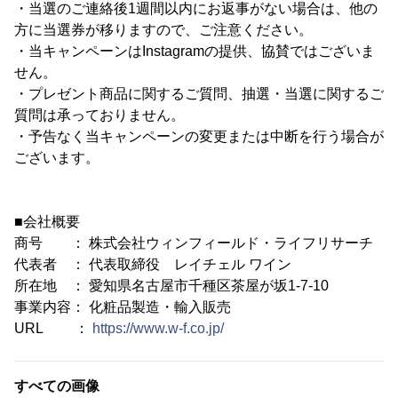
・当選のご連絡後1週間以内にお返事がない場合は、他の
方に当選券が移りますので、ご注意ください。
・当キャンペーンはInstagramの提供、協賛ではございま
せん。
・プレゼント商品に関するご質問、抽選・当選に関するご
質問は承っておりません。
・予告なく当キャンペーンの変更または中断を行う場合が
ございます。
■会社概要
商号 ： 株式会社ウィンフィールド・ライフリサーチ
代表者 ： 代表取締役 レイチェル ワイン
所在地 ： 愛知県名古屋市千種区茶屋が坂1-7-10
事業内容： 化粧品製造・輸入販売
URL ：
https://www.w-f.co.jp/
すべての画像