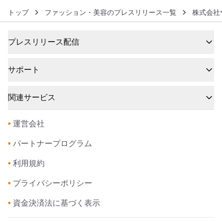
トップ
ファッション・美容のプレスリリース一覧
株式会社
プレスリリース配信
サポート
関連サービス
•
運営会社
•
パートナープログラム
•
利用規約
•
プライバシーポリシー
•
資金決済法に基づく表示