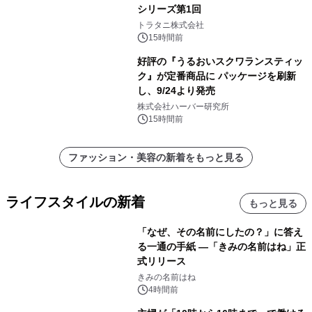
シリーズ第1回
トラタニ株式会社
15時間前
好評の『うるおいスクワランスティッ
ク』が定番商品に パッケージを刷新
し、9/24より発売
株式会社ハーバー研究所
15時間前
ファッション・美容の新着をもっと見る
ライフスタイルの新着
もっと見る
「なぜ、その名前にしたの？」に答え
る一通の手紙 ―「きみの名前はね」正
式リリース
きみの名前はね
4時間前