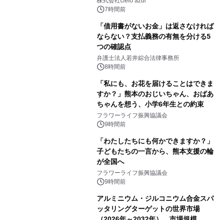
株式会社cielo azul
7時間前
「借用書がないお金」は返さなければ
ならない？支払義務の有無を分ける5
つの確認点
弁護士法人若井綜合法律事務所
8時間前
「私にも、お花を届けることはできま
すか？」熊本のおじいちゃん、おばあ
ちゃんを想う、小学6年生との約束
フラワーライフ振興協議会
9時間前
「わたしたちにも何かできますか？」
子どもたちの一言から、熊本支援の輪
が全国へ
フラワーライフ振興協議会
9時間前
アルミニウム・ジルコニウム合金スパ
ッタリングターゲットの世界市場
（2026年～2032年）、市場規模