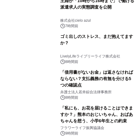
主婦が「10時から16時まで」で働ける
派遣求人の実態調査を公開
株式会社cielo azul
7時間前
ゴミ出しのストレス、まだ抱えてます
か？
LivelyLifeライブリーライフ株式会社
8時間前
「借用書がないお金」は返さなければ
ならない？支払義務の有無を分ける5
つの確認点
弁護士法人若井綜合法律事務所
8時間前
「私にも、お花を届けることはできま
すか？」熊本のおじいちゃん、おばあ
ちゃんを想う、小学6年生との約束
フラワーライフ振興協議会
9時間前