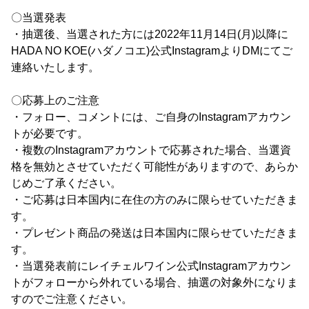
〇当選発表
・抽選後、当選された方には2022年11月14日(月)以降に
HADA NO KOE(ハダノコエ)公式InstagramよりDMにてご
連絡いたします。
〇応募上のご注意
・フォロー、コメントには、ご自身のInstagramアカウン
トが必要です。
・複数のInstagramアカウントで応募された場合、当選資
格を無効とさせていただく可能性がありますので、あらか
じめご了承ください。
・ご応募は日本国内に在住の方のみに限らせていただきま
す。
・プレゼント商品の発送は日本国内に限らせていただきま
す。
・当選発表前にレイチェルワイン公式Instagramアカウン
トがフォローから外れている場合、抽選の対象外になりま
すのでご注意ください。