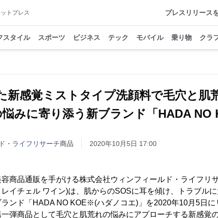
プレスリリース
アットプレス
フスタイル
スポーツ
ビジネス
テック
モバイル
乗り物
クラ
た新感覚ミストタイプ洗顔料で毛穴と
悩みに寄り添う新ブランド「HADA NO 
ド・ライフリサーチ
商品
2020年10月5日 17:00
美容商品通販を手がける株式会社ウィンフィールド・ライフリサ
レイチェル ワイン)は、肌からのSOSに耳を傾け、トラブル
ンド「HADA NO KOE※(ハダノコエ)」を2020年10月5
第一弾商品として毛穴と肌荒れの悩みにアプローチする新感覚