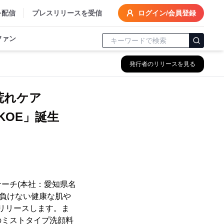
を配信
プレスリリースを受信
ログイン/会員登録
ファン
発行者のリリースを見る
肌荒れケア
KOE」誕生
ーチ(本社：愛知県名
に負けない健康な肌や
日にリリースします。ま
のミストタイプ洗顔料