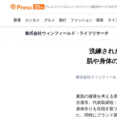
プレスリリース/ニュースリリース配信サービスの
新着
エンタメ
グルメ
旅行
ファッション・美容
ライ
株式会社ウィンフィールド・ライフリサーチ
洗練され
肌や身体の
株式会社ウィンフィール
素肌の健康を考える
古屋市、代表取締役：
身体作りを目指す新ブラ
た、同時にブランド