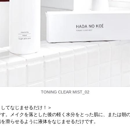
TONING CLEAR MIST_02
トしてなじませるだけ！＞
です。メイクを落とした後の軽く水分をとった肌に、または朝
指を滑らせるように液体をなじませるだけです。