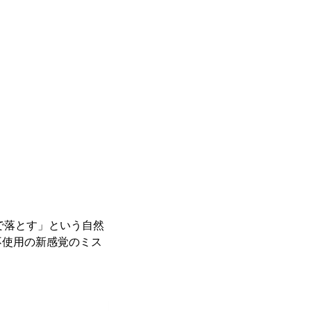
質で落とす」という自然
不使用の新感覚のミス