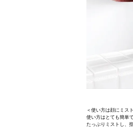
＜使い方は顔にミス
使い方はとても簡単
たっぷりミストし、