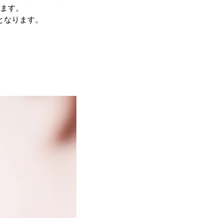
します。
のとなります。