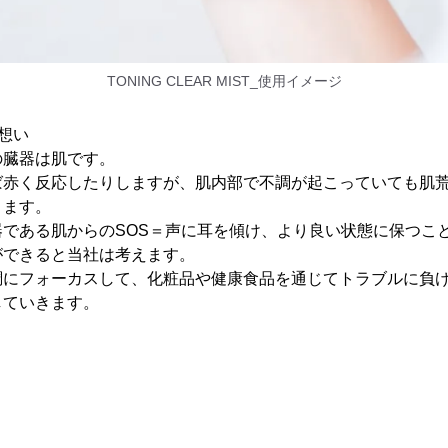
TONING CLEAR MIST_使用イメージ
想い
の臓器は肌です。
ば赤く反応したりしますが、肌内部で不調が起こっていても肌
きます。
器である肌からのSOS＝声に耳を傾け、より良い状態に保つこ
ができると当社は考えます。
調にフォーカスして、化粧品や健康食品を通じてトラブルに負
していきます。