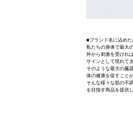
■ブランド名に込めた
私たちの身体で最大
外から刺激を受けれ
サインとして現れて
そのような最大の臓
体の健康を促すこと
そんな様々な肌の不
を目指す商品を提供