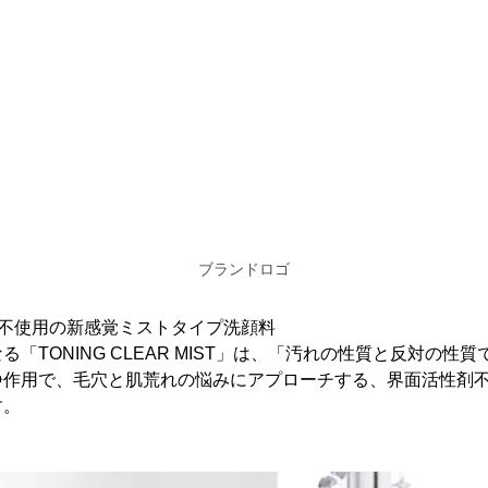
ブランドロゴ
剤不使用の新感覚ミストタイプ洗顔料
「TONING CLEAR MIST」は、「汚れの性質と反対の性
浄作用で、毛穴と肌荒れの悩みにアプローチする、界面活性剤
す。