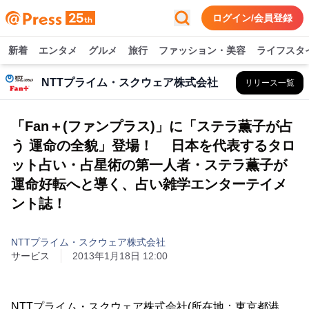
ログイン/会員登録
新着
エンタメ
グルメ
旅行
ファッション・美容
ライフスタ
NTTプライム・スクウェア株式会社
リリース一覧
「Fan＋(ファンプラス)」に「ステラ薫子が占
う 運命の全貌」登場！ 日本を代表するタロ
ット占い・占星術の第一人者・ステラ薫子が
運命好転へと導く、占い雑学エンターテイメ
ント誌！
NTTプライム・スクウェア株式会社
サービス
2013年1月18日 12:00
NTTプライム・スクウェア株式会社(所在地：東京都港