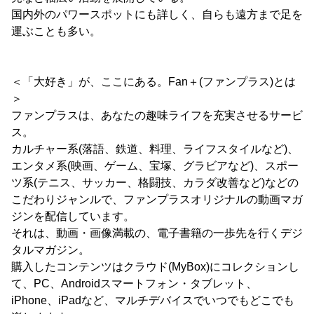
国内外のパワースポットにも詳しく、自らも遠方まで足を
運ぶことも多い。
＜「大好き」が、ここにある。Fan＋(ファンプラス)とは
＞
ファンプラスは、あなたの趣味ライフを充実させるサービ
ス。
カルチャー系(落語、鉄道、料理、ライフスタイルなど)、
エンタメ系(映画、ゲーム、宝塚、グラビアなど)、スポー
ツ系(テニス、サッカー、格闘技、カラダ改善など)などの
こだわりジャンルで、ファンプラスオリジナルの動画マガ
ジンを配信しています。
それは、動画・画像満載の、電子書籍の一歩先を行くデジ
タルマガジン。
購入したコンテンツはクラウド(MyBox)にコレクションし
て、PC、Androidスマートフォン・タブレット、
iPhone、iPadなど、マルチデバイスでいつでもどこでも