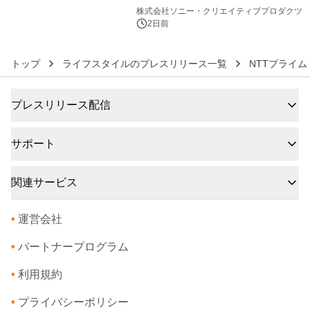
6
ラボレーション サウナイキタイコラ
株式会社ソニー・クリエイティブプロダクツ
ボグッズも発売決定！
2日前
トップ
ライフスタイルのプレスリリース一覧
NTTプライ
プレスリリース配信
サポート
関連サービス
•
運営会社
•
パートナープログラム
•
利用規約
•
プライバシーポリシー