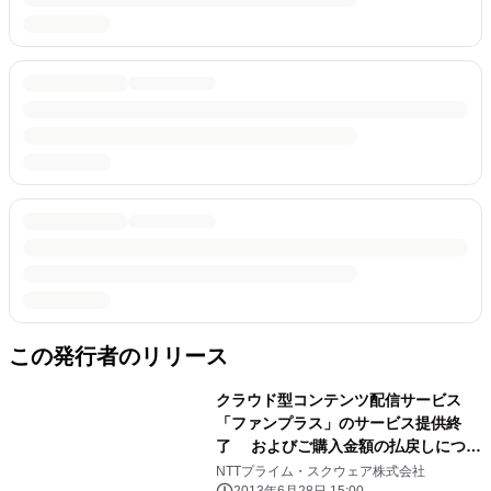
この発行者のリリース
クラウド型コンテンツ配信サービス
「ファンプラス」のサービス提供終
了 およびご購入金額の払戻しについ
て
NTTプライム・スクウェア株式会社
2013年6月28日 15:00