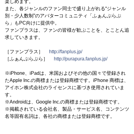
楽しめます。
また、各ジャンルのファン同士で盛り上がれる“ジャンル
別・少人数制”のアバターコミュニティ「ふぁんぷらぷ
ら」もPC向けに提供中。
ファンプラスは、ファンの皆様が歓ぶことを、とことん追
求していきます。
［ファンプラス］
http://fanplus.jp/
［ふぁんぷらぷら］
http://purapura.fanplus.jp/
※iPhone、iPadは、米国およびその他の国々で登録され
たApple Inc.の商標または登録商標です。iPhone 商標は、
アイホン株式会社のライセンスに基づき使用されていま
す。
※Androidは、Google Inc.の商標または登録商標です。
※掲載されている会社名、製品・サービス名、コンテンツ
名等固有名詞は、各社の商標または登録商標です。