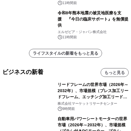
11時間前
令和8年熊本地震の被災地医療を支
援 『今日の臨床サポート』を無償提
供
エルゼビア・ジャパン株式会社
11時間前
ライフスタイルの新着をもっと見る
ビジネスの新着
もっと見る
リードフレームの世界市場（2026年～
2032年）、市場規模（プレス加工リー
ドフレーム、エッチング加工リードフ
レーム）・分析レポートを発表
株式会社マーケットリサーチセンター
9時間前
自動車用パワーシートモーターの世界
市場（2026年～2032年）、市場規模