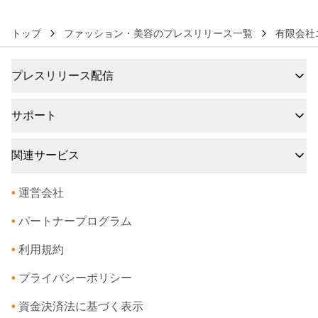
トップ
ファッション・美容のプレスリリース一覧
有限会社
プレスリリース配信
サポート
関連サービス
•
運営会社
•
パートナープログラム
•
利用規約
•
プライバシーポリシー
•
資金決済法に基づく表示