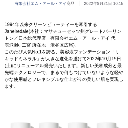
有限会社エム・アール・アイ
商品
2022年9月21日 10:15
1994年以来クリーンビューティーを牽引する
Janeiredale(本社：マサチューセッツ州グレートバーリン
トン／日本総代理店：有限会社エム・アール・アイ 代
表:Rikki 二宮 所在地：渋谷区広尾)。
このたび人気No.1を誇る、美容液ファンデーション「リ
キッドミネラル」が大きな進化を遂げて2022年10月15日
(土)にリニューアル発売いたします。新しい美容成分と最
先端テクノロジーで、まるで何もつけていないような軽や
かな使用感とフレキシブルな仕上がりの美しい肌を実現し
ます。