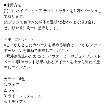
■使用方法：
(1)手にハイドロピュア ティントセラムを1-2回プッシュし
て取ります。
(2)ブラシで色付きの球体と透明な液体をよく混ぜ合わ
せ、顔や首に均一に塗布します。
＜キーポイント＞
○しっかりとしたカバー力を求める場合は、上からファン
デーションを重ねて塗布してください。
○紫外線防止のためには、パウダーミーやピュアプレスト
ベース等UVカット効果のあるアイテムを上から重ねて塗
布してください。
カラー 4色
1. フェア
2. ライト
3. ライト～ミディアム
4. ミディアム