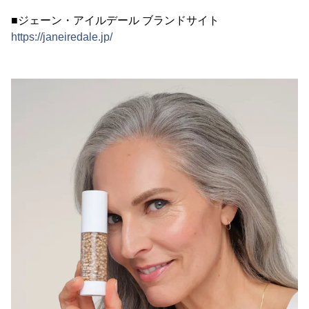
■ジェーン・アイルデール ブランドサイト
https://janeiredale.jp/