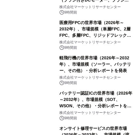
（ブラシ付きDCモーター、ブラシレ
スDCモーター）・分析レポートを発
株式会社マーケットリサーチセンター
表
9時間前
医療用FPCの世界市場（2026年～
2032年）、市場規模（単層FPC、2層
FPC、多層FPC、リジッドフレックス
PCB）・分析レポートを発表
株式会社マーケットリサーチセンター
9時間前
軽飛行機の世界市場（2026年～2032
年）、市場規模（ソーラー、バッテリ
ー、その他）・分析レポートを発表
株式会社マーケットリサーチセンター
9時間前
バッテリー認証ICの世界市場（2026年
～2032年）、市場規模（SOT、
WSON、その他）・分析レポートを発
表
株式会社マーケットリサーチセンター
9時間前
オンサイト修理サービスの世界市場
（2026年～2032年）、市場規模（溶