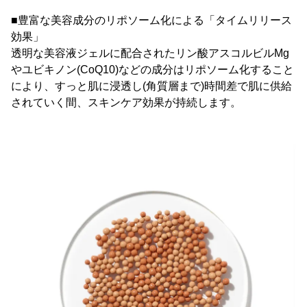
■豊富な美容成分のリポソーム化による「タイムリリース
効果」
透明な美容液ジェルに配合されたリン酸アスコルビルMg
やユビキノン(CoQ10)などの成分はリポソーム化すること
により、すっと肌に浸透し(角質層まで)時間差で肌に供給
されていく間、スキンケア効果が持続します。