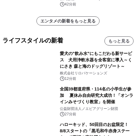
42分前
エンタメの新着をもっと見る
ライフスタイルの新着
もっと見る
愛犬の"飲み水"にもこだわる新サービ
ス 犬用浄軟水器を全客室に導入～く
にさき 森と海のドッグリゾート～
株式会社リロバケーションズ
12分前
全国39都道府県・114名の小学生が参
加 夏休み自由研究大成功！「オンラ
インみそづくり教室」を開催
公益財団法人ノエビアグリーン財団
27分前
ハローキッド、50回目のお盆限定！
8/8スタートの「黒毛和牛赤身ステー