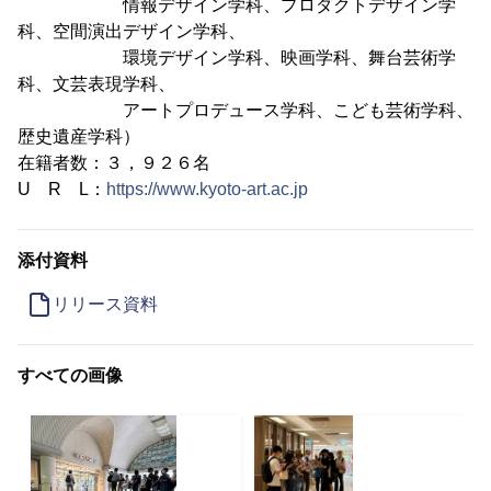
情報デザイン学科、プロダクトデザイン学
科、空間演出デザイン学科、
環境デザイン学科、映画学科、舞台芸術学
科、文芸表現学科、
アートプロデュース学科、こども芸術学科、
歴史遺産学科）
在籍者数：３，９２６名
U R L：
https://www.kyoto-art.ac.jp
添付資料
リリース資料
すべての画像