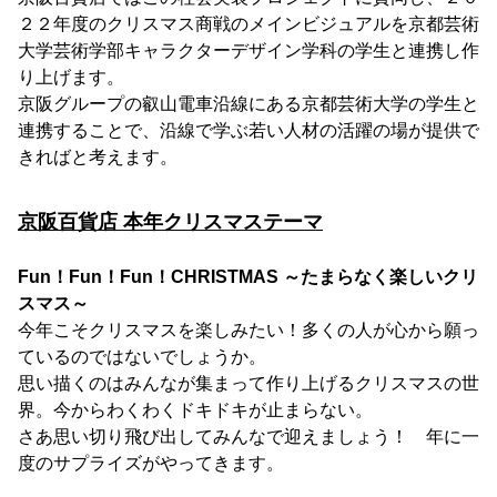
２２年度のクリスマス商戦のメインビジュアルを京都芸術
大学芸術学部キャラクターデザイン学科の学生と連携し作
り上げます。
京阪グループの叡山電車沿線にある京都芸術大学の学生と
連携することで、沿線で学ぶ若い人材の活躍の場が提供で
きればと考えます。
京阪百貨店 本年クリスマステーマ
Fun！Fun！Fun！CHRISTMAS ～たまらなく楽しいクリ
スマス～
今年こそクリスマスを楽しみたい！多くの人が心から願っ
ているのではないでしょうか。
思い描くのはみんなが集まって作り上げるクリスマスの世
界。今からわくわくドキドキが止まらない。
さあ思い切り飛び出してみんなで迎えましょう！ 年に一
度のサプライズがやってきます。