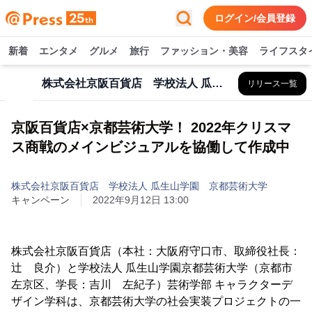
ログイン/会員登録
新着
エンタメ
グルメ
旅行
ファッション・美容
ライフスタ
株式会社京阪百貨店 学校法人 瓜生山学園 京都芸術大学
リリース一覧
京阪百貨店×京都芸術大学！ 2022年クリスマ
ス商戦のメインビジュアルを協働して作成中
株式会社京阪百貨店 学校法人 瓜生山学園 京都芸術大学
キャンペーン
2022年9月12日 13:00
株式会社京阪百貨店（本社：大阪府守口市、取締役社長：
辻 良介）と学校法人 瓜生山学園京都芸術大学（京都市
左京区、学長：吉川 左紀子）芸術学部 キャラクターデ
ザイン学科は、京都芸術大学の社会実装プロジェクトの一