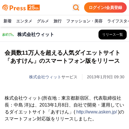
ログイン/会員登録
新着
エンタメ
グルメ
旅行
ファッション・美容
ライフスタ
株式会社ウィット
リリース一覧
会員数11万人を超える人気ダイエットサイト
「あすけん」のスマートフォン版をリリース
株式会社ウィット
サービス
2013年1月9日 09:30
株式会社ウィット(所在地：東京都新宿区、代表取締役社
長：中島 洋)は、2013年1月8日、自社で開発・運用してい
るダイエットサイト「あすけん」(
http://www.asken.jp/
)の
スマートフォン対応版をリリースしました。