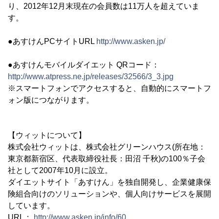
り、2012年12月末現在の会員数は11万人を超えていま
す。
●あすけんPCサイトURL
http://www.asken.jp/
●あすけんモバイルダイエット QRコード：
http://www.atpress.ne.jp/releases/32566/3_3.jpg
※スマートフォンでアクセスすると、自動的にスマートフ
ォン版につながります。
【ウィットについて】
株式会社ウィットは、株式会社グリーンハウス(所在地：
東京都新宿区、代表取締役社長：田沼 千秋)の100％子会
社として2007年10月に設立。
ダイエットサイト「あすけん」を独自開発し、企業健康保
険組合向けのソリューションや、個人向けサービスを展開
しています。
URL：
http://www.asken.jp/info/60