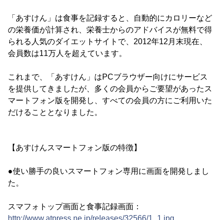
「あすけん」は食事を記録すると、自動的にカロリーなど
の栄養価が計算され、栄養士からのアドバイスが無料で得
られる人気のダイエットサイトで、2012年12月末現在、
会員数は11万人を超えています。
これまで、「あすけん」はPCブラウザー向けにサービス
を提供してきましたが、多くの会員からご要望があったス
マートフォン版を開発し、すべての会員の方にご利用いた
だけることとなりました。
【あすけんスマートフォン版の特徴】
●使い勝手の良いスマートフォン専用に画面を開発しまし
た。
スマフォトップ画面と食事記録画面：
http://www.atpress.ne.jp/releases/32566/1_1.jpg