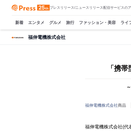
プレスリリース/ニュースリリース配信サービスの
新着
エンタメ
グルメ
旅行
ファッション・美容
ライ
福伸電機株式会社
「携帯
～
福伸電機株式会社
商品
福伸電機株式会社(代