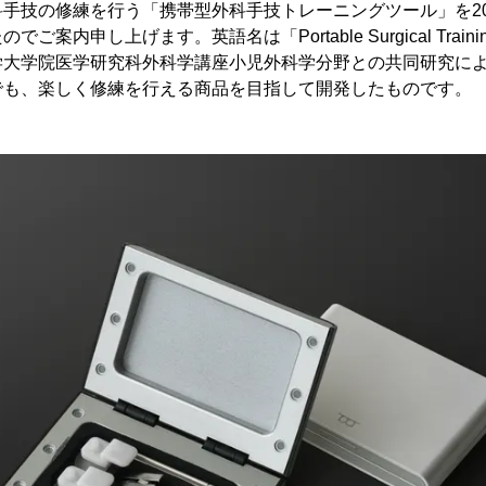
手技の修練を行う「携帯型外科手技トレーニングツール」を202
案内申し上げます。英語名は「Portable Surgical Trainin
学大学院医学研究科外科学講座小児外科学分野との共同研究に
でも、楽しく修練を行える商品を目指して開発したものです。