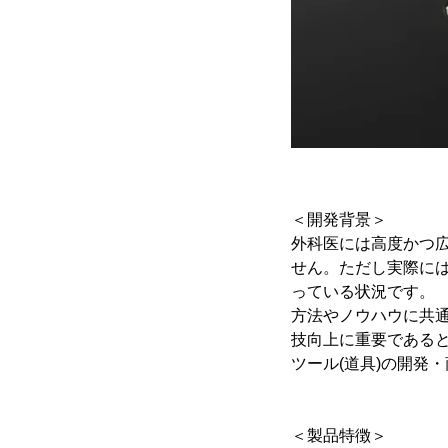
＜開発背景＞
外科医には高度かつ
せん。ただし実際に
っている状況です。
方法やノウハウに共
技向上に重要である
ツール(道具)の開発
＜製品特徴＞