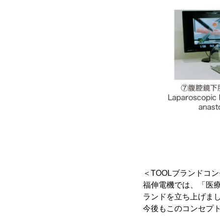
＜TOOLブランドコ
福伸電機では、「医療
ランドを立ち上げま
今後もこのコンセプ