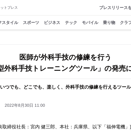
プレスリリース
アットプレス
フスタイル
スポーツ
ビジネス
テック
モバイル
乗り物
クラ
医師が外科手技の修練を行う
型外科手技トレーニングツール」の発売
いつでも、どこでも、楽しく、外科手技の修練を行えるツール
2022年8月30日 11:00
表取締役社長：宮内 健三郎、本社：兵庫県、以下「福伸電機」