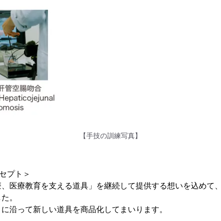
【手技の訓練写真】
ンセプト＞
、医療教育を支える道具」を継続して提供する想いを込めて、
した。
トに沿って新しい道具を商品化してまいります。