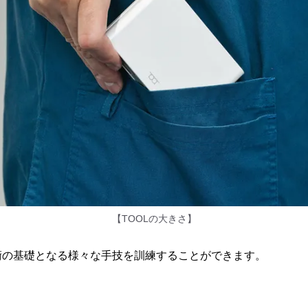
【TOOLの大きさ】
術の基礎となる様々な手技を訓練することができます。