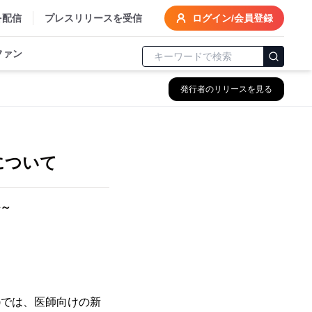
を配信
プレスリリースを受信
ログイン/会員登録
ファン
発行者のリリースを見る
について
～
)では、医師向けの新