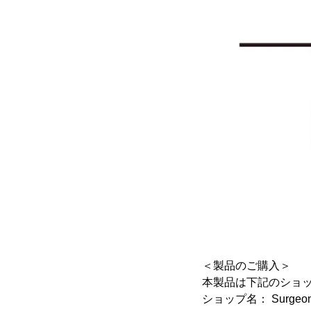
＜製品のご購入＞
本製品は下記のショ
ショップ名： Surgeon's