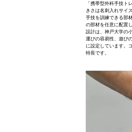
「携帯型外科手技ト
きさは名刺入れサイズ(
手技を訓練できる部
の部材を任意に配置
設計は、神戸大学の
運びの容易性、遊びの
に設定しています。コ
特長です。