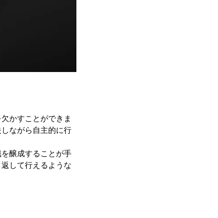
を欠かすことができま
夫しながら自主的に行
識を醸成することが手
り返して行えるような