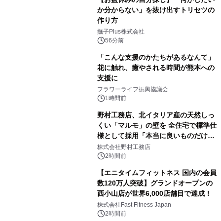
か分からない」を抜け出すトリセツの
作り方
撫子Plus株式会社
56分前
「こんな支援のかたちがあるなんて」
花に触れ、癒やされる時間が熊本への
支援に
フラワーライフ振興協議会
1時間前
野村工務店、北イタリア産の天然しっ
くい「マルモ」の壁を 全住宅で標準仕
様として採用「本当に良いものだけに
こだわる」
株式会社野村工務店
2時間前
【エニタイムフィットネス 国内の会員
数120万人突破】グランドオープンの
西小山店が世界6,000店舗目で達成！
株式会社Fast Fitness Japan
2時間前