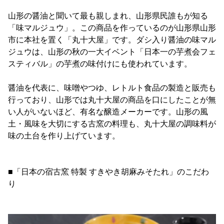
山形の醤油と聞いて最も親しまれ、山形県民誰もが知る
「味マルジュウ」。この商品を作っているのが山形県山形
市に本社を置く「丸十大屋」です。ダシ入り醤油の味マル
ジュウは、山形の秋の一大イベント「日本一の芋煮会フェ
スティバル」の芋煮の味付けにも使われています。
醤油を代表に、味噌やつゆ、レトルト食品の製造と販売も
行っており、山形では丸十大屋の商品を口にしたことが無
い人がいないほど、有名な醸造メーカーです。山形の風
土・風味を大切にする古窯の料理も、丸十大屋の調味料が
味の土台を作り上げています。
■「日本の宿古窯 特製 すきやき胡麻みそたれ」のこだわ
り