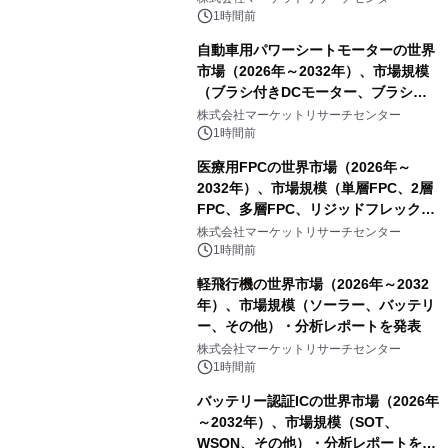
1時間前
自動車用パワーシートモーターの世界
市場（2026年～2032年）、市場規模
（ブラシ付きDCモーター、ブラシレ
スDCモーター）・分析レポートを発
株式会社マーケットリサーチセンター
表
1時間前
医療用FPCの世界市場（2026年～
2032年）、市場規模（単層FPC、2層
FPC、多層FPC、リジッドフレックス
PCB）・分析レポートを発表
株式会社マーケットリサーチセンター
1時間前
軽飛行機の世界市場（2026年～2032
年）、市場規模（ソーラー、バッテリ
ー、その他）・分析レポートを発表
株式会社マーケットリサーチセンター
1時間前
バッテリー認証ICの世界市場（2026年
～2032年）、市場規模（SOT、
WSON、その他）・分析レポートを発