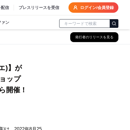
を配信
プレスリリースを受信
ログイン/会員登録
ファン
発行者のリリースを見る
エ)】が
ョップ
25から開催！
、2022年8月25