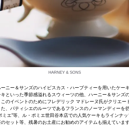
HARNEY & SONS
ハーニー＆サンズのハイビスカス・ハーブティーを用いたケー
ーキといった季節感溢れるスウィーツの他、ハーニー＆サンズ
、このイベントのためにフレデリック マドレーヌ氏がクリエー
た、パティシエのルーツであるフランスのノーマンディーを彷彿する
ポミエ”等、ル・ポミエ世田谷本店での人気ケーキもラインナ
茶のセット等、残暑のお土産にお勧めのアイテムも揃えていま