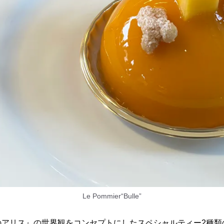
Le Pommier“Bulle”
のアリス』の世界観をコンセプトにしたスペシャルティー2種類