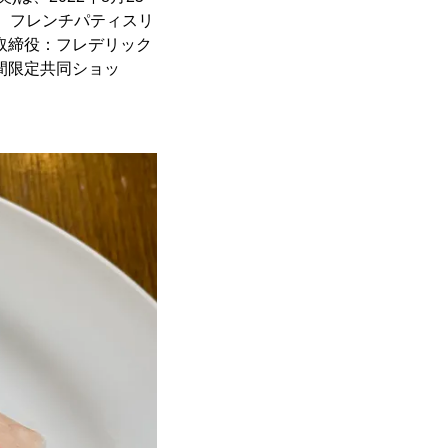
て、フレンチパティスリ
取締役：フレデリック
間限定共同ショッ