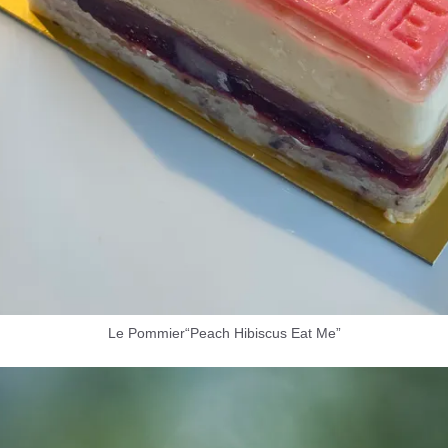
Le Pommier“Peach Hibiscus Eat Me”