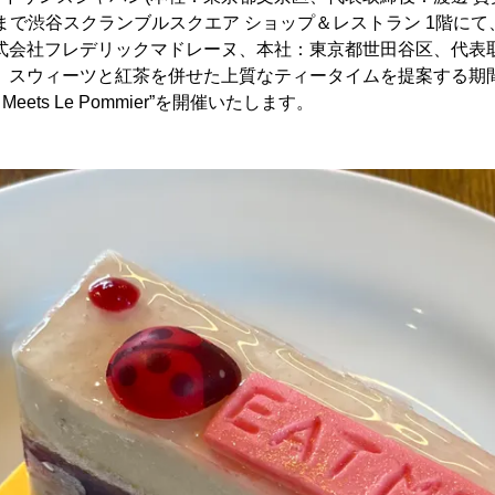
(水)まで渋谷スクランブルスクエア ショップ＆レストラン 1階に
株式会社フレデリックマドレーヌ、本社：東京都世田谷区、代表
で、スウィーツと紅茶を併せた上質なティータイムを提案する期
S Meets Le Pommier”を開催いたします。