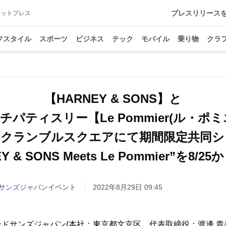
プレスリリース
アットプレス
フスタイル
スポーツ
ビジネス
テック
モバイル
乗り物
クラ
【HARNEY & SONS】と
チパティスリー【Le Pommier(ル・ポミ
スクランブルスクエアにて期間限定共同シ
Y & SONS Meets Le Pommier”を8/
サンズジャパン
イベント
2022年8月29日 09:45
ドサンズジャパン(本社：東京都文京区、代表取締役：渡邊 貴美)は