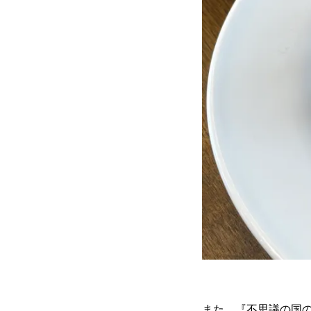
また、『不思議の国