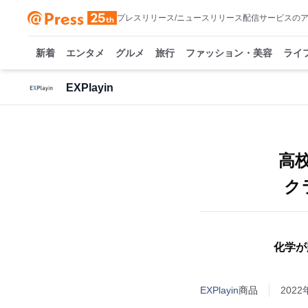
プレスリリース/ニュースリリース配信サービスの
新着
エンタメ
グルメ
旅行
ファッション・美容
ライ
EXPlayin
高
ク
化学が
EXPlayin
商品
2022