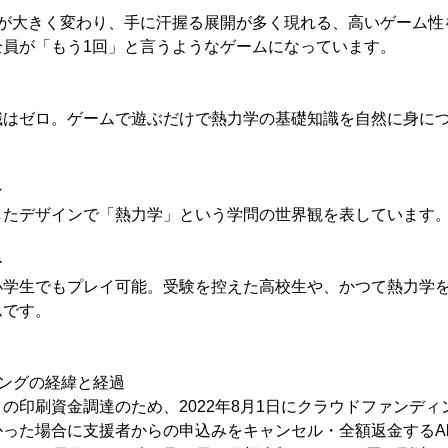
況が大きく変わり、手に汗握る展開が多く現れる、高いゲーム性
全員が「もう1回」と言うようなゲームになっています。
識はゼロ。ゲームで遊ぶだけで熱力学の基礎知識を自然に身に
ン
したデザインで「熱力学」という学問の世界観を表しています
ー
小学生でもプレイ可能。受験を控えた高校生や、かつて熱力学
ムです。
ングの経緯と経過
の印刷資金調達のため、2022年8月1日にクラウドファンデ
た場合に支援者からの申込みをキャンセル・全額返金するAll or 