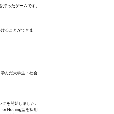
を持ったゲームです。
つけることができま
。
を学んだ大学生・社会
ィングを開始しました。
Nothing型を採用