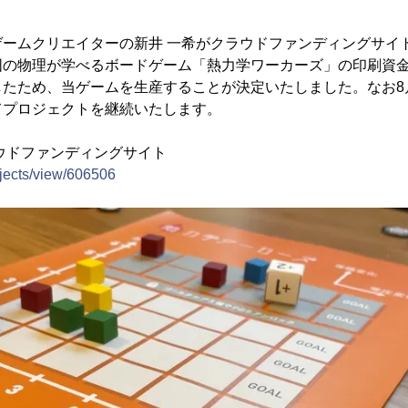
ームクリエイターの新井 一希がクラウドファンディングサイト「
の物理が学べるボードゲーム「熱力学ワーカーズ」の印刷資金調達
たため、当ゲームを生産することが決定いたしました。なお8
てプロジェクトを継続いたします。
ラウドファンディングサイト
rojects/view/606506