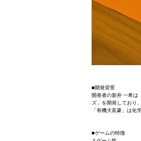
■開発背景
開発者の新井 一希は
ズ」を開発しており
「有機大富豪」は化学
■ゲームの特徴
＊ゲーム性