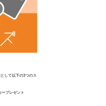
標として以下の3つのス
カープレゼント