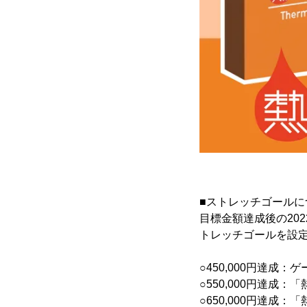
■ストレッチゴールに
目標金額達成後の20
トレッチゴールを設
○450,000円達
○550,000円達
○650,000円達成