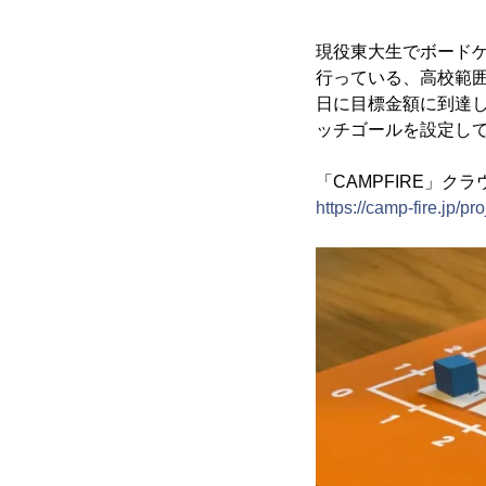
現役東大生でボードゲ
行っている、高校範囲
日に目標金額に到達し
ッチゴールを設定し
「CAMPFIRE」ク
https://camp-fire.jp/p