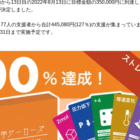
ら13日目の2022年8月13日に目標金額の350,000円に到
が決定しました。
在、77人の支援者から合計445,080円(127％)の支援が集まっ
月31日まで実施予定です。