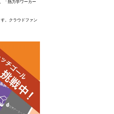
達し、「熱力学ワーカー
ています。クラウドファン