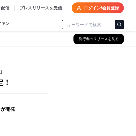
を配信
プレスリリースを受信
ログイン/会員登録
ファン
発行者のリリースを見る
ズ」
定！
ーが開発