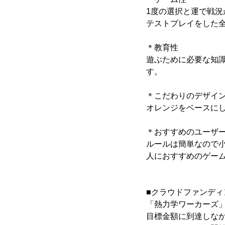
1度の選択と運で戦
テストプレイをした
＊教育性
遊ぶために必要な知
す。
＊こだわりのデザイ
オレンジをベースに
＊おすすめのユーザ
ルールは簡単なので
人におすすめのゲー
■クラウドファンディ
「熱力学ワーカーズ」
目標金額に到達しなかっ