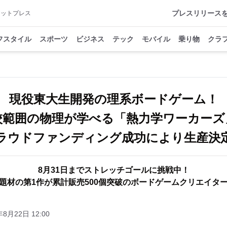
プレスリリース
アットプレス
フスタイル
スポーツ
ビジネス
テック
モバイル
乗り物
クラ
現役東大生開発の理系ボードゲーム！
校範囲の物理が学べる「熱力学ワーカー
ラウドファンディング成功により生産決
8月31日までストレッチゴールに挑戦中！
題材の第1作が累計販売500個突破のボードゲームクリエイタ
年8月22日 12:00