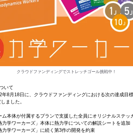
クラウドファンディングでストレッチゴール挑戦中！
ついて
22年8月18日に、クラウドファンディングにおける次の達成目
定しました。
成：ゲーム本体が付属するプランで支援した全員にオリジナルステッ
成：「熱力学ワーカーズ」本体に熱力学についての解説シートを追加
：「熱力学ワーカーズ」に続く第3作の開発を約束