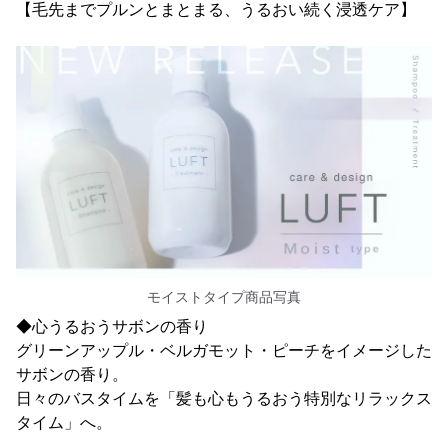
【毛先までプルンとまとまる、うるおい続く浸透ケア】
モイストタイプ商品写真
◆心うるおうサボンの香り
グリーンアップル・ベルガモット・ピーチをイメージした
サボンの香り。
日々のバスタイムを「髪も心もうるおう特別なリラックス
タイム」へ。