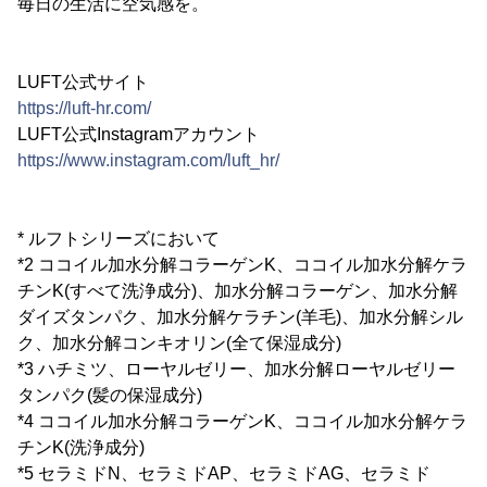
毎日の生活に空気感を。
LUFT公式サイト
https://luft-hr.com/
LUFT公式Instagramアカウント
https://www.instagram.com/luft_hr/
* ルフトシリーズにおいて
*2 ココイル加水分解コラーゲンK、ココイル加水分解ケラ
チンK(すべて洗浄成分)、加水分解コラーゲン、加水分解
ダイズタンパク、加水分解ケラチン(羊毛)、加水分解シル
ク、加水分解コンキオリン(全て保湿成分)
*3 ハチミツ、ローヤルゼリー、加水分解ローヤルゼリー
タンパク(髪の保湿成分)
*4 ココイル加水分解コラーゲンK、ココイル加水分解ケラ
チンK(洗浄成分)
*5 セラミドN、セラミドAP、セラミドAG、セラミド