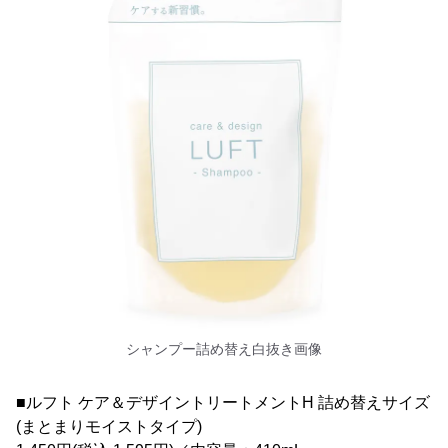
シャンプー詰め替え白抜き画像
■ルフト ケア＆デザイントリートメントH 詰め替えサイズ
(まとまりモイストタイプ)