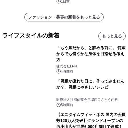
く活用可能
1日前
ファッション・美容の新着をもっと見る
ライフスタイルの新着
もっと見る
「もう歳だから」と諦める前に。 何歳
からでも健やかな身体を目指せる考え
方
株式会社LPN
4時間前
「胃腸が疲れた日に、作ってみません
か？」胃腸にやさしいレシピ
医療法人社団信亮会戸塚西口さとう内科
5時間前
【エニタイムフィットネス 国内の会員
数120万人突破】グランドオープンの
西小山店が世界6,000店舗目で達成！