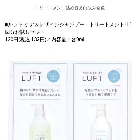
トリートメント詰め替え白抜き画像
■ルフト ケア＆デザインシャンプー・トリートメントH 1
回分お試しセット
120円(税込 132円)／内容量：各9mL