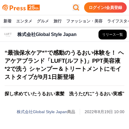
ログイン/会員登録
新着
エンタメ
グルメ
旅行
ファッション・美容
ライフスタ
株式会社Global Style Japan
リリース一覧
“最強保水ケア*”で感動のうるおい体験を！ ヘ
アケアブランド「LUFT(ルフト)」PPT美容液
*2で洗う シャンプー＆トリートメントにモイ
ストタイプが9月1日新登場
探し求めていたうるおい素髪 洗うたびに“うるおい実感”
株式会社Global Style Japan
商品
2022年8月19日 10:00