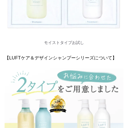
モイストタイプお試し
【LUFTケア＆デザインシャンプーシリーズについて】