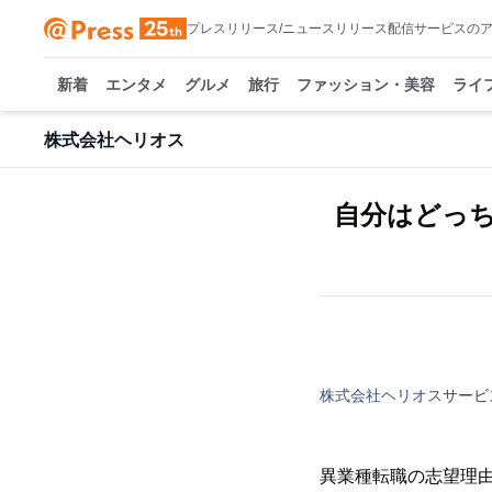
プレスリリース/ニュースリリース配信サービスの
新着
エンタメ
グルメ
旅行
ファッション・美容
ライ
株式会社ヘリオス
自分はどっ
株式会社ヘリオス
サービ
異業種転職の志望理