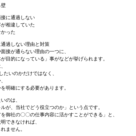
る壁
面接に通過しない
容が相違していた
なかった
に通過しない理由と対策
や面接が通らない理由の一つに、
体が目的になっている」事がなどが挙げられます。
は、
したいのかだけではなく、
か、
かを明確にする必要があります。
たいのは、
キルが、当社でどう役立つのか」という点です。
アを御社の〇〇の仕事内容に活かすことができる」と、
説明できなければ、
られません。