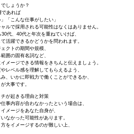
うでしょうか？
層であれば
い」「こんな仕事がしたい」
シャルで採用される可能性はなくはありません。
ら30代、40代と年次を重ねていけば、
して活躍できるかどうかを問われます。
ジェクトの期間や規模、
る範囲の固有名詞など、
にイメージできる情報をきちんと伝えましょう。
度やレベル感を理解してもらえるよう、
込み、いかに即戦力で働くことができるか、
とが大事です。
ッチが起きる理由と対策
や仕事内容が合わなかったという場合は、
くイメージをあなた自身が、
ていなかった可能性があります。
き方をイメージするのが難しい上、