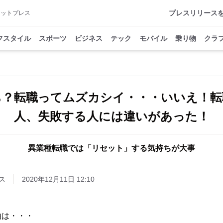
プレスリリース
アットプレス
フスタイル
スポーツ
ビジネス
テック
モバイル
乗り物
クラ
ち？転職ってムズカシイ・・・いいえ！転
人、失敗する人には違いがあった！
異業種転職では「リセット」する気持ちが大事
ス
2020年12月11日 12:10
由は・・・