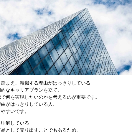
を踏まえ、転職する理由がはっきりしている
期的なキャリアプランを立て、
職で何を実現したいのかを考えるのが重要です。
理由がはっきりしている人、
しやすいです。
を理解している
商品として売り出すことでもあるため、