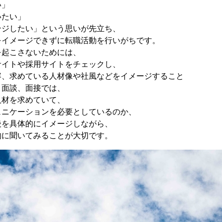
い」
いたい」
ンジしたい」という思いが先立ち、
をイメージできずに転職活動を行いがちです。
を起こさないためには、
サイトや採用サイトをチェックし、
容、求めている人材像や社風などをイメージすること
、面談、面接では、
人材を求めていて、
ュニケーションを必要としているのか、
後を具体的にイメージしながら、
的に聞いてみることが大切です。