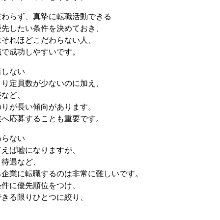
だわらず、真摯に転職活動できる
優先したい条件を決めておき、
はそれほどこだわらない人、
職で成功しやすいです。
着しない
より定員数が少ないのに加え、
接など、
のりが長い傾向があります。
業へ応募することも重要です。
わらない
言えば嘘になりますが、
・待遇など、
る企業に転職するのは非常に難しいです。
条件に優先順位をつけ、
できる限りひとつに絞り、