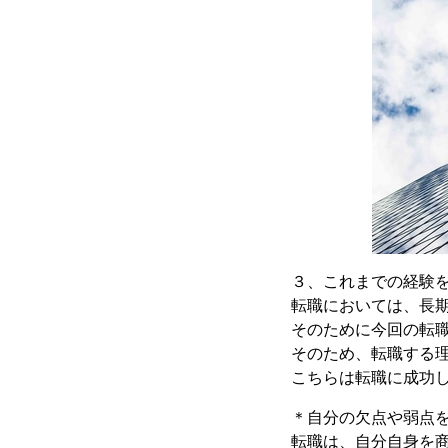
３、これまでの経験
転職においては、長
そのために今回の転
そのため、転職する
こちらは転職に成功
＊自分の欠点や弱点
転職は、自分自身を