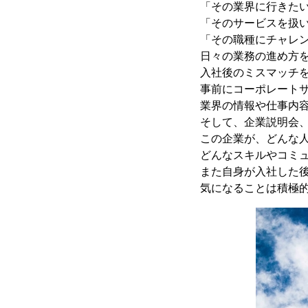
「その業界に行きた
「そのサービスを扱
「その職種にチャレ
日々の業務の進め方
入社後のミスマッチ
事前にコーポレート
業界の情報や仕事内
そして、企業説明会
この企業が、どんな
どんなスキルやコミ
また自身が入社した
気になることは積極