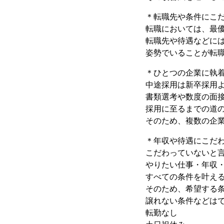
＊転職先や条件にこ
転職においては、最
転職先や待遇などに
姿勢でいることが転
＊ひとつの企業に執
中途採用は新卒採用
書類選考や数度の面
採用に至るまでの道
そのため、複数の企
＊年収や待遇にこだ
こだわっていないと
やりたい仕事・年収
すべての条件を叶え
そのため、希望する
譲れない条件などは
転勤なし