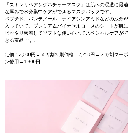
「スキンリペアシグネチャーマスク」は肌への浸透に最適
な厚みで水分集中ケアができるマスクパックです。
ペプチド、パンテノール、ナイアシンアミドなどの成分が
入っていて、プレミアムバイオセルロースのシートが肌に
ピッタリ密着してソフトな使い心地でスペシャルケアがで
きる商品です。
定価：3,000円→メガ割特別価格：2,250円→メガ割クーポ
ン使用→1,800円