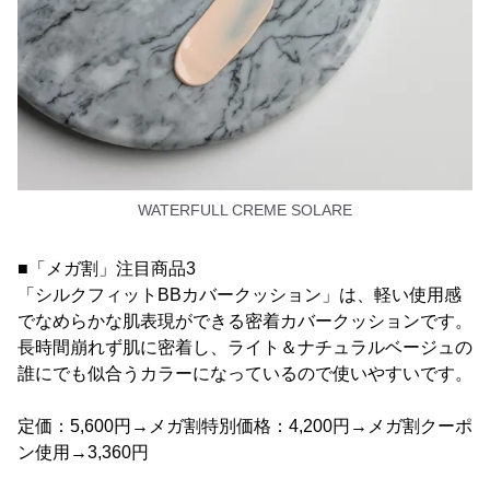
WATERFULL CREME SOLARE
■「メガ割」注目商品3
「シルクフィットBBカバークッション」は、軽い使用感
でなめらかな肌表現ができる密着カバークッションです。
長時間崩れず肌に密着し、ライト＆ナチュラルベージュの
誰にでも似合うカラーになっているので使いやすいです。
定価：5,600円→メガ割特別価格：4,200円→メガ割クーポ
ン使用→3,360円